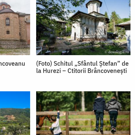
âncoveanu
(Foto) Schitul „Sfântul Ștefan” de
la Hurezi – Ctitorii Brâncovenești