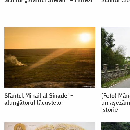
Sfântul Mihail al Sinadei –
(Foto) Măn
alungătorul lăcustelor
un așezăm
istorie