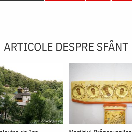
ARTICOLE DESPRE SFÂNT
oclovina de Jos
Martiriul Brâncovenilor 