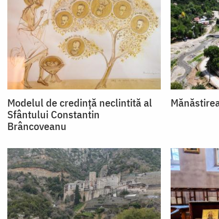
Modelul de credință neclintită al
Mănăstirea
Sfântului Constantin
Brâncoveanu