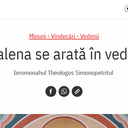
Minuni - Vindecări - Vedenii
lena se arată în v
Ieromonahul Theologos Simonopetritul