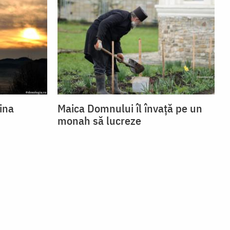
ina
Maica Domnului îl învață pe un
monah să lucreze