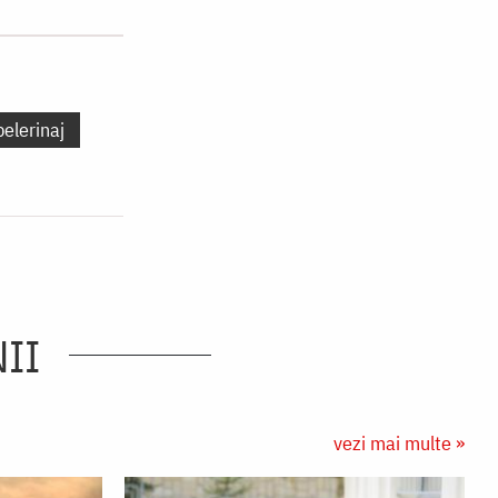
pelerinaj
II
vezi mai multe »