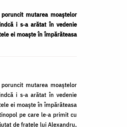
a poruncit mutarea moaștelor
indcă i s‐a arătat în vedenie
tele ei moaște în împărăteasa
a poruncit mutarea moaștelor
indcă i s‐a arătat în vedenie
tele ei moaște în împărăteasa
tinopol pe care le‐a primit cu
jutat de fratele lui Alexandru,