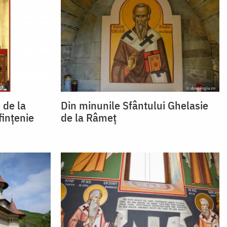
 de la
Din minunile Sfântului Ghelasie
ințenie
de la Râmeț