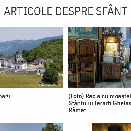
ARTICOLE DESPRE SFÂNT
pagi
(Foto) Racla cu moaște
Sfântului Ierarh Ghelas
Râmeț