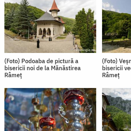
(Foto) Podoaba de pictură a
(Foto) Veș
bisericii noi de la Mănăstirea
bisericii v
Râmeț
Râmeț