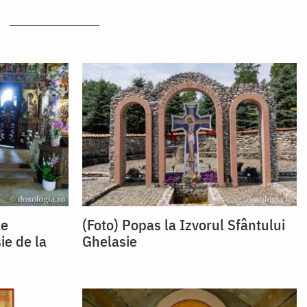
le
(Foto) Popas la Izvorul Sfântului
ie de la
Ghelasie