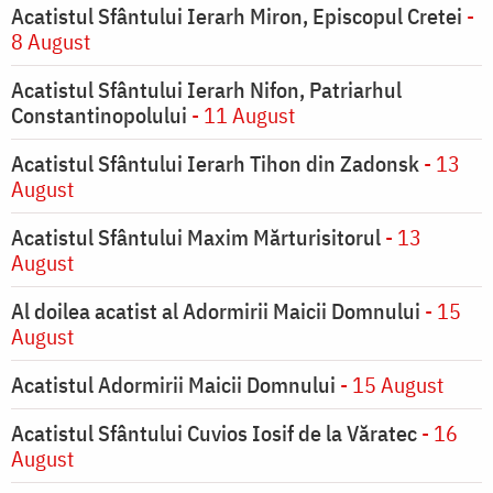
Acatistul Sfântului Ierarh Miron, Episcopul Cretei
-
8 August
Acatistul Sfântului Ierarh Nifon, Patriarhul
Constantinopolului
- 11 August
Acatistul Sfântului Ierarh Tihon din Zadonsk
- 13
August
Acatistul Sfântului Maxim Mărturisitorul
- 13
August
Al doilea acatist al Adormirii Maicii Domnului
- 15
August
Acatistul Adormirii Maicii Domnului
- 15 August
Acatistul Sfântului Cuvios Iosif de la Văratec
- 16
August