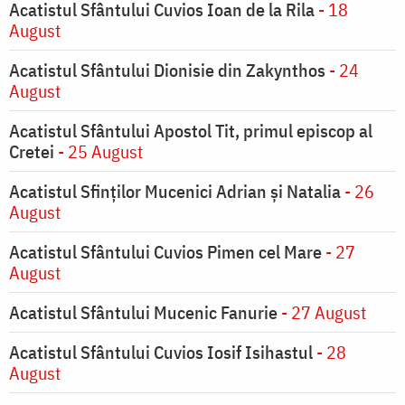
Acatistul Sfântului Cuvios Ioan de la Rila
- 18
August
Acatistul Sfântului Dionisie din Zakynthos
- 24
August
Acatistul Sfântului Apostol Tit, primul episcop al
Cretei
- 25 August
Acatistul Sfinților Mucenici Adrian și Natalia
- 26
August
Acatistul Sfântului Cuvios Pimen cel Mare
- 27
August
Acatistul Sfântului Mucenic Fanurie
- 27 August
Acatistul Sfântului Cuvios Iosif Isihastul
- 28
August