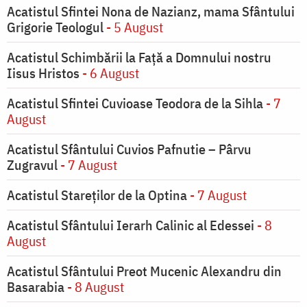
Acatistul Sfintei Nona de Nazianz, mama Sfântului
Grigorie Teologul
- 5 August
Acatistul Schimbării la Faţă a Domnului nostru
Iisus Hristos
- 6 August
Acatistul Sfintei Cuvioase Teodora de la Sihla
- 7
August
Acatistul Sfântului Cuvios Pafnutie – Pârvu
Zugravul
- 7 August
Acatistul Stareţilor de la Optina
- 7 August
Acatistul Sfântului Ierarh Calinic al Edessei
- 8
August
Acatistul Sfântului Preot Mucenic Alexandru din
Basarabia
- 8 August