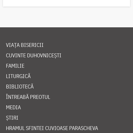
VIAȚA BISERICII
CUVINTE DUHOVNICEȘTI
FAMILIE
LITURGICĂ
BIBLIOTECĂ
ÎNTREABĂ PREOTUL
MEDIA
ȘTIRI
HRAMUL SFINTEI CUVIOASE PARASCHEVA