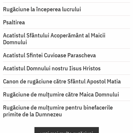
Rugăciune la începerea lucrului
Psaltirea
Acatistul Sfântului Acoperământ al Maicii
Domnului
Acatistul Sfintei Cuvioase Parascheva
Acatistul Domnului nostru Iisus Hristos
Canon de rugăciune către Sfântul Apostol Matia
Rugăciune de mulţumire către Maica Domnului
Rugăciune de mulțumire pentru binefacerile
primite de la Dumnezeu