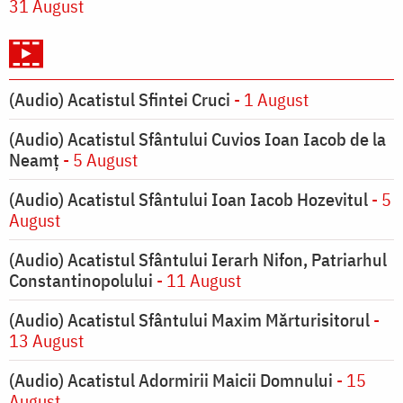
31 August
(Audio) Acatistul Sfintei Cruci
- 1 August
(Audio) Acatistul Sfântului Cuvios Ioan Iacob de la
Neamț
- 5 August
(Audio) Acatistul Sfântului Ioan Iacob Hozevitul
- 5
August
(Audio) Acatistul Sfântului Ierarh Nifon, Patriarhul
Constantinopolului
- 11 August
(Audio) Acatistul Sfântului Maxim Mărturisitorul
-
13 August
(Audio) Acatistul Adormirii Maicii Domnului
- 15
August