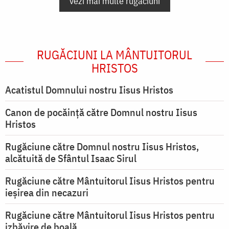
vezi mai multe rugăciuni
RUGĂCIUNI LA MÂNTUITORUL
HRISTOS
Acatistul Domnului nostru Iisus Hristos
Canon de pocăință către Domnul nostru Iisus
Hristos
Rugăciune către Domnul nostru Iisus Hristos,
alcătuită de Sfântul Isaac Sirul
Rugăciune către Mântuitorul Iisus Hristos pentru
ieşirea din necazuri
Rugăciune către Mântuitorul Iisus Hristos pentru
izbăvire de boală