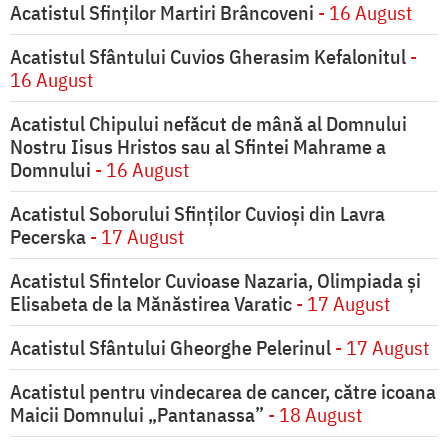
Acatistul Sfinților Martiri Brâncoveni
- 16 August
Acatistul Sfântului Cuvios Gherasim Kefalonitul
-
16 August
Acatistul Chipului nefăcut de mână al Domnului
Nostru Iisus Hristos sau al Sfintei Mahrame a
Domnului
- 16 August
Acatistul Soborului Sfinților Cuvioși din Lavra
Pecerska
- 17 August
Acatistul Sfintelor Cuvioase Nazaria, Olimpiada și
Elisabeta de la Mănăstirea Varatic
- 17 August
Acatistul Sfântului Gheorghe Pelerinul
- 17 August
Acatistul pentru vindecarea de cancer, către icoana
Maicii Domnului „Pantanassa”
- 18 August