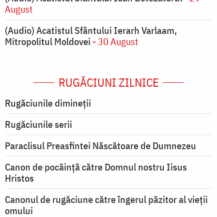
August
(Audio) Acatistul Sfântului Ierarh Varlaam,
Mitropolitul Moldovei
- 30 August
RUGĂCIUNI ZILNICE
Rugăciunile dimineții
Rugăciunile serii
Paraclisul Preasfintei Născătoare de Dumnezeu
Canon de pocăință către Domnul nostru Iisus
Hristos
Canonul de rugăciune către îngerul păzitor al vieții
omului