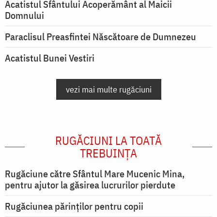
Acatistul Sfântului Acoperământ al Maicii
Domnului
Paraclisul Preasfintei Născătoare de Dumnezeu
Acatistul Bunei Vestiri
vezi mai multe rugăciuni
RUGĂCIUNI LA TOATĂ
TREBUINȚA
Rugăciune către Sfântul Mare Mucenic Mina,
pentru ajutor la găsirea lucrurilor pierdute
Rugăciunea părinților pentru copii