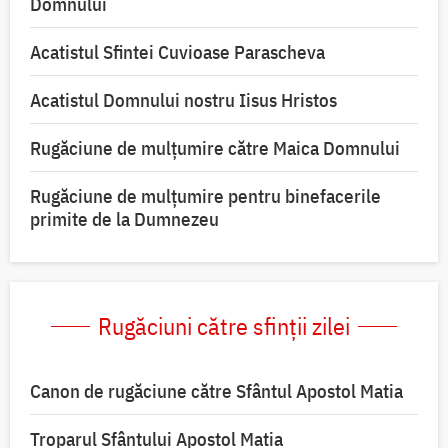
Domnului
Acatistul Sfintei Cuvioase Parascheva
Acatistul Domnului nostru Iisus Hristos
Rugăciune de mulţumire către Maica Domnului
Rugăciune de mulțumire pentru binefacerile
primite de la Dumnezeu
Rugăciuni către sfinții zilei
Canon de rugăciune către Sfântul Apostol Matia
Troparul Sfântului Apostol Matia