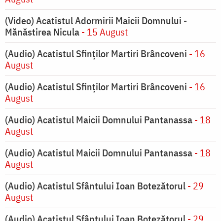
(Video) Acatistul Adormirii Maicii Domnului -
Mănăstirea Nicula
- 15 August
(Audio) Acatistul Sfinților Martiri Brâncoveni
- 16
August
(Audio) Acatistul Sfinților Martiri Brâncoveni
- 16
August
(Audio) Acatistul Maicii Domnului Pantanassa
- 18
August
(Audio) Acatistul Maicii Domnului Pantanassa
- 18
August
(Audio) Acatistul Sfântului Ioan Botezătorul
- 29
August
(Audio) Acatistul Sfântului Ioan Botezătorul
- 29