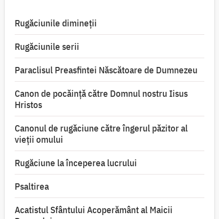
Rugăciunile dimineții
Rugăciunile serii
Paraclisul Preasfintei Născătoare de Dumnezeu
Canon de pocăință către Domnul nostru Iisus
Hristos
Canonul de rugăciune către îngerul păzitor al
vieții omului
Rugăciune la începerea lucrului
Psaltirea
Acatistul Sfântului Acoperământ al Maicii