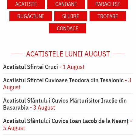
ACATISTE
CANOANE
PARACLISE
RUGĂCIUNI
SLUJBE
TROPARE
CONDACE
ACATISTELE LUNII AUGUST
Acatistul Sfintei Cruci
- 1 August
Acatistul Sfintei Cuvioase Teodora din Tesalonic
- 3
August
Acatistul Sfântului Cuvios Mărturisitor Iraclie din
Basarabia
- 3 August
Acatistul Sfântului Cuvios Ioan Iacob de la Neamț
-
5 August