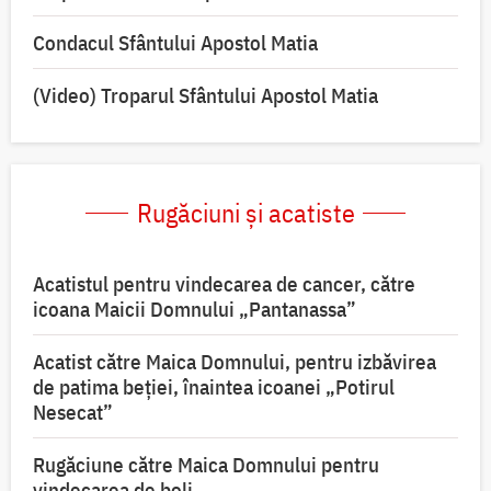
Condacul Sfântului Apostol Matia
(Video) Troparul Sfântului Apostol Matia
Rugăciuni și acatiste
Acatistul pentru vindecarea de cancer, către
icoana Maicii Domnului „Pantanassa”
Acatist către Maica Domnului, pentru izbăvirea
de patima beției, înaintea icoanei „Potirul
Nesecat”
Rugăciune către Maica Domnului pentru
vindecarea de boli