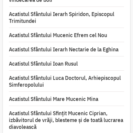
Acatistul Sfântului Ierarh Spiridon, Episcopul
Trimitundei
Acatistul Sfântului Mucenic Efrem cel Nou
Acatistul Sfântului Ierarh Nectarie de la Eghina
Acatistul Sfântului Ioan Rusul
Acatistul Sfântului Luca Doctorul, Arhiepiscopul
Simferopolului
Acatistul Sfântului Mare Mucenic Mina
Acatistul Sfântului Sfințit Mucenic Ciprian,
izbăvitorul de vrăji, blesteme și de toată lucrarea
diavolească