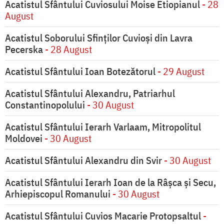
Acatistul Sfântului Cuviosului Moise Etiopianul
- 28
August
Acatistul Soborului Sfinților Cuvioși din Lavra
Pecerska
- 28 August
Acatistul Sfântului Ioan Botezătorul
- 29 August
Acatistul Sfântului Alexandru, Patriarhul
Constantinopolului
- 30 August
Acatistul Sfântului Ierarh Varlaam, Mitropolitul
Moldovei
- 30 August
Acatistul Sfântului Alexandru din Svir
- 30 August
Acatistul Sfântului Ierarh Ioan de la Râşca şi Secu,
Arhiepiscopul Romanului
- 30 August
Acatistul Sfântului Cuvios Macarie Protopsaltul
-