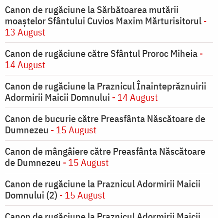
Canon de rugăciune la Sărbătoarea mutării
moaştelor Sfântului Cuvios Maxim Mărturisitorul
-
13 August
Canon de rugăciune către Sfântul Proroc Miheia
-
14 August
Canon de rugăciune la Praznicul Înainteprăznuirii
Adormirii Maicii Domnului
- 14 August
Canon de bucurie către Preasfânta Născătoare de
Dumnezeu
- 15 August
Canon de mângâiere către Preasfânta Născătoare
de Dumnezeu
- 15 August
Canon de rugăciune la Praznicul Adormirii Maicii
Domnului (2)
- 15 August
Canon de rugăciune la Praznicul Adormirii Maicii