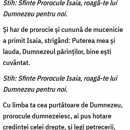
Stih: Sfinte Prorocule Isaia, roagă-te lui
Dumnezeu pentru noi.
Şi har de prorocie şi cunună de mucenicie
a primit Isaia, strigând: Puterea mea şi
lauda, Dumnezeul părinţilor, bine eşti
cuvântat.
Stih: Sfinte Prorocule Isaia, roagă-te lui
Dumnezeu pentru noi.
Cu limba ta cea purtătoare de Dumnezeu,
prorocule dumnezeiesc, ai pus hotare
credinţei celei drepte, şi legi petrecerii,