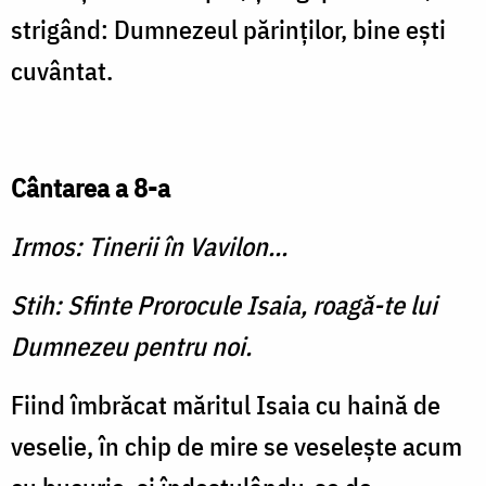
strigând: Dumnezeul părinţilor, bine eşti
cuvântat.
Cântarea a 8-a
Irmos: Tinerii în Vavilon...
Stih: Sfinte Prorocule Isaia, roagă-te lui
Dumnezeu pentru noi.
Fiind îmbrăcat măritul Isaia cu haină de
veselie, în chip de mire se veseleşte acum