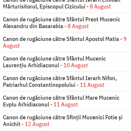
Mărturisitorul, Episcopul Cizicului
- 8 August
Canon de rugăciune către Sfântul Preot Mucenic
Alexandru din Basarabia
- 8 August
Canon de rugăciune către Sfântul Apostol Matia
- 9
August
Canon de rugăciune către Sfântul Mucenic
Laurențiu Arhidiaconul
- 10 August
Canon de rugăciune către Sfântul Ierarh Nifon,
Patriarhul Constantinopolului
- 11 August
Canon de rugăciune către Sfântul Mare Mucenic
Evplu Arhidiaconul
- 11 August
Canon de rugăciune către Sfinţii Mucenici Fotie şi
Anichit
- 12 August