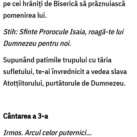
pe cei hrăniţi de Biserică să prăznuiască
pomenirea lui.
Stih: Sfinte Prorocule Isaia, roagă-te lui
Dumnezeu pentru noi.
Supunând patimile trupului cu tăria
sufletului, te-ai învrednicit a vedea slava
Atotţiitorului, purtătorule de Dumnezeu.
Cântarea a 3-a
Irmos. Arcul celor puternici...