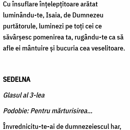
Cu însuflare înţelepţitoare arătat
luminându-te, Isaia, de Dumnezeu
purtătorule, luminezi pe toţi cei ce
săvârşesc pomenirea ta, rugându-te ca să
afle ei mântuire şi bucuria cea veselitoare.
SEDELNA
Glasul al 3-lea
Podobie: Pentru mărturisirea...
Învrednicitu-te-ai de dumnezeiescul har,