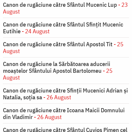
Canon de rugăciune către Sfântul Mucenic Lup
- 23
August
Canon de rugăciune către Sfântul Sfinţit Mucenic
Eutihie
- 24 August
Canon de rugăciune către Sfântul Apostol Tit
- 25
August
Canon de rugăciune la Sărbătoarea aducerii
moaştelor Sfântului Apostol Bartolomeu
- 25
August
Canon de rugăciune către Sfinţii Mucenici Adrian şi
Natalia, soţia sa
- 26 August
Canon de rugăciune către Icoana Maicii Domnului
din Vladimir
- 26 August
Canon de rugăciune către Sfântul Cuvios Pimen cel