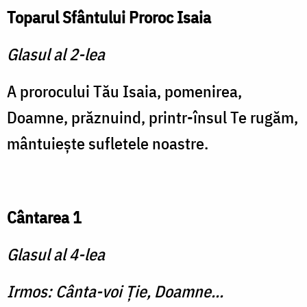
Toparul Sfântului Proroc Isaia
Glasul al 2-lea
A prorocului Tău Isaia, pomenirea,
Doamne, prăznuind, printr-însul Te rugăm,
mântuieşte sufletele noastre.
Cântarea 1
Glasul al 4-lea
Irmos: Cânta-voi Ţie, Doamne...