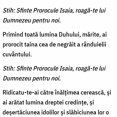
Stih: Sfinte Prorocule Isaia, roagă-te lui
Dumnezeu pentru noi.
Primind toată lumina Duhului, mărite, ai
prorocit taina cea de negrăit a rânduielii
cuvântului.
Stih: Sfinte Prorocule Isaia, roagă-te lui
Dumnezeu pentru noi.
Ridicatu-te-ai către înălţimea cerească, şi
ai arătat lumina dreptei credinţe, şi
deşertăciunea idolilor şi slăbiciunea lor o