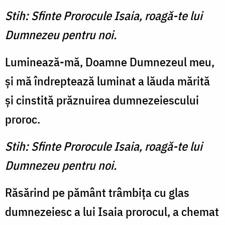
Stih: Sfinte Prorocule Isaia, roagă-te lui
Dumnezeu pentru noi.
Luminează-mă, Doamne Dumnezeul meu,
şi mă îndreptează luminat a lăuda mărită
şi cinstită prăznuirea dumnezeiescului
proroc.
Stih: Sfinte Prorocule Isaia, roagă-te lui
Dumnezeu pentru noi.
Răsărind pe pământ trâmbiţa cu glas
dumnezeiesc a lui Isaia prorocul, a chemat