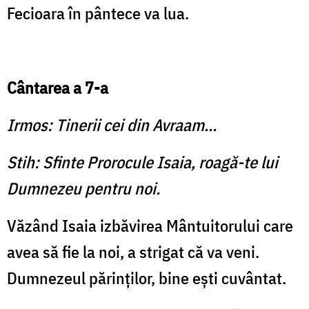
Fecioara în pântece va lua.
Cântarea a 7-a
Irmos: Tinerii cei din Avraam...
Stih: Sfinte Prorocule Isaia, roagă-te lui
Dumnezeu pentru noi.
Văzând Isaia izbăvirea Mântuitorului care
avea să fie la noi, a strigat că va veni.
Dumnezeul părinţilor, bine eşti cuvântat.