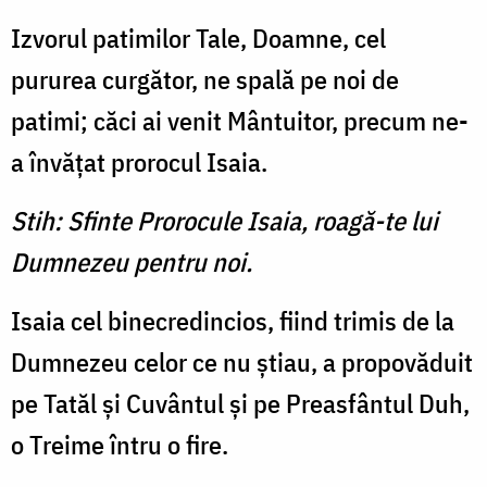
Izvorul patimilor Tale, Doamne, cel
pururea curgător, ne spală pe noi de
patimi; căci ai venit Mântuitor, precum ne-
a învăţat prorocul Isaia.
Stih: Sfinte Prorocule Isaia, roagă-te lui
Dumnezeu pentru noi.
Isaia cel binecredincios, fiind trimis de la
Dumnezeu celor ce nu ştiau, a propovăduit
pe Tatăl şi Cuvântul şi pe Preasfântul Duh,
o Treime întru o fire.