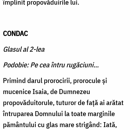
împlinit propovăduirile lui.
CONDAC
Glasul al 2-lea
Podobie: Pe cea întru rugăciuni...
Primind darul prorocirii, prorocule şi
mucenice Isaia, de Dumnezeu
propovăduitorule, tuturor de faţă ai arătat
întruparea Domnului la toate marginile
pământului cu glas mare strigând: Iată,