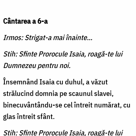
Cântarea a 6-a
Irmos: Strigat-a mai înainte...
Stih: Sfinte Prorocule Isaia, roagă-te lui
Dumnezeu pentru noi.
Însemnând Isaia cu duhul, a văzut
strălucind domnia pe scaunul slavei,
binecuvântându-se cel întreit numărat, cu
glas întreit sfânt.
Stih: Sfinte Prorocule Isaia, roagă-te lui