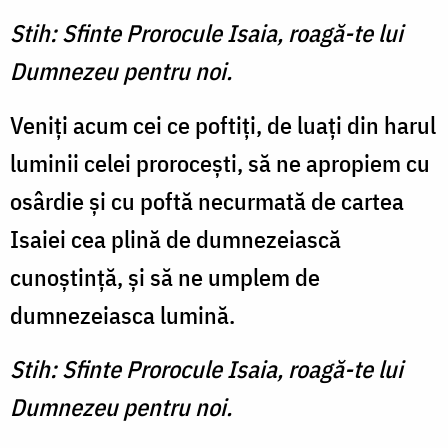
Stih: Sfinte Prorocule Isaia, roagă-te lui
Dumnezeu pentru noi.
Veniţi acum cei ce poftiţi, de luaţi din harul
luminii celei proroceşti, să ne apropiem cu
osârdie şi cu poftă necurmată de cartea
Isaiei cea plină de dumnezeiască
cunoştinţă, şi să ne umplem de
dumnezeiasca lumină.
Stih: Sfinte Prorocule Isaia, roagă-te lui
Dumnezeu pentru noi.