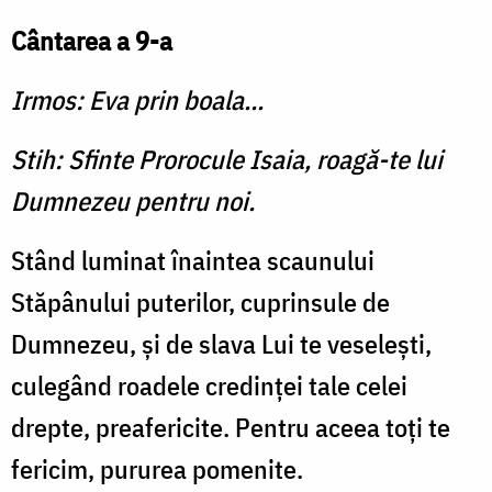
Cântarea a 9-a
Irmos: Eva prin boala...
Stih: Sfinte Prorocule Isaia, roagă-te lui
Dumnezeu pentru noi.
Stând luminat înaintea scaunului
Stăpânului puterilor, cuprinsule de
Dumnezeu, şi de slava Lui te veseleşti,
culegând roadele credinţei tale celei
drepte, preafericite. Pentru aceea toţi te
fericim, pururea pomenite.