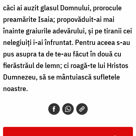
căci ai auzit glasul Domnului, prorocule
preamărite Isaia; propovăduit-ai mai
înainte graiurile adevărului, şi pe tiranii cei
nelegiuiţi i-ai înfruntat. Pentru aceea s-au
pus asupra ta de te-au făcut în două cu
fierăstrăul de lemn; ci roagă-te lui Hristos
Dumnezeu, să se mântuiască sufletele
noastre.