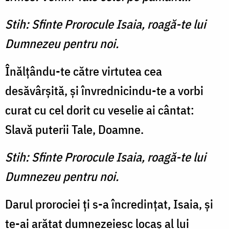
Stih: Sfinte Prorocule Isaia, roagă-te lui
Dumnezeu pentru noi.
Înălţându-te către virtutea cea
desăvârşită, şi învrednicindu-te a vorbi
curat cu cel dorit cu veselie ai cântat:
Slavă puterii Tale, Doamne.
Stih: Sfinte Prorocule Isaia, roagă-te lui
Dumnezeu pentru noi.
Darul prorociei ţi s-a încredinţat, Isaia, şi
te-ai arătat dumnezeiesc locaş al lui