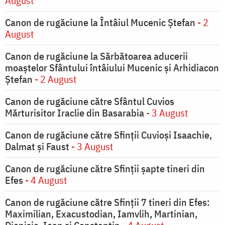
August
Canon de rugăciune la Întâiul Mucenic Ștefan
- 2
August
Canon de rugăciune la Sărbătoarea aducerii
moaştelor Sfântului întâiului Mucenic şi Arhidiacon
Ştefan
- 2 August
Canon de rugăciune către Sfântul Cuvios
Mărturisitor Iraclie din Basarabia
- 3 August
Canon de rugăciune către Sfinţii Cuvioşi Isaachie,
Dalmat şi Faust
- 3 August
Canon de rugăciune către Sfinţii şapte tineri din
Efes
- 4 August
Canon de rugăciune către Sfinţii 7 tineri din Efes:
Maximilian, Exacustodian, Iamvlih, Martinian,