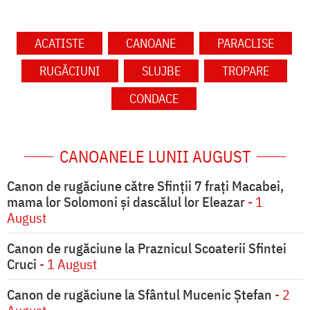
ACATISTE
CANOANE
PARACLISE
RUGĂCIUNI
SLUJBE
TROPARE
CONDACE
CANOANELE LUNII AUGUST
Canon de rugăciune către Sfinţii 7 fraţi Macabei,
mama lor Solomoni şi dascălul lor Eleazar
- 1
August
Canon de rugăciune la Praznicul Scoaterii Sfintei
Cruci
- 1 August
Canon de rugăciune la Sfântul Mucenic Ștefan
- 2