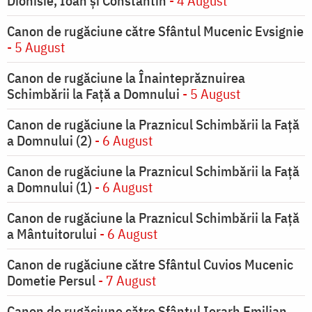
Dionisie, Ioan şi Constantin
- 4 August
Canon de rugăciune către Sfântul Mucenic Evsignie
- 5 August
Canon de rugăciune la Înainteprăznuirea
Schimbării la Faţă a Domnului
- 5 August
Canon de rugăciune la Praznicul Schimbării la Faţă
a Domnului (2)
- 6 August
Canon de rugăciune la Praznicul Schimbării la Faţă
a Domnului (1)
- 6 August
Canon de rugăciune la Praznicul Schimbării la Față
a Mântuitorului
- 6 August
Canon de rugăciune către Sfântul Cuvios Mucenic
Dometie Persul
- 7 August
Canon de rugăciune către Sfântul Ierarh Emilian