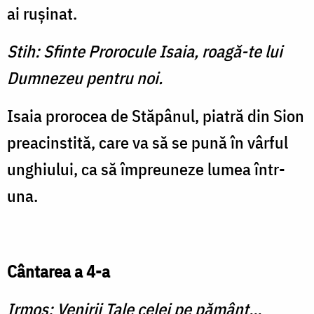
ai ruşinat.
Stih: Sfinte Prorocule Isaia, roagă-te lui
Dumnezeu pentru noi.
Isaia prorocea de Stăpânul, piatră din Sion
preacinstită, care va să se pună în vârful
unghiului, ca să împreuneze lumea într-
una.
Cântarea a 4-a
Irmos: Venirii Tale celei pe pământ...