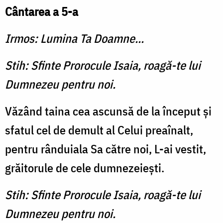
Cântarea a 5-a
Irmos: Lumina Ta Doamne...
Stih: Sfinte Prorocule Isaia, roagă-te lui
Dumnezeu pentru noi.
Văzând taina cea ascunsă de la început şi
sfatul cel de demult al Celui preaînalt,
pentru rânduiala Sa către noi, L-ai vestit,
grăitorule de cele dumnezeieşti.
Stih: Sfinte Prorocule Isaia, roagă-te lui
Dumnezeu pentru noi.