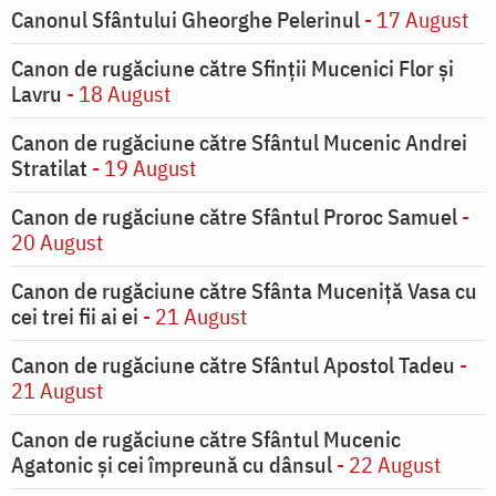
Canonul Sfântului Gheorghe Pelerinul
- 17 August
Canon de rugăciune către Sfinţii Mucenici Flor şi
Lavru
- 18 August
Canon de rugăciune către Sfântul Mucenic Andrei
Stratilat
- 19 August
Canon de rugăciune către Sfântul Proroc Samuel
-
20 August
Canon de rugăciune către Sfânta Muceniţă Vasa cu
cei trei fii ai ei
- 21 August
Canon de rugăciune către Sfântul Apostol Tadeu
-
21 August
Canon de rugăciune către Sfântul Mucenic
Agatonic şi cei împreună cu dânsul
- 22 August