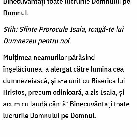
Binecuvântaţi toate lucrurile Domnului pe
Domnul.
Stih: Sfinte Prorocule Isaia, roagă-te lui
Dumnezeu pentru noi.
Mulţimea neamurilor părăsind
înşelăciunea, a alergat către lumina cea
dumnezeiască, şi s-a unit cu Biserica lui
Hristos, precum odinioară, a zis Isaia, şi
acum cu laudă cântă: Binecuvântaţi toate
lucrurile Domnului pe Domnul.