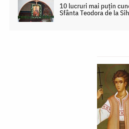
10 lucruri mai puțin cu
Sfânta Teodora de la Sih