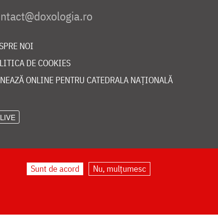
SPRE NOI
LITICA DE COOKIES
NEAZĂ ONLINE PENTRU CATEDRALA NAȚIONALĂ
LIVE
Sunt de acord
Nu, mulțumesc
©
doxologia.ro