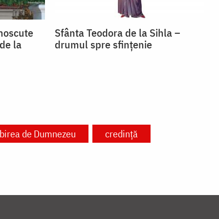
unoscute
Sfânta Teodora de la Sihla –
de la
drumul spre sfințenie
ubirea de Dumnezeu
credință