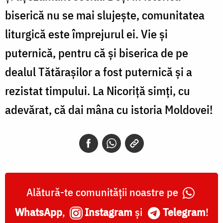
biserică nu se mai slujeşte, comunitatea
liturgică este împrejurul ei. Vie şi
puternică, pentru că şi biserica de pe
dealul Tătăraşilor a fost puternică şi a
rezistat timpului. La Nicoriţă simți, cu
adevărat, că dai mâna cu istoria Moldovei!
Alătură-te comunității noastre pe
WhatsApp
,
Instagram
și
Telegram
!