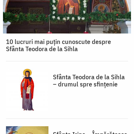
10 lucruri mai puțin cunoscute despre
Sfânta Teodora de la Sihla
Sfânta Teodora de la Sihla
– drumul spre sfințenie