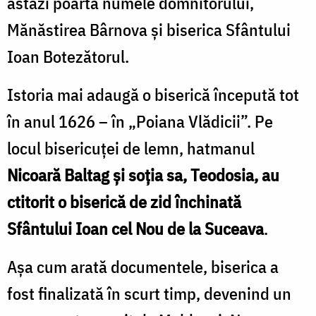
astăzi poartă numele domnitorului,
Mănăstirea Bârnova şi biserica Sfântului
Ioan Botezătorul.
Istoria mai adaugă o biserică începută tot
în anul 1626 – în „Poiana Vlădicii”. Pe
locul bisericuţei de lemn, hatmanul
Nicoară Baltag și soția sa, Teodosia, au
ctitorit o biserică de zid închinată
Sfântului Ioan cel Nou de la Suceava
.
Aşa cum arată documentele, biserica a
fost finalizată în scurt timp, devenind un