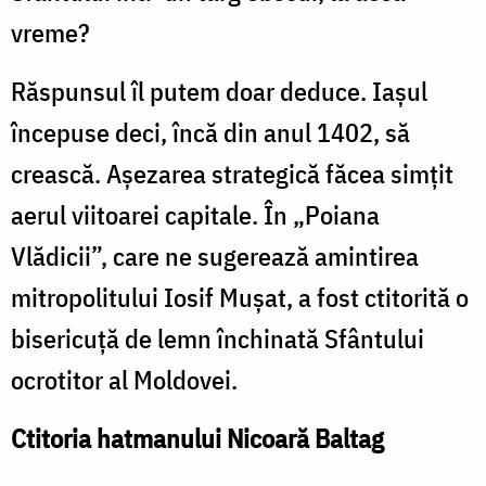
vreme?
Răspunsul îl putem doar deduce. Iaşul
începuse deci, încă din anul 1402, să
crească. Aşezarea strategică făcea simţit
aerul viitoarei capitale. În „Poiana
Vlădicii”, care ne sugerează amintirea
mitropolitului Iosif Muşat, a fost ctitorită o
bisericuţă de lemn închinată Sfântului
ocrotitor al Moldovei.
Ctitoria hatmanului Nicoară Baltag