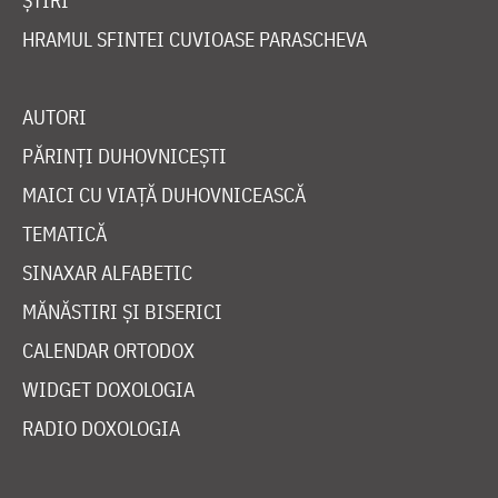
ȘTIRI
HRAMUL SFINTEI CUVIOASE PARASCHEVA
AUTORI
PĂRINȚI DUHOVNICEȘTI
MAICI CU VIAȚĂ DUHOVNICEASCĂ
TEMATICĂ
SINAXAR ALFABETIC
MĂNĂSTIRI ȘI BISERICI
CALENDAR ORTODOX
WIDGET DOXOLOGIA
RADIO DOXOLOGIA