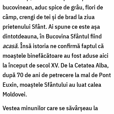
bucovinean, aduc spice de grâu, flori de
câmp, crengi de tei şi de brad la ziua
prietenului Sfânt. Ai spune ce este aşa
dintotdeauna, în Bucovina Sfântul fiind
acasă
. Însă istoria ne confirmă faptul că
moaştele binefăcătoare au fost aduse aici
la început de secol XV. De la Cetatea Alba,
după 70 de ani de petrecere la mal de Pont
Euxin, moaştele Sfântului au luat calea
Moldovei.
Vestea minunilor care se săvârșeau la