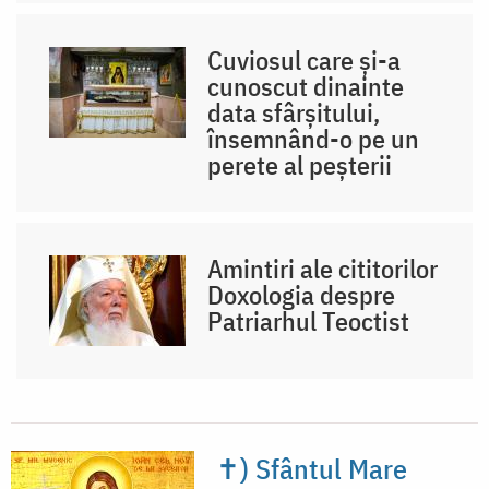
Cuviosul care și-a
cunoscut dinainte
data sfârșitului,
însemnând-o pe un
perete al peșterii
Amintiri ale cititorilor
Doxologia despre
Patriarhul Teoctist
✝) Sfântul Mare