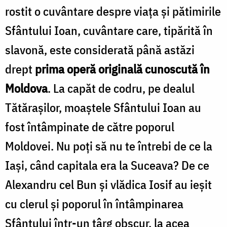
rostit o cuvântare despre viaţa şi pătimirile
Sfântului Ioan, cuvântare care, tipărită în
slavonă, este considerată până astăzi
drept
prima operă originală cunoscută în
Moldova
. La capăt de codru, pe dealul
Tătăraşilor, moaştele Sfântului Ioan au
fost întâmpinate de către poporul
Moldovei. Nu poţi să nu te întrebi de ce la
Iaşi, când capitala era la Suceava? De ce
Alexandru cel Bun şi vlădica Iosif au ieşit
cu clerul şi poporul în întâmpinarea
Sfântului într-un târg obscur, la acea