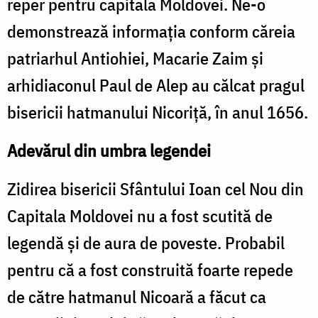
reper pentru capitala Moldovei. Ne-o
demonstrează informaţia conform căreia
patriarhul Antiohiei, Macarie Zaim şi
arhidiaconul Paul de Alep au călcat pragul
bisericii hatmanului Nicoriţă, în anul 1656.
Adevărul din umbra legendei
Zidirea bisericii Sfântului Ioan cel Nou din
Capitala Moldovei nu a fost scutită de
legendă şi de aura de poveste. Probabil
pentru că a fost construită foarte repede
de către hatmanul Nicoară a făcut ca