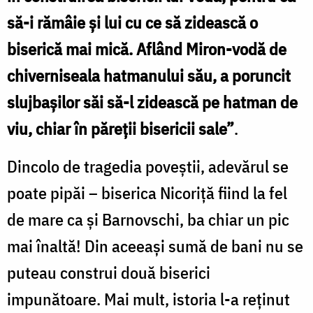
să-i rămâie şi lui cu ce să zidească o
biserică mai mică. Aflând Miron-vodă de
chiverniseala hatmanului său, a poruncit
slujbaşilor săi să-l zidească pe hatman de
viu, chiar în păreţii bisericii sale”
.
Dincolo de tragedia poveştii, adevărul se
poate pipăi – biserica Nicoriţă fiind la fel
de mare ca şi Barnovschi, ba chiar un pic
mai înaltă! Din aceeaşi sumă de bani nu se
puteau construi două biserici
impunătoare. Mai mult, istoria l-a reţinut