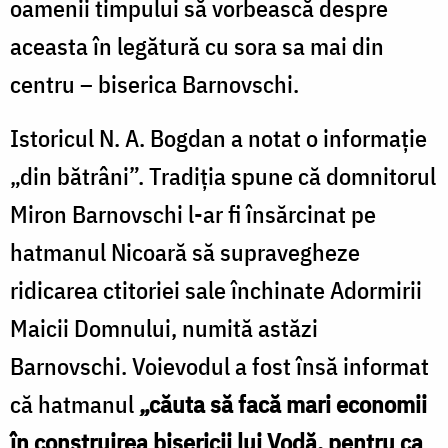
oamenii timpului să vorbească despre
aceasta în legătură cu sora sa mai din
centru – biserica Barnovschi.
Istoricul N. A. Bogdan a notat o informaţie
„din bătrâni”. Tradiţia spune că domnitorul
Miron Barnovschi l-ar fi însărcinat pe
hatmanul Nicoară să supravegheze
ridicarea ctitoriei sale închinate Adormirii
Maicii Domnului, numită astăzi
Barnovschi. Voievodul a fost însă informat
că hatmanul
„căuta să facă mari economii
în construirea bisericii lui Vodă, pentru ca