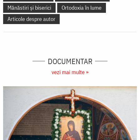
Mănăstiri și biserici
Ortodoxia în lume
Articole despre autor
DOCUMENTAR
vezi mai multe »