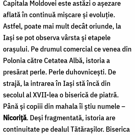
Capitala Moldovei este astăzi o aşezare
aflată în continuă mişcare şi evoluţie.
Astfel, poate mai mult decât oriunde, la
Iaşi se pot observa vârsta şi etapele
oraşului. Pe drumul comercial ce venea din
Polonia către Cetatea Albă, istoria a
presărat perle. Perle duhovniceşti. De
strajă, la intrarea în Iaşi stă încă din
secolul al XVII-lea o biserică de piatră.
Până şi copiii din mahala îi ştiu numele –
Nicoriţă
. Deşi fragmentată, istoria are
continuitate pe dealul Tătărașilor. Biserica