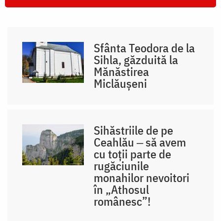
Sfânta Teodora de la
Sihla, găzduită la
Mănăstirea
Miclăușeni
Sihăstriile de pe
Ceahlău ‒ să avem
cu toții parte de
rugăciunile
monahilor nevoitori
în „Athosul
românesc”!