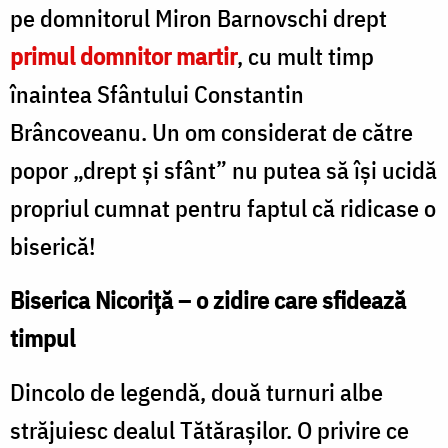
pe domnitorul Miron Barnovschi drept
primul domnitor martir
, cu mult timp
înaintea Sfântului Constantin
Brâncoveanu. Un om considerat de către
popor „drept şi sfânt” nu putea să își ucidă
propriul cumnat pentru faptul că ridicase o
biserică!
Biserica Nicoriţă – o zidire care sfidează
timpul
Dincolo de legendă, două turnuri albe
străjuiesc dealul Tătăraşilor. O privire ce