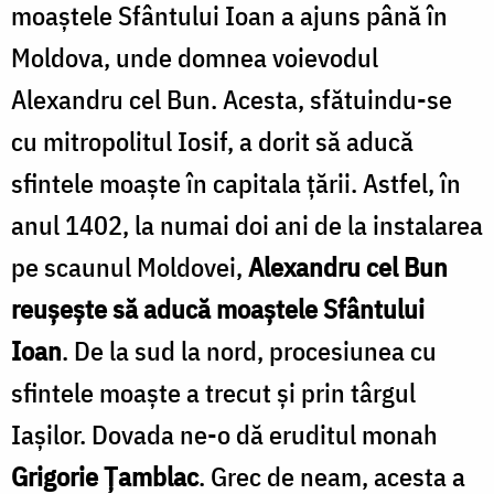
moaștele Sfântului Ioan a ajuns până în
Moldova, unde domnea voievodul
Alexandru cel Bun. Acesta, sfătuindu-se
cu mitropolitul Iosif, a dorit să aducă
sfintele moaște în capitala ţării. Astfel, în
anul 1402, la numai doi ani de la instalarea
pe scaunul Moldovei,
Alexandru cel Bun
reușește să aducă moaștele Sfântului
Ioan
. De la sud la nord, procesiunea cu
sfintele moaşte a trecut şi prin târgul
Iaşilor. Dovada ne-o dă eruditul monah
Grigorie Țamblac
. Grec de neam, acesta a