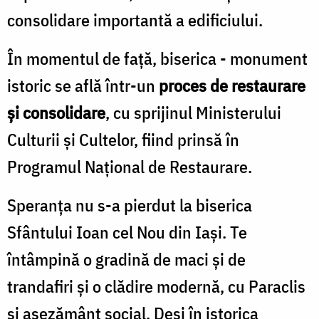
consolidare importantă a edificiului.
În momentul de faţă, biserica - monument
istoric se află într-un
proces de restaurare
şi consolidare
, cu sprijinul Ministerului
Culturii şi Cultelor, fiind prinsă în
Programul Naţional de Restaurare.
Speranţa nu s-a pierdut la biserica
Sfântului Ioan cel Nou din Iaşi. Te
întâmpină o gradină de maci și de
trandafiri şi o clădire modernă, cu Paraclis
şi aşezământ social. Deşi în istorica