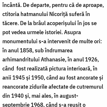
încântă. De departe, pentru că de aproape,
ctitoria hatmanului Nicoriţă suferă în
tăcere. De la brâul acoperişului în jos se
pot vedea urmele istoriei. Asupra
monumentului s-a intervenit de multe ori:
în anul 1858, sub îndrumarea
arhimandritului Athanasie, în anul 1926,
când fost realizată pictura interioară, în
anii 1945 şi 1950, când au fost ancorate şi
reancorate zidurile afectate de cutremurul
din 1940 şi, mai ales, în august-
septembrie 1968, când s-a reuşit o