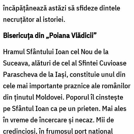
încăpăţânează astăzi să sfideze dintele
necruţător al istoriei.
Bisericuţa din „Poiana Vlădicii”
Hramul Sfântului Ioan cel Nou de la
Suceava, alături de cel al Sfintei Cuvioase
Parascheva de la Iaşi, constituie unul din
cele mai importante praznice ale românilor
din ţinutul Moldovei. Poporul îl cinsteşte
pe Sfântul Ioan ca pe un prieten. Mai ales
în vreme de încercare şi necaz. Mii de
credincioşi, în frumosul port naţional