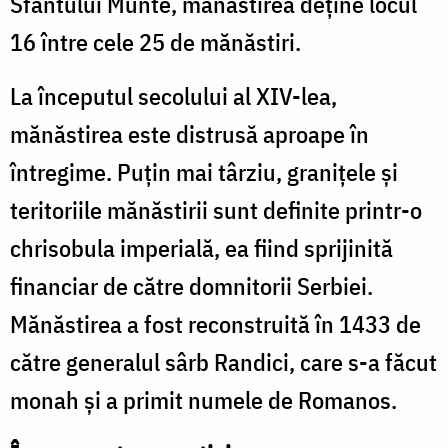
Sfântului Munte, mănăstirea deţine locul
16 între cele 25 de mănăstiri.
La începutul secolului al XIV-lea,
mănăstirea este distrusă aproape în
întregime. Puţin mai târziu, graniţele şi
teritoriile mănăstirii sunt definite printr-o
chrisobula imperială, ea fiind sprijinită
financiar de către domnitorii Serbiei.
Mănăstirea a fost reconstruită în 1433 de
către generalul sârb Randici, care s-a făcut
monah şi a primit numele de Romanos.