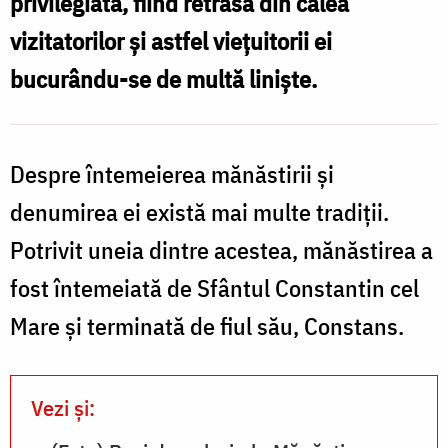
privilegiată, fiind retrasă din calea
Cluci
vizitatorilor şi astfel vieţuitorii ei
bucurându-se de multă linişte.
Despre întemeierea mănăstirii şi
denumirea ei există mai multe tradiții.
Potrivit uneia dintre acestea, mănăstirea a
fost întemeiată de Sfântul Constantin cel
Mare şi terminată de fiul său, Constans.
Vezi și: