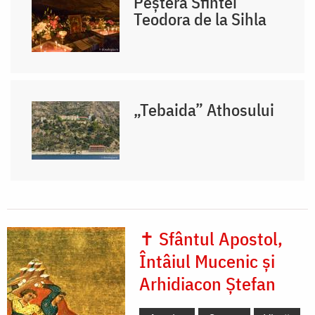
Peștera Sfintei
Teodora de la Sihla
„Tebaida” Athosului
✝ Sfântul Apostol,
Întâiul Mucenic și
Arhidiacon Ștefan