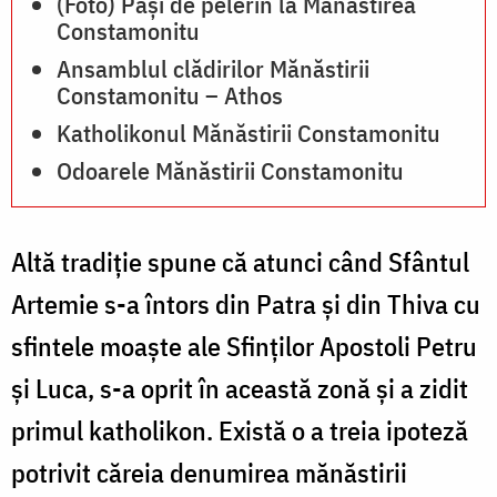
(Foto) Pași de pelerin la Mănăstirea
Constamonitu
Ansamblul clădirilor Mănăstirii
Constamonitu – Athos
Katholikonul Mănăstirii Constamonitu
Odoarele Mănăstirii Constamonitu
Altă tradiţie spune că atunci când Sfântul
Artemie s-a întors din Patra şi din Thiva cu
sfintele moaşte ale Sfinţilor Apostoli Petru
şi Luca, s-a oprit în această zonă şi a zidit
primul katholikon. Există o a treia ipoteză
potrivit căreia denumirea mănăstirii