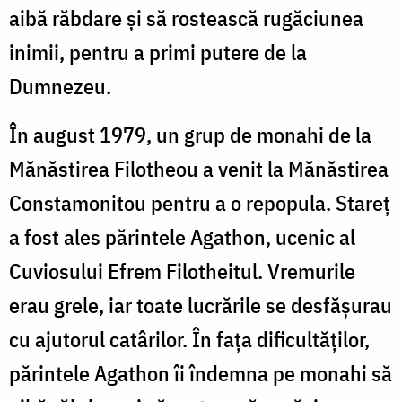
aibă răbdare și să rostească rugăciunea
inimii, pentru a primi putere de la
Dumnezeu.
În august 1979, un grup de monahi de la
Mănăstirea Filotheou a venit la Mănăstirea
Constamonitou pentru a o repopula. Stareț
a fost ales părintele Agathon, ucenic al
Cuviosului Efrem Filotheitul. Vremurile
erau grele, iar toate lucrările se desfășurau
cu ajutorul catârilor. În fața dificultăților,
părintele Agathon îi îndemna pe monahi să