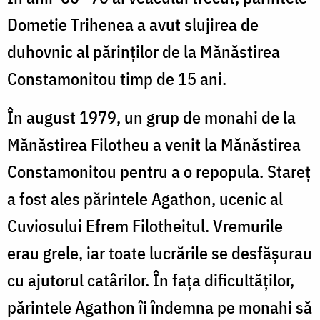
Dometie Trihenea a avut slujirea de
duhovnic al părinților de la Mănăstirea
Constamonitou timp de 15 ani.
În august 1979, un grup de monahi de la
Mănăstirea Filotheu a venit la Mănăstirea
Constamonitou pentru a o repopula. Stareț
a fost ales părintele Agathon, ucenic al
Cuviosului Efrem Filotheitul. Vremurile
erau grele, iar toate lucrările se desfășurau
cu ajutorul catârilor. În fața dificultăților,
părintele Agathon îi îndemna pe monahi să