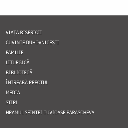
VIAȚA BISERICII
CUVINTE DUHOVNICEȘTI
FAMILIE
LITURGICĂ
BIBLIOTECĂ
ÎNTREABĂ PREOTUL
MEDIA
ȘTIRI
HRAMUL SFINTEI CUVIOASE PARASCHEVA