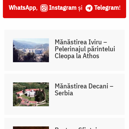
WhatsApp
,
Instagram
și
Telegram
!
Mănăstirea Iviru –
Pelerinajul părintelui
Cleopa la Athos
Mănăstirea Decani –
Serbia