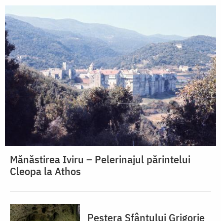
Mănăstirea Iviru – Pelerinajul părintelui
Cleopa la Athos
Peștera Sfântului Grigorie