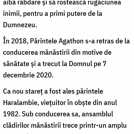
aibă răbdare și să rostească rugăciunea
inimii, pentru a primi putere de la
Dumnezeu.
În 2018, Părintele Agathon s-a retras de la
conducerea mănăstirii din motive de
sănătate și a trecut la Domnul pe 7
decembrie 2020.
Ca nou stareț a fost ales părintele
Haralambie, viețuitor în obște din anul
1982. Sub conducerea sa, ansamblul
clădirilor mănăstirii trece printr-un amplu