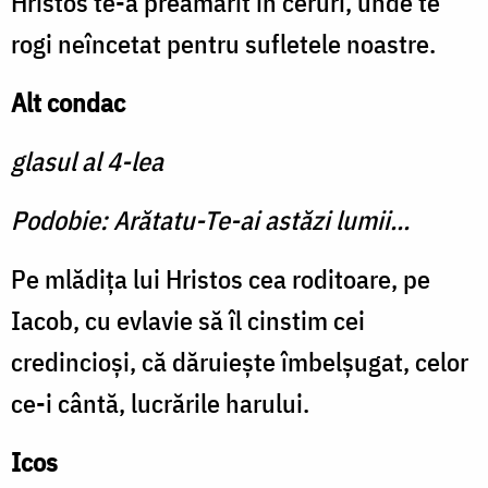
Hristos te-a preamărit în ceruri, unde te
rogi neîncetat pentru sufletele noastre.
Alt condac
glasul al 4-lea
Podobie: Arătatu-Te-ai astăzi lumii...
Pe mlădița lui Hristos cea roditoare, pe
Iacob, cu evlavie să îl cinstim cei
credincioşi, că dăruieşte îmbelşugat, celor
ce-i cântă, lucrările harului.
Icos