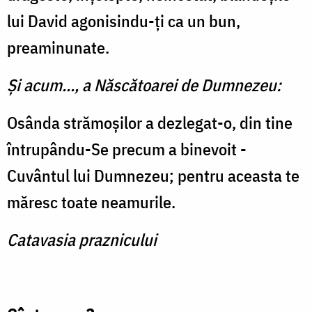
lui David agonisindu-ţi ca un bun,
preaminunate.
Şi acum..., a Născătoarei de Dumnezeu:
Osânda strămoșilor a dezlegat-o, din tine
întrupându-Se precum a binevoit -
Cuvântul lui Dumnezeu; pentru aceasta te
măresc toate neamurile.
Catavasia praznicului