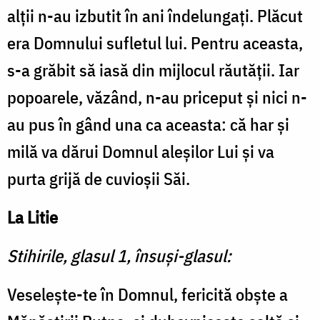
alţii n-au izbutit în ani îndelungaţi. Plăcut
era Domnului sufletul lui. Pentru aceasta,
s-a grăbit să iasă din mijlocul răutăţii. Iar
popoarele, văzând, n-au pri­ceput şi nici n-
au pus în gând una ca aceasta: că har și
milă va dărui Domnul aleşilor Lui și va
purta grijă de cuvioşii Săi.
La Litie
Stihirile, glasul 1, însuşi-glasul:
Veselește-te în Domnul, fericită obşte a