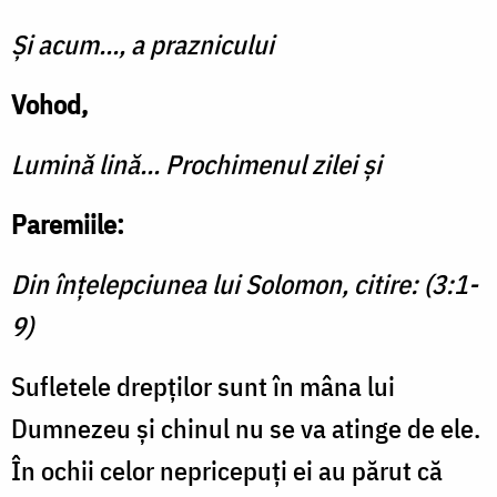
Şi acum..., a praznicului
Vohod,
Lumină lină... Prochimenul zilei şi
Paremiile:
Din înţelepciunea lui Solomon, citire: (3:1-
9)
Sufletele drepţilor sunt în mâna lui
Dumnezeu și chinul nu se va atinge de ele.
În ochii celor nepricepuţi ei au părut că