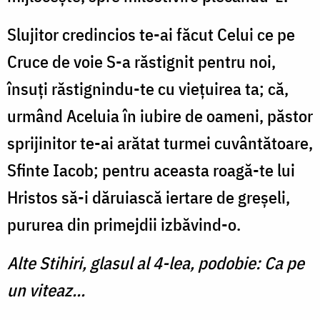
Slujitor credincios te-ai făcut Celui ce pe
Cruce de voie S-a răstignit pentru noi,
însuţi răstignindu-te cu vie­ţuirea ta; că,
urmând Aceluia în iubire de oameni, păstor
sprijinitor te-ai arătat turmei cuvântătoare,
Sfinte Iacob; pentru aceasta roagă-te lui
Hristos să-i dăruiască iertare de greşeli,
pururea din primejdii izbăvind-o.
Alte Stihiri, glasul al 4-lea, podobie: Ca pe
un viteaz...