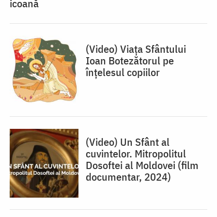
icoană
(Video) Viața Sfântului
Ioan Botezătorul pe
înțelesul copiilor
(Video) Un Sfânt al
cuvintelor. Mitropolitul
Dosoftei al Moldovei (film
documentar, 2024)