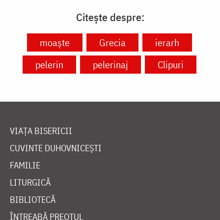
Citește despre:
moaște
Grecia
ierarh
pelerin
pelerinaj
Clipuri
VIAȚA BISERICII
CUVINTE DUHOVNICEȘTI
FAMILIE
LITURGICĂ
BIBLIOTECĂ
ÎNTREABĂ PREOTUL