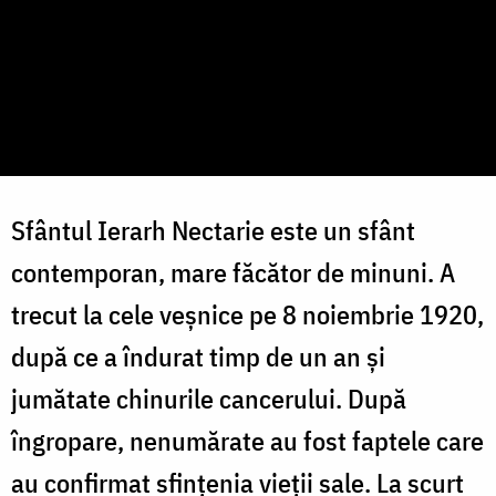
Sfântul Ierarh Nectarie este un sfânt
contemporan, mare făcător de minuni. A
trecut la cele veșnice pe 8 noiembrie 1920,
după ce a îndurat timp de un an și
jumătate chinurile cancerului. După
îngropare, nenumărate au fost faptele care
au confirmat sfinţenia vieţii sale. La scurt