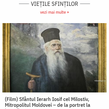
VIEŢILE SFINŢILOR
vezi mai multe »
(Film) Sfântul Ierarh Iosif cel Milostiv,
Mitropolitul Moldovei – de la portret la