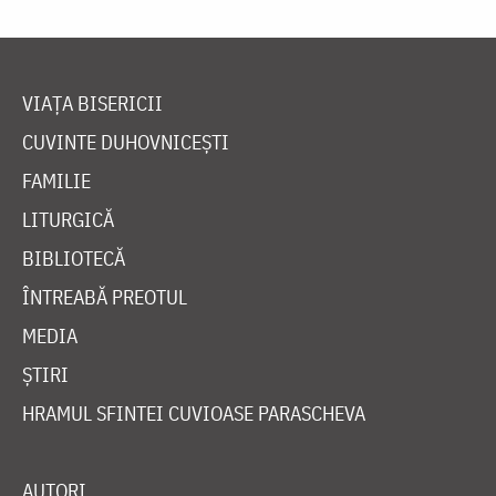
VIAȚA BISERICII
CUVINTE DUHOVNICEȘTI
FAMILIE
LITURGICĂ
BIBLIOTECĂ
ÎNTREABĂ PREOTUL
MEDIA
ȘTIRI
HRAMUL SFINTEI CUVIOASE PARASCHEVA
AUTORI