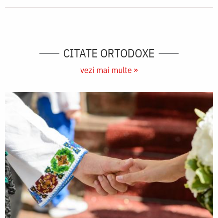
CITATE ORTODOXE
vezi mai multe »