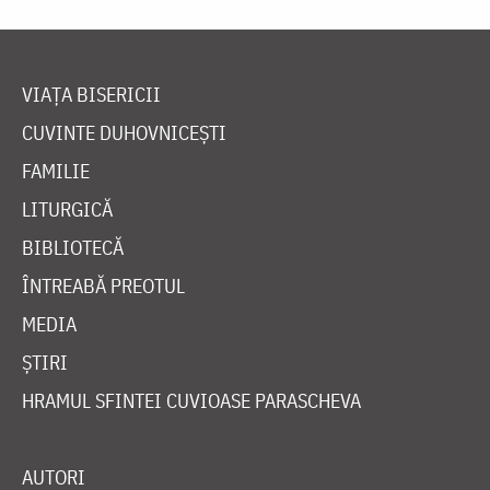
VIAȚA BISERICII
CUVINTE DUHOVNICEȘTI
FAMILIE
LITURGICĂ
BIBLIOTECĂ
ÎNTREABĂ PREOTUL
MEDIA
ȘTIRI
HRAMUL SFINTEI CUVIOASE PARASCHEVA
AUTORI