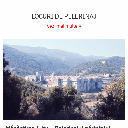
LOCURI DE PELERINAJ
vezi mai multe »
Mănăstirea Iviru – Pelerinajul părintelui