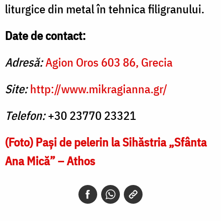
liturgice din metal în tehnica filigranului.
Date de contact:
Adresă:
Agion Oros 603 86, Grecia
Site:
http://www.mikragianna.gr/
Telefon:
+30 23770 23321
(Foto) Paşi de pelerin la Sihăstria „Sfânta
Ana Mică” – Athos