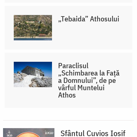
„Tebaida” Athosului
Paraclisul
„Schimbarea la Față
a Domnului”, de pe
vârful Muntelui
Athos
Sfântul Cuvios Iosif