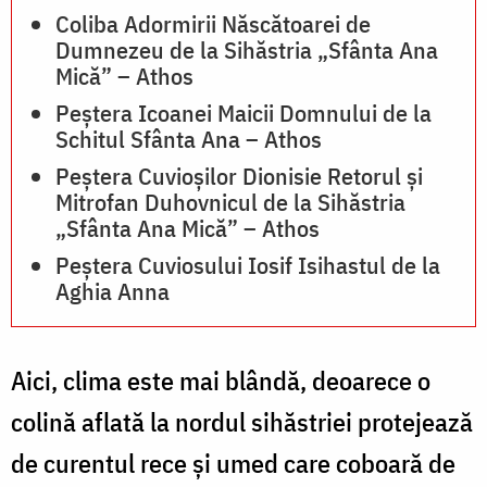
Coliba Adormirii Născătoarei de
Dumnezeu de la Sihăstria „Sfânta Ana
Mică” – Athos
Peștera Icoanei Maicii Domnului de la
Schitul Sfânta Ana – Athos
Peștera Cuvioșilor Dionisie Retorul și
Mitrofan Duhovnicul de la Sihăstria
„Sfânta Ana Mică” – Athos
Peștera Cuviosului Iosif Isihastul de la
Aghia Anna
Aici, clima este mai blândă, deoarece o
colină aflată la nordul sihăstriei protejează
de curentul rece şi umed care coboară de