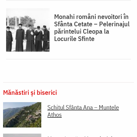
Monahi români nevoitori în
Sfânta Cetate – Pelerinajul
părintelui Cleopa la
Locurile Sfinte
Mănăstiri și biserici
Schitul Sfânta Ana – Muntele
Athos