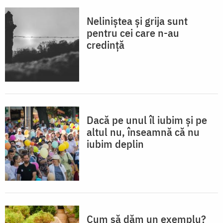
Neliniștea și grija sunt
pentru cei care n-au
credință
Dacă pe unul îl iubim și pe
altul nu, înseamnă că nu
iubim deplin
Cum să dăm un exemplu?