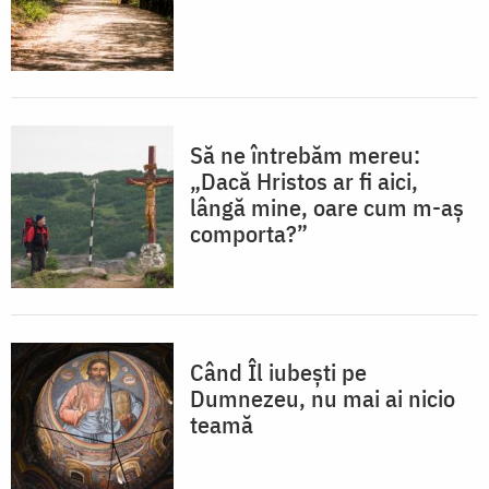
Să ne întrebăm mereu:
„Dacă Hristos ar fi aici,
lângă mine, oare cum m-aș
comporta?”
Când Îl iubești pe
Dumnezeu, nu mai ai nicio
teamă