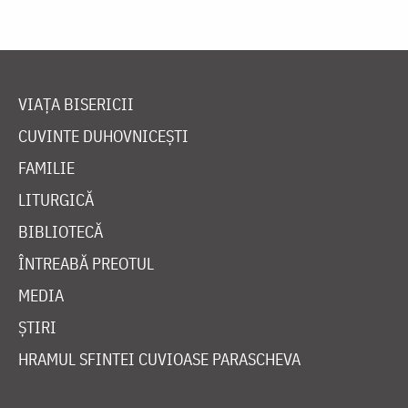
VIAȚA BISERICII
CUVINTE DUHOVNICEȘTI
FAMILIE
LITURGICĂ
BIBLIOTECĂ
ÎNTREABĂ PREOTUL
MEDIA
ȘTIRI
HRAMUL SFINTEI CUVIOASE PARASCHEVA