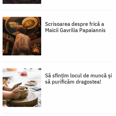
Scrisoarea despre frică a
Maicii Gavrilia Papaiannis
Să sfințim locul de muncă și
să purificăm dragostea!