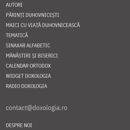
AUTORI
PĂRINȚI DUHOVNICEȘTI
MAICI CU VIAȚĂ DUHOVNICEASCĂ
TEMATICĂ
SINAXAR ALFABETIC
MĂNĂSTIRI ȘI BISERICI
CALENDAR ORTODOX
WIDGET DOXOLOGIA
RADIO DOXOLOGIA
DESPRE NOI