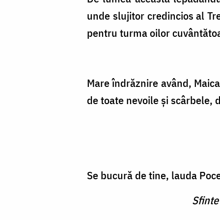
unde slujitor credincios al Tr
pentru turma oilor cuvântătoar
Mare îndrăznire având, Maic
de toate nevoile și scârbele,
Se bucură de tine, lauda Pocea
Sfinte