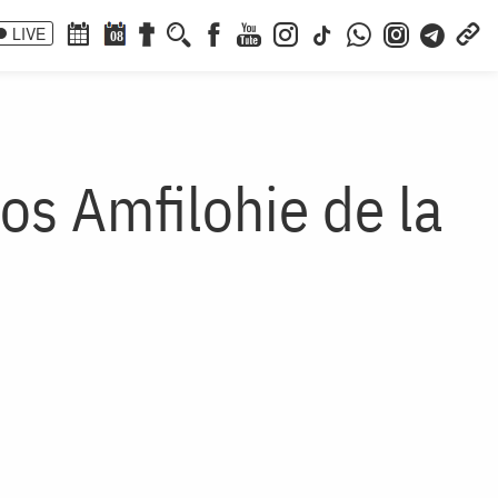
LIVE
08
os Amfilohie de la