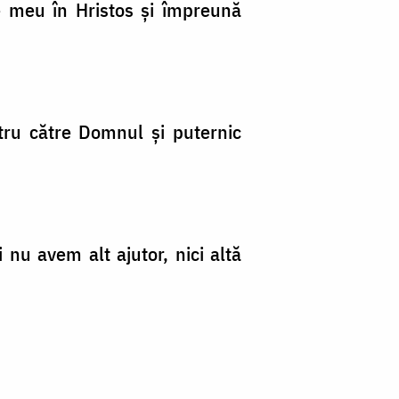
le meu în Hristos și împreună
stru către Domnul și puternic
 nu avem alt ajutor, nici altă