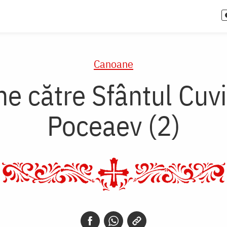
Canoane
e către Sfântul Cuvi
Poceaev (2)