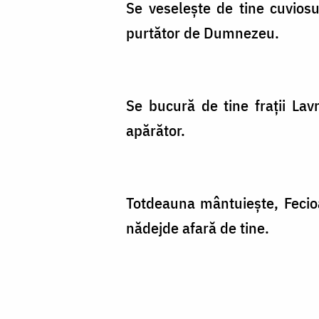
Se veselește de tine cuviosu
purtător de Dumnezeu.
Se bucură de tine frații Lav
apărător.
Totdeauna mântuiește, Fecioar
nădejde afară de tine.