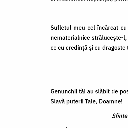
Sufletul meu cel încărcat c
nematerialnice strălucește-l,
ce cu credință și cu dragoste 
Genunchii tăi au slăbit de pos
Slavă puterii Tale, Doamne!
Sfinte