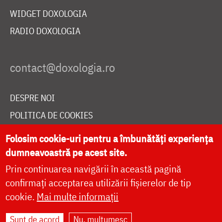
WIDGET DOXOLOGIA
RADIO DOXOLOGIA
DESPRE NOI
POLITICA DE COOKIES
DONEAZĂ ONLINE PENTRU CATEDRALA NAȚIONALĂ
Folosim cookie-uri pentru a îmbunătăți experiența
dumneavoastră pe acest site.
Prin continuarea navigării în această pagină
LIVE
confirmați acceptarea utilizării fișierelor de tip
cookie.
Mai multe informații
Site dezvoltat de
DOXOLOGIA MEDIA
,
Sunt de acord
Nu, mulțumesc