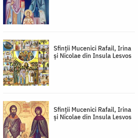
Sfinții Mucenici Rafail, Irina
și Nicolae din Insula Lesvos
Sfinții Mucenici Rafail, Irina
și Nicolae din Insula Lesvos