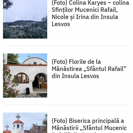
(Foto) Colina Karyes – colina
Sfinților Mucenici Rafail,
Nicole și Irina din Insula
Lesvos
(Foto) Florile de la
Mănăstirea „Sfântul Rafail”
din Insula Lesvos
(Foto) Biserica principală a
Mănăstirii „Sfântul Mucenic