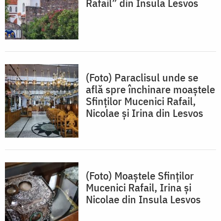
Rafail” din Insula Lesvos
(Foto) Paraclisul unde se
află spre închinare moaștele
Sfinților Mucenici Rafail,
Nicolae și Irina din Lesvos
(Foto) Moaștele Sfinților
Mucenici Rafail, Irina și
Nicolae din Insula Lesvos