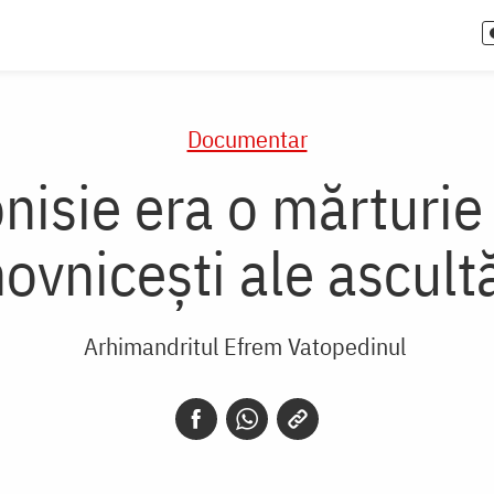
Documentar
nisie era o mărturie
ovnicești ale ascultă
Arhimandritul Efrem Vatopedinul