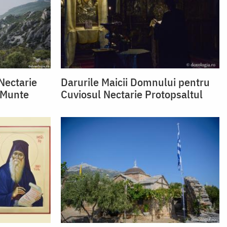
Nectarie
Darurile Maicii Domnului pentru
l Munte
Cuviosul Nectarie Protopsaltul