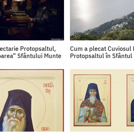
ectarie Protopsaltul,
Cum a plecat Cuviosul 
oarea” Sfântului Munte
Protopsaltul în Sfântu