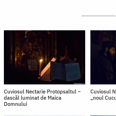
Cuviosul Nectarie Protopsaltul –
Cuviosul N
dascăl luminat de Maica
„noul Cucu
Domnului