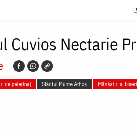
ul Cuvios Nectarie Pr
e
ri de pelerinaj
Sfântul Munte Athos
Mănăstiri și biseri