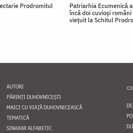
ectarie Prodromitul
Patriarhia Ecumenică a
încă doi cuvioși români
viețuit la Schitul Prod
AUTORI
PĂRINȚI DUHOVNICEȘTI
DE
MAICI CU VIAȚĂ DUHOVNICEASCĂ
PO
TEMATICĂ
DO
SINAXAR ALFABETIC