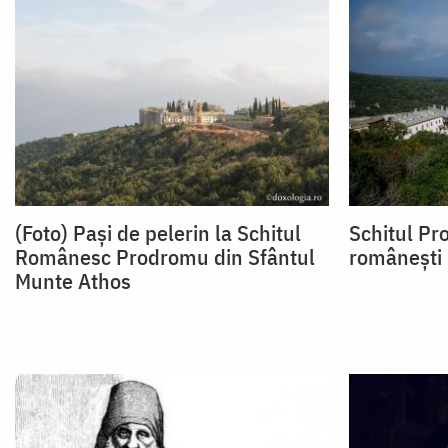
(Foto) Pași de pelerin la Schitul
Schitul P
Românesc Prodromu din Sfântul
românești 
Munte Athos