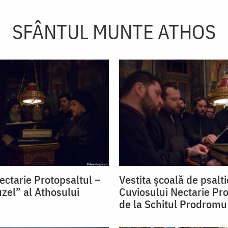
SFÂNTUL MUNTE ATHOS
ectarie Protopsaltul –
Vestita școală de psalti
zel” al Athosului
Cuviosului Nectarie Pro
de la Schitul Prodromu