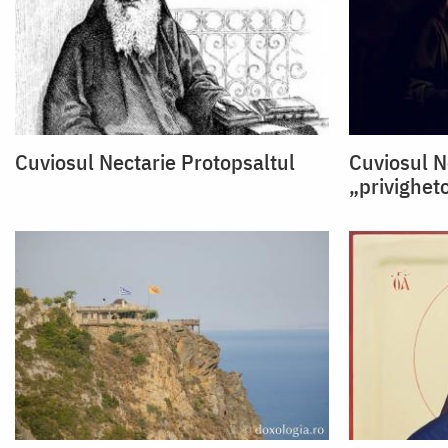
Cuviosul Nectarie Protopsaltul
Cuviosul N
„privighet