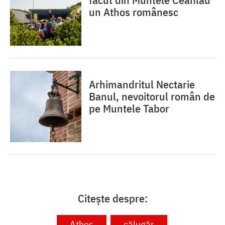
un Athos românesc
Arhimandritul Nectarie
Banul, nevoitorul român de
pe Muntele Tabor
Citește despre:
Athos
călugăr