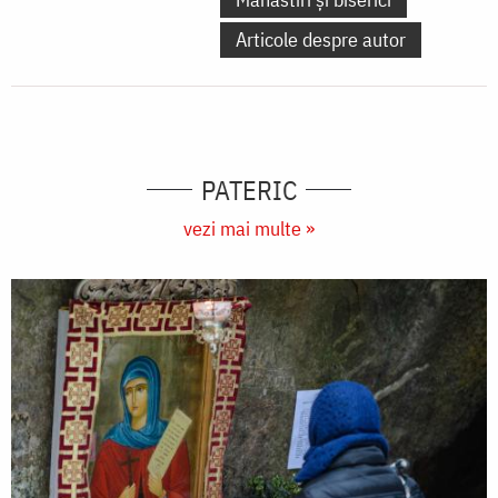
Articole despre autor
PATERIC
vezi mai multe »