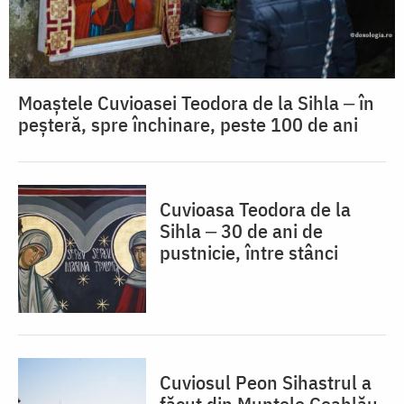
Moaștele Cuvioasei Teodora de la Sihla ‒ în
peșteră, spre închinare, peste 100 de ani
Cuvioasa Teodora de la
Sihla ‒ 30 de ani de
pustnicie, între stânci
Cuviosul Peon Sihastrul a
făcut din Muntele Ceahlău