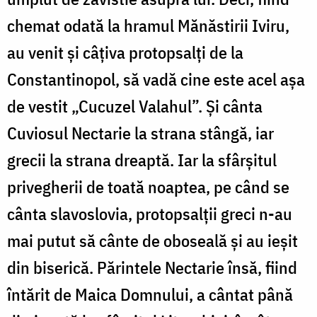
chemat odată la hramul Mănăstirii Iviru,
au venit şi câţiva protopsalţi de la
Constantinopol, să vadă cine este acel aşa
de vestit „Cucuzel Valahul”. Şi cânta
Cuviosul Nectarie la strana stângă, iar
grecii la strana dreaptă. Iar la sfârşitul
privegherii de toată noaptea, pe când se
cânta slavoslovia, protopsalţii greci n-au
mai putut să cânte de oboseală şi au ieşit
din biserică. Părintele Nectarie însă, fiind
întărit de Maica Domnului, a cântat până