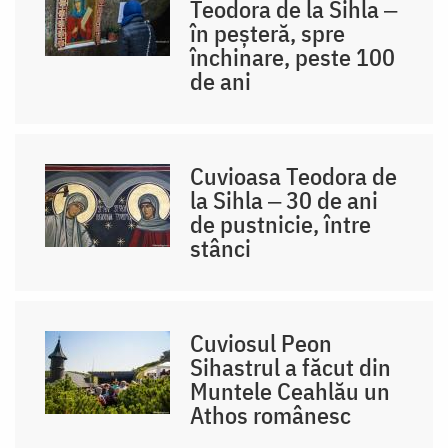
Teodora de la Sihla ‒
în peșteră, spre
închinare, peste 100
de ani
Cuvioasa Teodora de
la Sihla ‒ 30 de ani
de pustnicie, între
stânci
Cuviosul Peon
Sihastrul a făcut din
Muntele Ceahlău un
Athos românesc