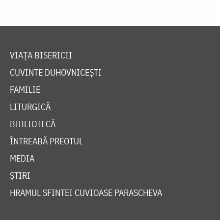
VIAȚA BISERICII
CUVINTE DUHOVNICEȘTI
FAMILIE
LITURGICĂ
BIBLIOTECĂ
ÎNTREABĂ PREOTUL
MEDIA
ȘTIRI
HRAMUL SFINTEI CUVIOASE PARASCHEVA