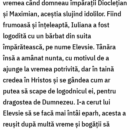
vremea când domneau împărații Dioclețian
și Maximian, aceștia slujind idolilor. Fiind
frumoasă și înțeleaptă, Iuliana a fost
logodită cu un bărbat din suita
împărătească, pe nume Elevsie. Tânăra
însă a amânat nunta, cu motivul de a
ajunge la vremea potrivită, dar în taină
credea în Hristos și se gândea cum ar
putea să scape de logodnicul ei, pentru
dragostea de Dumnezeu. I-a cerut lui
Elevsie să se facă mai întâi eparh, acesta a
reușit după multă vreme și bogății să