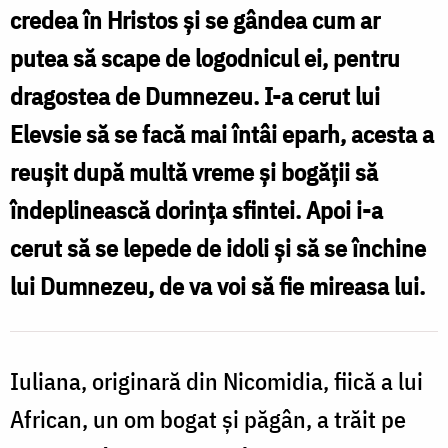
credea în Hristos și se gândea cum ar
putea să scape de logodnicul ei, pentru
dragostea de Dumnezeu. I-a cerut lui
Elevsie să se facă mai întâi eparh, acesta a
reușit după multă vreme și bogății să
îndeplinească dorința sfintei. Apoi i-a
cerut să se lepede de idoli și să se închine
lui Dumnezeu, de va voi să fie mireasa lui.
Iuliana, originară din Nicomidia, fiică a lui
African, un om bogat și păgân, a trăit pe