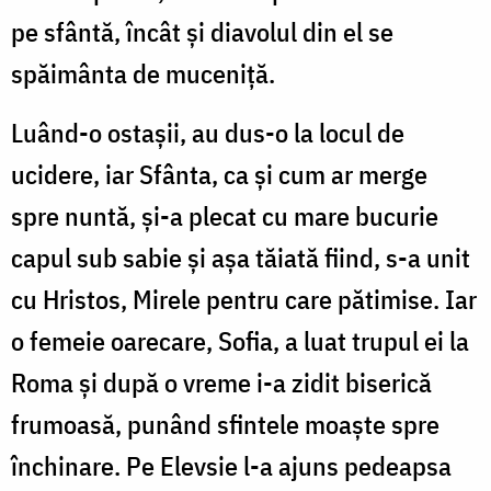
pe sfântă, încât și diavolul din el se
spăimânta de muceniță.
Luând-o ostașii, au dus-o la locul de
ucidere, iar Sfânta, ca și cum ar merge
spre nuntă, și-a plecat cu mare bucurie
capul sub sabie și așa tăiată fiind, s-a unit
cu Hristos, Mirele pentru care pătimise. Iar
o femeie oarecare, Sofia, a luat trupul ei la
Roma și după o vreme i-a zidit biserică
frumoasă, punând sfintele moaște spre
închinare. Pe Elevsie l-a ajuns pedeapsa