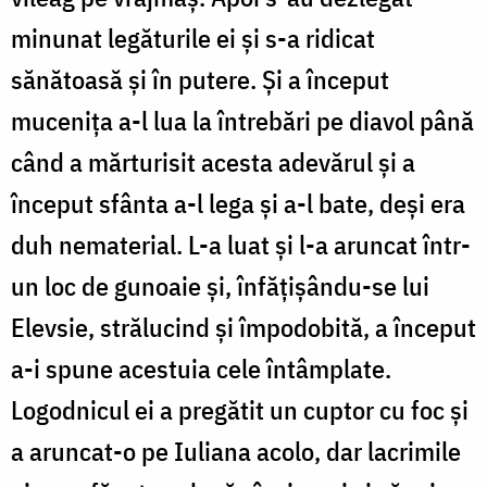
minunat legăturile ei și s-a ridicat
sănătoasă și în putere. Și a început
mucenița a-l lua la întrebări pe diavol până
când a mărturisit acesta adevărul și a
început sfânta a-l lega și a-l bate, deși era
duh nematerial. L-a luat și l-a aruncat într-
un loc de gunoaie și, înfățișându-se lui
Elevsie, strălucind și împodobită, a început
a-i spune acestuia cele întâmplate.
Logodnicul ei a pregătit un cuptor cu foc și
a aruncat-o pe Iuliana acolo, dar lacrimile