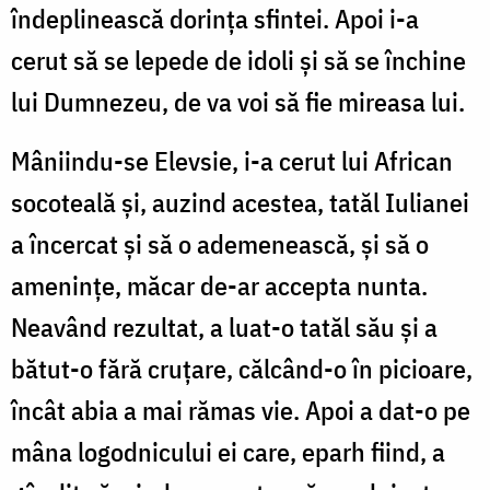
îndeplinească dorința sfintei. Apoi i-a
cerut să se lepede de idoli și să se închine
lui Dumnezeu, de va voi să fie mireasa lui.
Mâniindu-se Elevsie, i-a cerut lui African
socoteală și, auzind acestea, tatăl Iulianei
a încercat și să o ademenească, și să o
amenințe, măcar de-ar accepta nunta.
Neavând rezultat, a luat-o tatăl său și a
bătut-o fără cruțare, călcând-o în picioare,
încât abia a mai rămas vie. Apoi a dat-o pe
mâna logodnicului ei care, eparh fiind, a