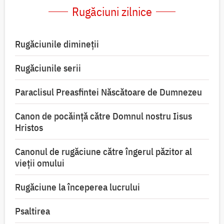
Rugăciuni zilnice
Rugăciunile dimineții
Rugăciunile serii
Paraclisul Preasfintei Născătoare de Dumnezeu
Canon de pocăință către Domnul nostru Iisus
Hristos
Canonul de rugăciune către îngerul păzitor al
vieții omului
Rugăciune la începerea lucrului
Psaltirea