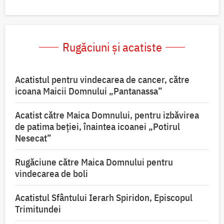
Rugăciuni și acatiste
Acatistul pentru vindecarea de cancer, către
icoana Maicii Domnului „Pantanassa”
Acatist către Maica Domnului, pentru izbăvirea
de patima beției, înaintea icoanei „Potirul
Nesecat”
Rugăciune către Maica Domnului pentru
vindecarea de boli
Acatistul Sfântului Ierarh Spiridon, Episcopul
Trimitundei