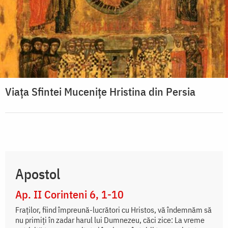
Viaţa Sfintei Muceniţe Hristina din Persia
Apostol
Ap. II Corinteni 6, 1-10
Fraților, fiind împreună-lucrători cu Hristos, vă îndemnăm să
nu primiți în zadar harul lui Dumnezeu, căci zice: La vreme