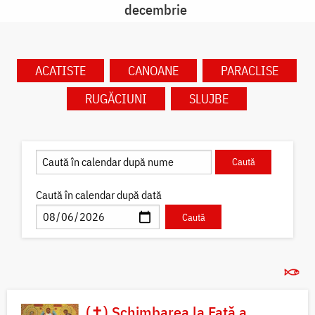
decembrie
ACATISTE
CANOANE
PARACLISE
RUGĂCIUNI
SLUJBE
Caută în calendar după dată
(✝) Schimbarea la Față a