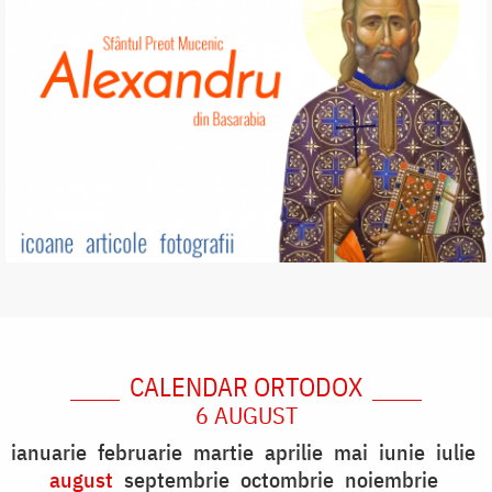
CALENDAR ORTODOX
6 AUGUST
ianuarie
februarie
martie
aprilie
mai
iunie
iulie
august
septembrie
octombrie
noiembrie