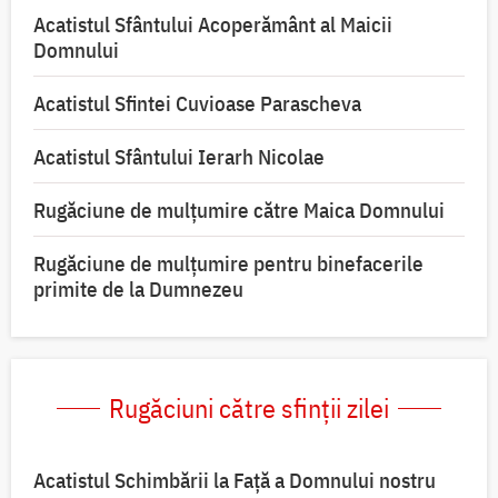
Acatistul Sfântului Acoperământ al Maicii
Domnului
Acatistul Sfintei Cuvioase Parascheva
Acatistul Sfântului Ierarh Nicolae
Rugăciune de mulţumire către Maica Domnului
Rugăciune de mulțumire pentru binefacerile
primite de la Dumnezeu
Rugăciuni către sfinții zilei
Acatistul Schimbării la Faţă a Domnului nostru