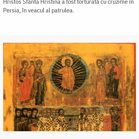
Hristos Sfânta Hristina a fost torturată cu cruzime în
Persia, în veacul al patrulea.