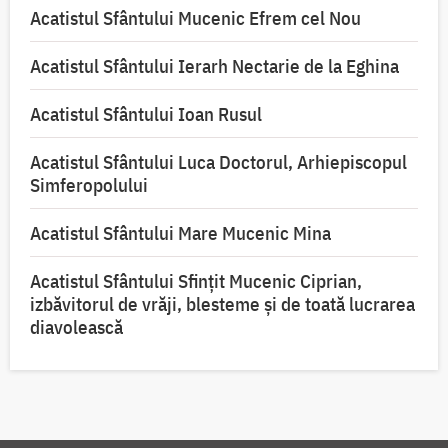
Acatistul Sfântului Mucenic Efrem cel Nou
Acatistul Sfântului Ierarh Nectarie de la Eghina
Acatistul Sfântului Ioan Rusul
Acatistul Sfântului Luca Doctorul, Arhiepiscopul
Simferopolului
Acatistul Sfântului Mare Mucenic Mina
Acatistul Sfântului Sfințit Mucenic Ciprian,
izbăvitorul de vrăji, blesteme și de toată lucrarea
diavolească