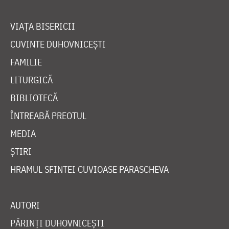
VIAȚA BISERICII
CUVINTE DUHOVNICEȘTI
FAMILIE
LITURGICĂ
BIBLIOTECĂ
ÎNTREABĂ PREOTUL
MEDIA
ȘTIRI
HRAMUL SFINTEI CUVIOASE PARASCHEVA
AUTORI
PĂRINȚI DUHOVNICEȘTI