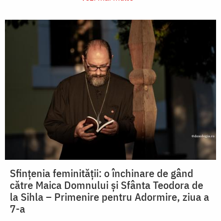
Sfințenia feminității: o închinare de gând
către Maica Domnului și Sfânta Teodora de
la Sihla – Primenire pentru Adormire, ziua a
7-a