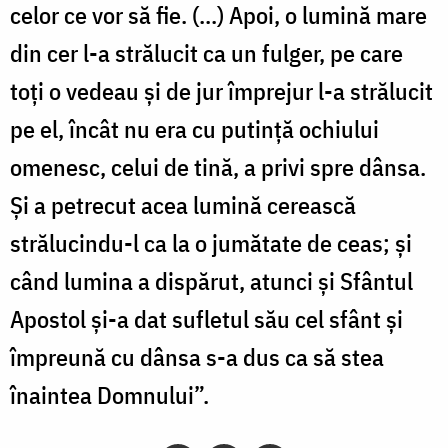
celor ce vor să fie. (...) Apoi, o lumină mare
din cer l-a strălucit ca un fulger, pe care
toți o vedeau și de jur împrejur l-a strălucit
pe el, încât nu era cu putință ochiului
omenesc, celui de tină, a privi spre dânsa.
Și a petrecut acea lumină cerească
strălucindu-l ca la o jumătate de ceas; și
când lumina a dispărut, atunci și Sfântul
Apostol și-a dat sufletul său cel sfânt și
împreună cu dânsa s-a dus ca să stea
înaintea Domnului”.