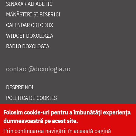
SINAXAR ALFABETIC
MĂNĂSTIRI ȘI BISERICI
CALENDAR ORTODOX
WIDGET DOXOLOGIA
RADIO DOXOLOGIA
DESPRE NOI
POLITICA DE COOKIES
DONEAZĂ ONLINE PENTRU CATEDRALA NAȚIONALĂ
Folosim cookie-uri pentru a îmbunătăți experiența
dumneavoastră pe acest site.
Prin continuarea navigării în această pagină
LIVE