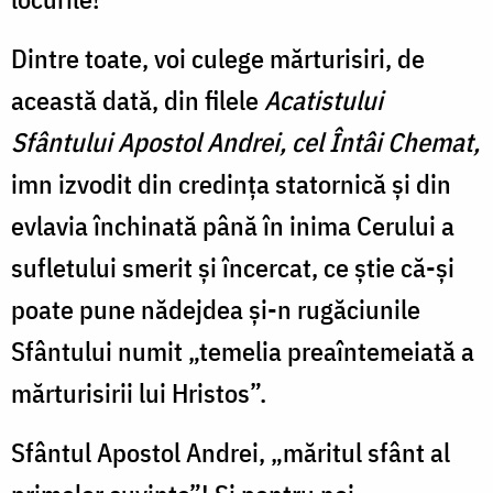
Dintre toate, voi culege mărturisiri, de
această dată, din filele
Acatistului
Sfântului Apostol Andrei, cel Întâi Chemat,
imn izvodit din credința statornică și din
evlavia închinată până în inima Cerului a
sufletului smerit și încercat, ce știe că-și
poate pune nădejdea și-n rugăciunile
Sfântului numit „temelia preaîntemeiată a
mărturisirii lui Hristos”.
Sfântul Apostol Andrei, „măritul sfânt al