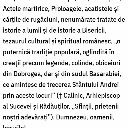
Actele martirice, Proloagele, acatistele și
cărțile de rugăciuni, nenumărate tratate de
istorie a lumii și de istorie a Bisericii,
tezaurul cultural și spiritual românesc, „o
puternică tradiție populară, oglindită în
creații precum legende, colinde, obiceiuri
din Dobrogea, dar și din sudul Basarabiei,
ce amintesc de trecerea Sfântului Andrei
prin aceste locuri” († Calinic, Arhiepiscop
al Sucevei și Rădăuților, „Sfinții, prietenii
noștri adevărați”). Dumnezeu, oamenii,
locurile!