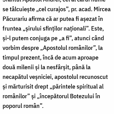
se tâlcuiește „cel curajos”, pr. acad. Mircea
Păcurariu afirma că ar putea fi așezat în
fruntea „șirului sfinților naționali”. Este,
și-l putem conjuga pe „a fi”, atunci când
vorbim despre „Apostolul românilor”, la
timpul prezent, încă de acum aproape
două milenii și la nesfârșit, până la
necapătul veșniciei, apostolul recunoscut
și mărturisit drept „părintele spiritual al
românilor” și „începătorul Botezului în
poporul român”.