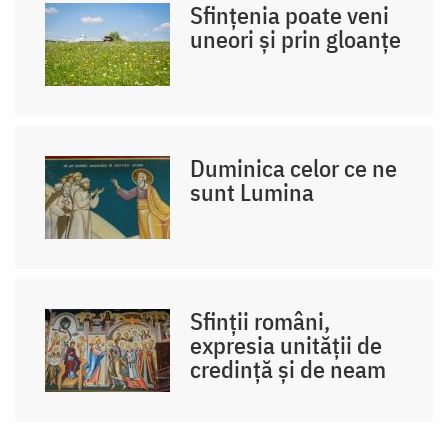
Sfințenia poate veni
uneori și prin gloanțe
Duminica celor ce ne
sunt Lumina
Sfinții români,
expresia unității de
credință și de neam