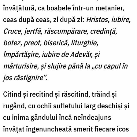
învățătură, ca boabele într-un metanier,
ceas după ceas, zi după zi:
Hristos, iubire,
Cruce, jertfă, răscumpărare, credință,
botez, preot, biserică, liturghie,
împărtășire, iubire de Adevăr, și
mărturisire, și slujire până la „cu capul în
jos răstignire”.
Citind și recitind și răscitind, trăind și
rugând, cu ochii sufletului larg deschiși și
cu inima gândului încă neîndeajuns
învățat îngenuncheată smerit fiecare icos