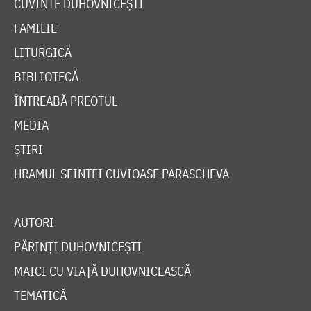
CUVINTE DUHOVNICEȘTI
FAMILIE
LITURGICĂ
BIBLIOTECĂ
ÎNTREABĂ PREOTUL
MEDIA
ȘTIRI
HRAMUL SFINTEI CUVIOASE PARASCHEVA
AUTORI
PĂRINȚI DUHOVNICEȘTI
MAICI CU VIAȚĂ DUHOVNICEASCĂ
TEMATICĂ