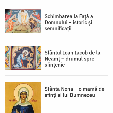
Schimbarea la Față a
Domnului – istoric și
semnificații
Sfântul Ioan Iacob de la
Neamț – drumul spre
sfințenie
Sfânta Nona – o mamă de
sfinți ai lui Dumnezeu