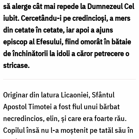
să alerge cât mai repede la Dumnezeul Cel
iubit. Cercetându-i pe credincioși, a mers
din cetate în cetate, iar apoi a ajuns
episcop al Efesului, fiind omorât în bătaie
de închinătorii la idoli a căror petrecere o
stricase.
Originar din latura Licaoniei, Sfântul
Apostol Timotei a fost fiul unui bărbat
necredincios, elin, și care era foarte rău.
Copilul însă nu l-a moștenit pe tatăl său în