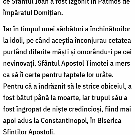
ce Sfântul Ioan a fost izgonit în Patmos de
împăratul Domițian.
Iar în timpul unei sărbători a închinătorilor
la idoli, pe când aceștia înconjurau cetatea
purtând diferite măști și omorându-i pe cei
nevinovați, Sfântul Apostol Timotei a mers
ca să îi certe pentru faptele lor urâte.
Pentru că a îndrăznit să le strice obiceiul, a
fost bătut până la moarte, iar trupul său a
fost îngropat de niște credincioși, fiind mai
apoi adus la Constantinopol, în Biserica
Sfinților Apostoli.