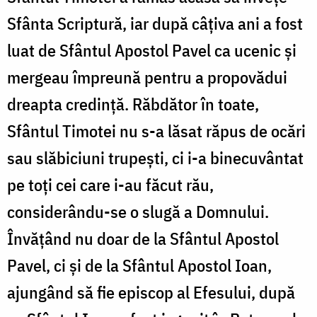
Sfânta Scriptură, iar după câțiva ani a fost
luat de Sfântul Apostol Pavel ca ucenic și
mergeau împreună pentru a propovădui
dreapta credință. Răbdător în toate,
Sfântul Timotei nu s-a lăsat răpus de ocări
sau slăbiciuni trupești, ci i-a binecuvântat
pe toți cei care i-au făcut rău,
considerându-se o slugă a Domnului.
Învățând nu doar de la Sfântul Apostol
Pavel, ci și de la Sfântul Apostol Ioan,
ajungând să fie episcop al Efesului, după