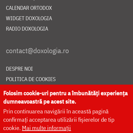
CALENDAR ORTODOX
WIDGET DOXOLOGIA
RADIO DOXOLOGIA
DESPRE NOI
POLITICA DE COOKIES
DONEAZĂ ONLINE PENTRU CATEDRALA NAȚIONALĂ
Folosim cookie-uri pentru a îmbunătăți experiența
dumneavoastră pe acest site.
Prin continuarea navigării în această pagină
LIVE
confirmați acceptarea utilizării fișierelor de tip
cookie.
Mai multe informații