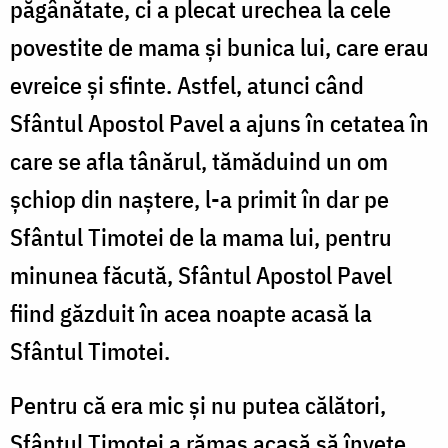
păgânătate, ci a plecat urechea la cele
povestite de mama și bunica lui, care erau
evreice și sfinte. Astfel, atunci când
Sfântul Apostol Pavel a ajuns în cetatea în
care se afla tânărul, tămăduind un om
șchiop din naștere, l-a primit în dar pe
Sfântul Timotei de la mama lui, pentru
minunea făcută, Sfântul Apostol Pavel
fiind găzduit în acea noapte acasă la
Sfântul Timotei.
Pentru că era mic și nu putea călători,
Sfântul Timotei a rămas acasă să învețe