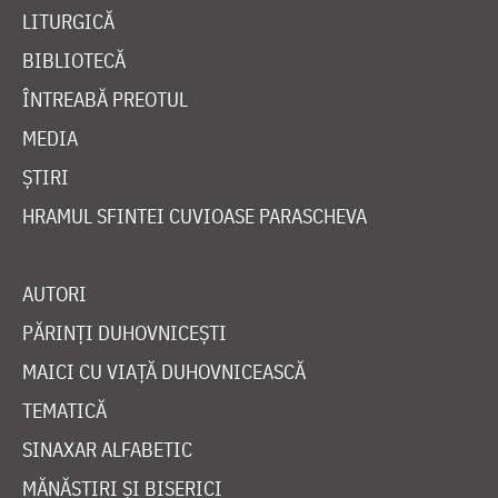
LITURGICĂ
BIBLIOTECĂ
ÎNTREABĂ PREOTUL
MEDIA
ȘTIRI
HRAMUL SFINTEI CUVIOASE PARASCHEVA
AUTORI
PĂRINȚI DUHOVNICEȘTI
MAICI CU VIAȚĂ DUHOVNICEASCĂ
TEMATICĂ
SINAXAR ALFABETIC
MĂNĂSTIRI ȘI BISERICI