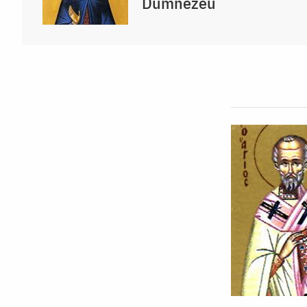
Dumnezeu