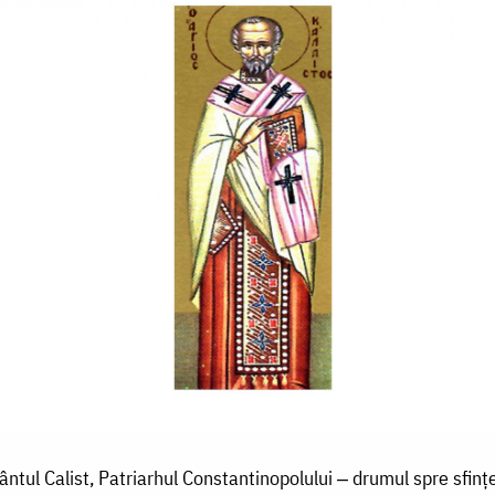
ântul Calist, Patriarhul Constantinopolului ‒ drumul spre sfinț