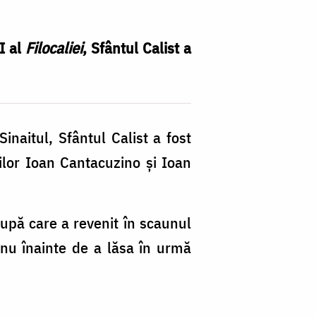
I al
Filocaliei
, Sfântul Calist a
naitul, Sfântul Calist a fost
ilor Ioan Cantacuzino și Ioan
upă care a revenit în scaunul
 nu înainte de a lăsa în urmă