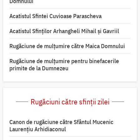
Domnului
Acatistul Sfintei Cuvioase Parascheva
Acatistul Sfinților Arhangheli Mihail și Gavriil
Rugăciune de mulţumire către Maica Domnului
Rugăciune de mulțumire pentru binefacerile
primite de la Dumnezeu
Rugăciuni către sfinții zilei
Canon de rugăciune către Sfântul Mucenic
Laurențiu Arhidiaconul