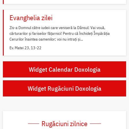
Evanghelia zilei
Zis-a Domnul către iudeii care veniseră la Dânsul: Vai vouă,
cărturarilor și fariseilor fățarnici! Pentru că închideți Împărăția
Cerurilor înaintea oamenilor; voi nu intrați și...
Ev. Matei 23, 13-22
Widget Calendar Doxologia
Widget Rugăciuni Doxologia
Rugăciuni zilnice