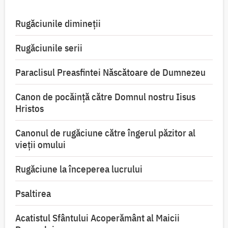
Rugăciunile dimineții
Rugăciunile serii
Paraclisul Preasfintei Născătoare de Dumnezeu
Canon de pocăință către Domnul nostru Iisus
Hristos
Canonul de rugăciune către îngerul păzitor al
vieții omului
Rugăciune la începerea lucrului
Psaltirea
Acatistul Sfântului Acoperământ al Maicii