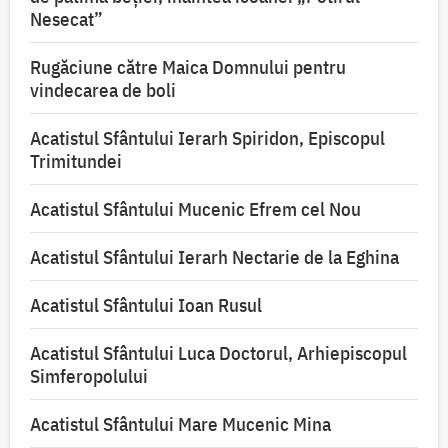
Nesecat”
Rugăciune către Maica Domnului pentru
vindecarea de boli
Acatistul Sfântului Ierarh Spiridon, Episcopul
Trimitundei
Acatistul Sfântului Mucenic Efrem cel Nou
Acatistul Sfântului Ierarh Nectarie de la Eghina
Acatistul Sfântului Ioan Rusul
Acatistul Sfântului Luca Doctorul, Arhiepiscopul
Simferopolului
Acatistul Sfântului Mare Mucenic Mina