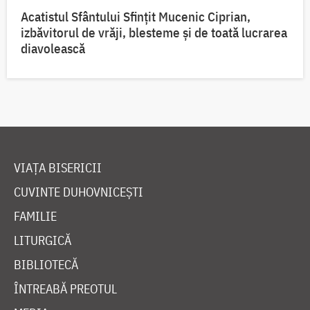
Acatistul Sfântului Sfințit Mucenic Ciprian,
izbăvitorul de vrăji, blesteme și de toată lucrarea
diavolească
VIAȚA BISERICII
CUVINTE DUHOVNICEȘTI
FAMILIE
LITURGICĂ
BIBLIOTECĂ
ÎNTREABĂ PREOTUL