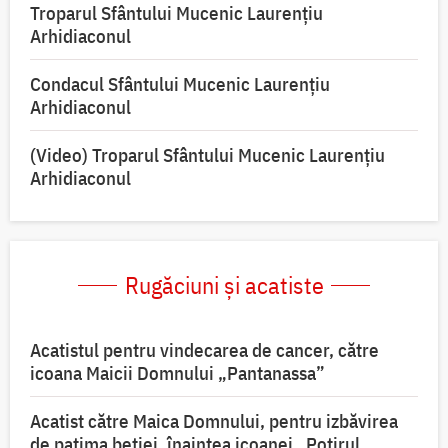
Troparul Sfântului Mucenic Laurențiu
Arhidiaconul
Condacul Sfântului Mucenic Laurențiu
Arhidiaconul
(Video) Troparul Sfântului Mucenic Laurențiu
Arhidiaconul
Rugăciuni și acatiste
Acatistul pentru vindecarea de cancer, către
icoana Maicii Domnului „Pantanassa”
Acatist către Maica Domnului, pentru izbăvirea
de patima beției, înaintea icoanei „Potirul