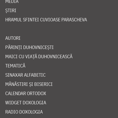
MEDIA
ȘTIRI
HRAMUL SFINTEI CUVIOASE PARASCHEVA
AUTORI
PĂRINȚI DUHOVNICEȘTI
MAICI CU VIAȚĂ DUHOVNICEASCĂ
TEMATICĂ
SINAXAR ALFABETIC
MĂNĂSTIRI ȘI BISERICI
CALENDAR ORTODOX
WIDGET DOXOLOGIA
RADIO DOXOLOGIA