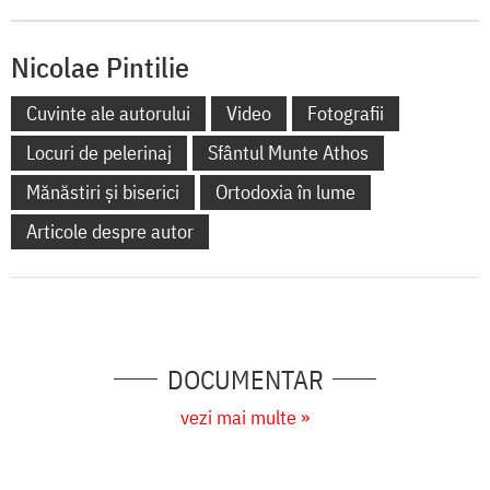
Nicolae Pintilie
Cuvinte ale autorului
Video
Fotografii
Locuri de pelerinaj
Sfântul Munte Athos
Mănăstiri și biserici
Ortodoxia în lume
Articole despre autor
DOCUMENTAR
vezi mai multe »