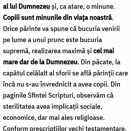
al lui Dumnezeu
și, ca atare, o minune.
Copiii sunt minunile din viața noastră
.
Orice părinte va spune că bucuria venirii
pe lume a unui prunc este bucuria
supremă, realizarea maximă și
cel mai
mare dar de la Dumnezeu
. Din păcate, la
capătul celălalt al sforii se află părinții care
încă nu s-au învrednicit a avea copii. Din
paginile Sfintei Scripturi, observăm că
sterilitatea avea implicații sociale,
economice, dar mai ales religioase.
Conform prescripțiilor vechi testamentare,