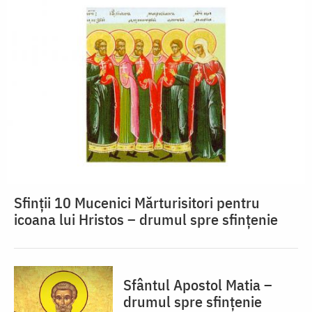
Sfinții 10 Mucenici Mărturisitori pentru
icoana lui Hristos – drumul spre sfințenie
Sfântul Apostol Matia –
drumul spre sfințenie