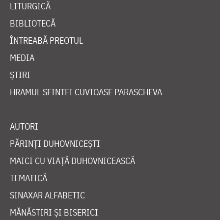
LITURGICĂ
BIBLIOTECĂ
ÎNTREABĂ PREOTUL
MEDIA
ȘTIRI
HRAMUL SFINTEI CUVIOASE PARASCHEVA
AUTORI
PĂRINȚI DUHOVNICEȘTI
MAICI CU VIAȚĂ DUHOVNICEASCĂ
TEMATICĂ
SINAXAR ALFABETIC
MĂNĂSTIRI ȘI BISERICI