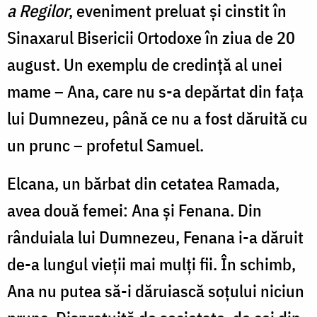
a Regilor
, eveniment preluat și cinstit în
Sinaxarul Bisericii Ortodoxe în ziua de 20
august. Un exemplu de credință al unei
mame – Ana, care nu s-a depărtat din fața
lui Dumnezeu, până ce nu a fost dăruită cu
un prunc – profetul Samuel.
Elcana, un bărbat din cetatea Ramada,
avea două femei: Ana şi Fenana. Din
rânduiala lui Dumnezeu, Fenana i-a dăruit
de-a lungul vieții mai mulți fii. În schimb,
Ana nu putea să-i dăruiască soțului niciun