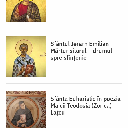
Sfântul Ierarh Emilian
Mărturisitorul – drumul
spre sfințenie
Sfânta Euharistie în poezia
Maicii Teodosia (Zorica)
Lațcu