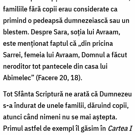
familiile fără copii erau considerate ca
primind o pedeapsă dumnezeiască sau un
blestem. Despre Sara, soția lui Avraam,
este menționat faptul că „din pricina
Sarrei, femeia lui Avraam, Domnul a făcut
neroditor tot pantecele din casa lui
Abimelec” (Facere 20, 18).
Tot Sfânta Scriptură ne arată că Dumnezeu
s-a îndurat de unele familii, dăruind copii,
atunci când nimeni nu se mai aștepta.
Primul astfel de exempl îl găsim în
Cartea I