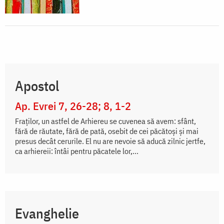
Apostol
Ap. Evrei 7, 26-28; 8, 1-2
Fraţilor, un astfel de Arhiereu se cuvenea să avem: sfânt,
fără de răutate, fără de pată, osebit de cei păcătoşi şi mai
presus decât cerurile. El nu are nevoie să aducă zilnic jertfe,
ca arhiereii: întâi pentru păcatele lor,...
Evanghelie