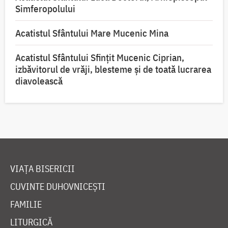
Simferopolului
Acatistul Sfântului Mare Mucenic Mina
Acatistul Sfântului Sfințit Mucenic Ciprian,
izbăvitorul de vrăji, blesteme și de toată lucrarea
diavolească
VIAȚA BISERICII
CUVINTE DUHOVNICEȘTI
FAMILIE
LITURGICĂ