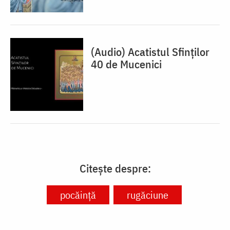
(Audio) Acatistul Sfinților
40 de Mucenici
Citește despre:
pocăință
rugăciune