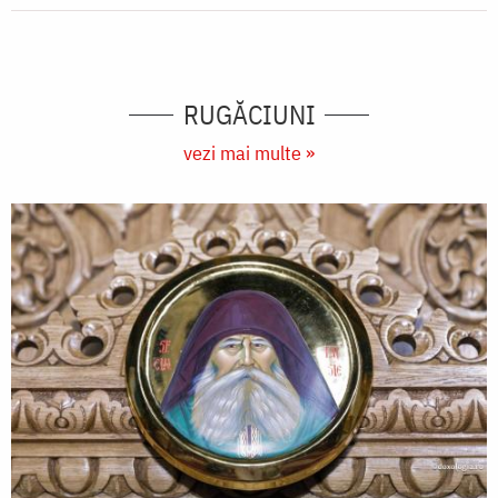
RUGĂCIUNI
vezi mai multe »