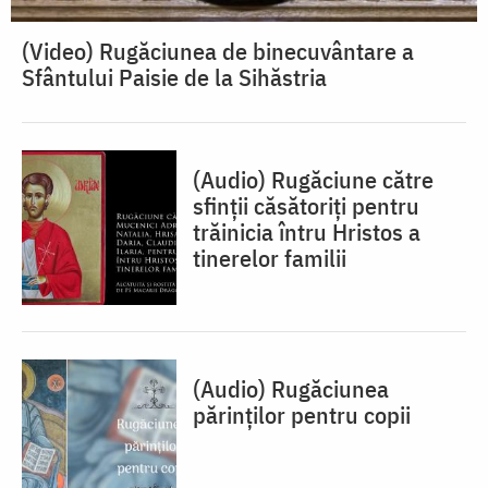
(Video) Rugăciunea de binecuvântare a
Sfântului Paisie de la Sihăstria
(Audio) Rugăciune către
sfinții căsătoriți pentru
trăinicia întru Hristos a
tinerelor familii
(Audio) Rugăciunea
părinților pentru copii