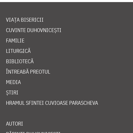
VIAȚA BISERICII
CUVINTE DUHOVNICEȘTI
FAMILIE
LITURGICĂ
BIBLIOTECĂ
ÎNTREABĂ PREOTUL
MEDIA
ȘTIRI
HRAMUL SFINTEI CUVIOASE PARASCHEVA
AUTORI