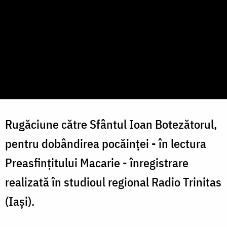
Rugăciune către Sfântul Ioan Botezătorul,
pentru dobândirea pocăinței - în lectura
Preasfințitului Macarie - înregistrare
realizată în studioul regional Radio Trinitas
(Iași).