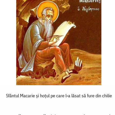
Sfântul Macarie și hoțul pe care l-a lăsat să fure din chilie