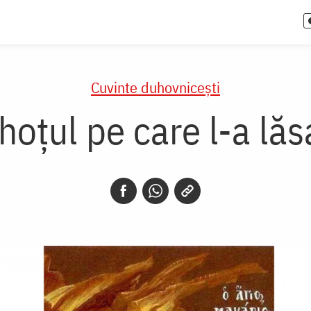
Cuvinte duhovnicești
hoțul pe care l-a lăsa