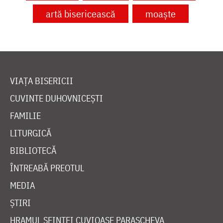
artă bisericească
moaște
VIAȚA BISERICII
CUVINTE DUHOVNICEȘTI
FAMILIE
LITURGICĂ
BIBLIOTECĂ
ÎNTREABĂ PREOTUL
MEDIA
ȘTIRI
HRAMUL SFINTEI CUVIOASE PARASCHEVA