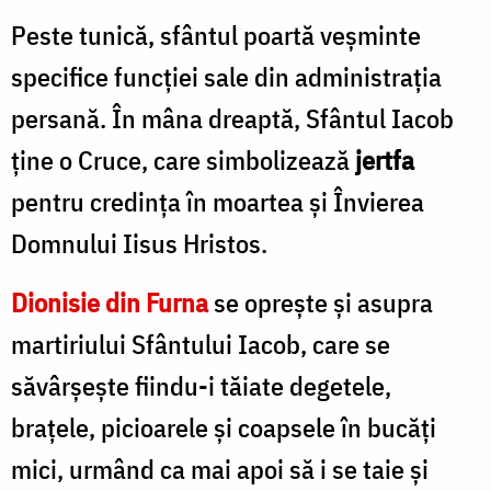
Peste tunică, sfântul poartă veșminte
specifice funcției sale din administrația
persană. În mâna dreaptă, Sfântul Iacob
ține o Cruce, care simbolizează
jertfa
pentru credința în moartea și Învierea
Domnului Iisus Hristos.
Dionisie din Furna
se oprește și asupra
martiriului Sfântului Iacob, care se
săvârșește fiindu-i tăiate degetele,
brațele, picioarele și coapsele în bucăți
mici, urmând ca mai apoi să i se taie şi