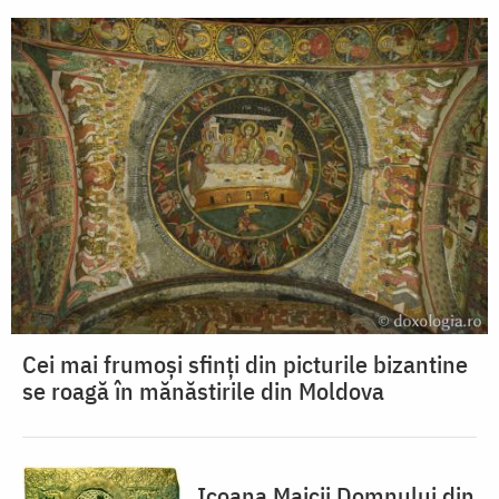
Cei mai frumoși sfinți din picturile bizantine
se roagă în mănăstirile din Moldova
Icoana Maicii Domnului din