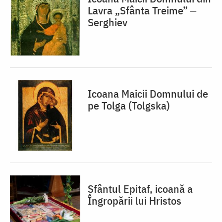
Lavra „Sfânta Treime” ‒
Serghiev
Icoana Maicii Domnului de
pe Tolga (Tolgska)
Sfântul Epitaf, icoană a
Îngropării lui Hristos