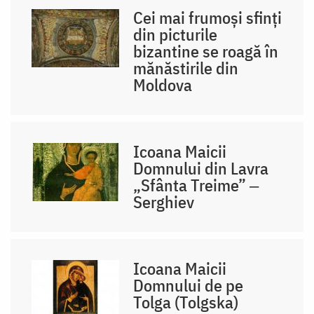
Cei mai frumoși sfinți
din picturile
bizantine se roagă în
mănăstirile din
Moldova
Icoana Maicii
Domnului din Lavra
„Sfânta Treime” ‒
Serghiev
Icoana Maicii
Domnului de pe
Tolga (Tolgska)