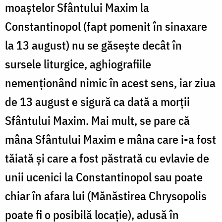
moaştelor Sfântului Maxim la
Constantinopol (fapt pomenit în sinaxare
la 13 august) nu se găseşte decât în
sursele liturgice, aghiografiile
nemenţionând nimic în acest sens, iar ziua
de 13 august e sigură ca dată a morţii
Sfântului Maxim. Mai mult, se pare că
mâna Sfântului Maxim e mâna care i-a fost
tăiată şi care a fost păstrată cu evlavie de
unii ucenici la Constantinopol sau poate
chiar în afara lui (Mănăstirea Chrysopolis
poate fi o posibilă locaţie), adusă în