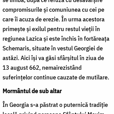
compromisurile şi comuniunea cu cei pe
care îi acuza de erezie. În urma acestora
primeşte şi exilul pentru restul vieţii în
regiunea Lazica şi este închis în fortăreaţa
Schemaris, situate în vestul Georgiei de
astăzi. Aici îşi va găsi sfârşitul în ziua de
13 august 662, nemairezistând
suferinţelor continue cauzate de mutilare.
Mormântul de sub altar
În Georgia s-a păstrat o puternică tradiţie