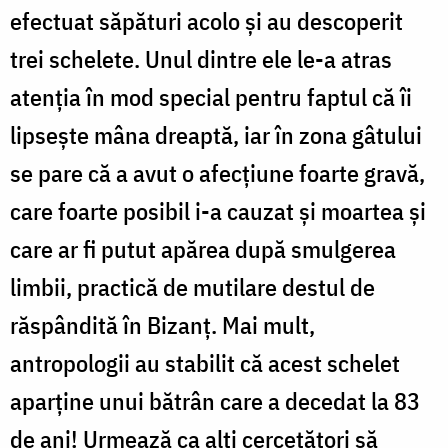
efectuat săpături acolo şi au descoperit
trei schelete. Unul dintre ele le-a atras
atenţia în mod special pentru faptul că îi
lipseşte mâna dreaptă, iar în zona gâtului
se pare că a avut o afecţiune foarte gravă,
care foarte posibil i-a cauzat şi moartea şi
care ar fi putut apărea după smulgerea
limbii, practică de mutilare destul de
răspândită în Bizanţ. Mai mult,
antropologii au stabilit că acest schelet
aparţine unui bătrân care a decedat la 83
de ani! Urmează ca alţi cercetători să