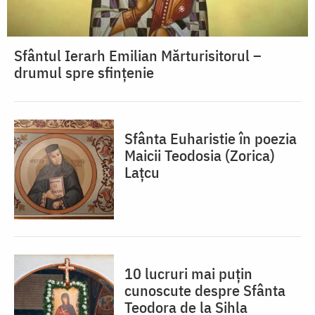
Sfântul Ierarh Emilian Mărturisitorul –
drumul spre sfințenie
Sfânta Euharistie în poezia
Maicii Teodosia (Zorica)
Lațcu
10 lucruri mai puțin
cunoscute despre Sfânta
Teodora de la Sihla