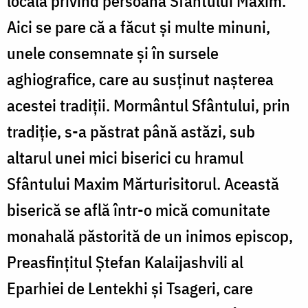
locală privind persoana Sfântului Maxim.
Aici se pare că a făcut şi multe minuni,
unele consemnate şi în sursele
aghiografice, care au susţinut naşterea
acestei tradiţii. Mormântul Sfântului, prin
tradiţie, s-a păstrat până astăzi, sub
altarul unei mici biserici cu hramul
Sfântului Maxim Mărturisitorul. Această
biserică se află într-o mică comunitate
monahală păstorită de un inimos episcop,
Preasfinţitul Ştefan Kalaijashvili al
Eparhiei de Lentekhi şi Tsageri, care