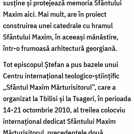
susţine şi protejează memoria Sfântului
Maxim aici. Mai mult, are în proiect
construirea unei catedrale cu hramul
Sfântului Maxim, în aceeaşi mănăstire,
într-o frumoasă arhitectură georgiană.
Tot episcopul Ştefan a pus bazele unui
Centru internaţional teologico-ştiinţific
„Sfântul Maxim Mărturisitorul”, care a
organizat la Tbilisi şi la Tsageri, în perioada
14-21 octombrie 2010, al treilea colocviu
internaţional dedicat Sfântului Maxim
Mărturisitorul, precedentele două