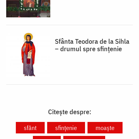
Sfânta Teodora de la Sihla
– drumul spre sfințenie
Citește despre:
sfânt
sfințenie
moaște