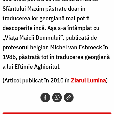
Sfântului Maxim păstrate doar în
traducerea lor georgiană mai pot fi
descoperite încă. Aşa s-a întâmplat cu
„Viaţa Maicii Domnului”, publicată de
profesorul belgian Michel van Esbroeck în
1986, păstrată tot în traducerea georgiană
a lui Eftimie Aghioritul.
(Articol publicat în 2010 în
Ziarul Lumina
)