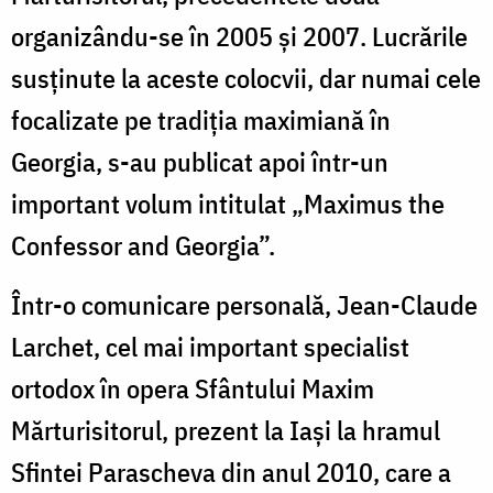
organizându-se în 2005 şi 2007. Lucrările
susţinute la aceste colocvii, dar numai cele
focalizate pe tradiţia maximiană în
Georgia, s-au publicat apoi într-un
important volum intitulat „Maximus the
Confessor and Georgia”.
Într-o comunicare personală, Jean-Claude
Larchet, cel mai important specialist
ortodox în opera Sfântului Maxim
Mărturisitorul, prezent la Iaşi la hramul
Sfintei Parascheva din anul 2010, care a