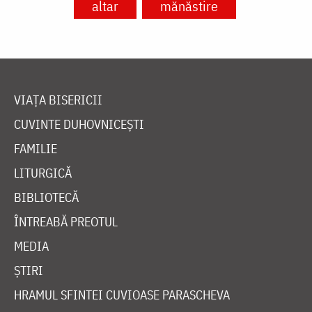
altar
mănăstire
VIAȚA BISERICII
CUVINTE DUHOVNICEȘTI
FAMILIE
LITURGICĂ
BIBLIOTECĂ
ÎNTREABĂ PREOTUL
MEDIA
ȘTIRI
HRAMUL SFINTEI CUVIOASE PARASCHEVA