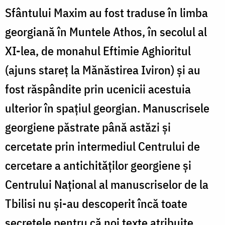
Sfântului Maxim au fost traduse în limba
georgiană în Muntele Athos, în secolul al
XI-lea, de monahul Eftimie Aghioritul
(ajuns stareţ la Mănăstirea Iviron) şi au
fost răspândite prin ucenicii acestuia
ulterior în spaţiul georgian. Manuscrisele
georgiene păstrate până astăzi şi
cercetate prin intermediul Centrului de
cercetare a antichităţilor georgiene şi
Centrului Naţional al manuscriselor de la
Tbilisi nu şi-au descoperit încă toate
secretele pentru că noi texte atribuite