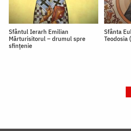
Sfântul Ierarh Emilian
Sfânta Euh
Mărturisitorul – drumul spre
Teodosia 
sfințenie