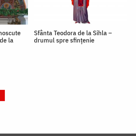
unoscute
Sfânta Teodora de la Sihla –
de la
drumul spre sfințenie