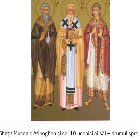
Sfințit Mucenic Atinoghen și cei 10 ucenici ai săi – drumul spre