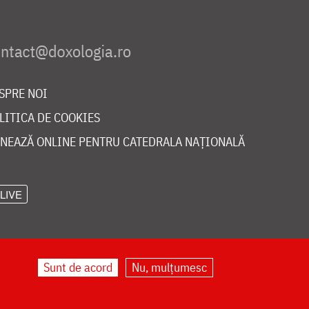
SPRE NOI
LITICA DE COOKIES
NEAZĂ ONLINE PENTRU CATEDRALA NAȚIONALĂ
LIVE
Sunt de acord
Nu, mulțumesc