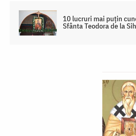
10 lucruri mai puțin cu
Sfânta Teodora de la Sih