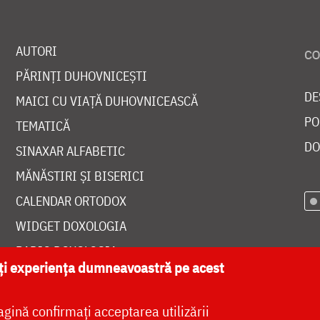
AUTORI
PĂRINȚI DUHOVNICEȘTI
DE
MAICI CU VIAȚĂ DUHOVNICEASCĂ
PO
TEMATICĂ
DO
SINAXAR ALFABETIC
MĂNĂSTIRI ȘI BISERICI
CALENDAR ORTODOX
WIDGET DOXOLOGIA
RADIO DOXOLOGIA
ăți experiența dumneavoastră pe acest
agină confirmați acceptarea utilizării