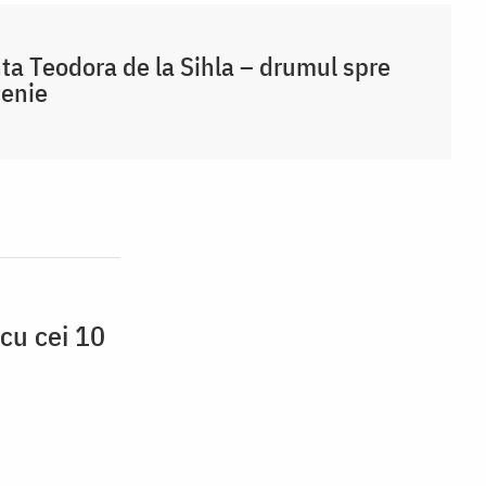
ta Teodora de la Sihla – drumul spre
țenie
cu cei 10