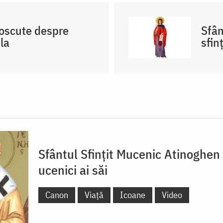
noscute despre
Sfân
la
sfin
Sfântul Sfințit Mucenic Atinoghen 
ucenici ai săi
Canon
Viață
Icoane
Video