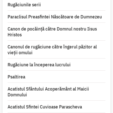
Rugăciunile serii
Paraclisul Preasfintei Născătoare de Dumnezeu
Canon de pocăință către Domnul nostru Iisus
Hristos
Canonul de rugăciune către îngerul păzitor al
vieții omului
Rugăciune la începerea lucrului
Psaltirea
Acatistul Sfântului Acoperământ al Maicii
Domnului
Acatistul Sfintei Cuvioase Parascheva