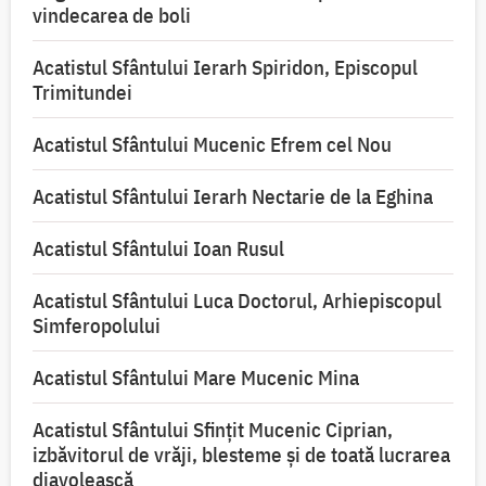
vindecarea de boli
Acatistul Sfântului Ierarh Spiridon, Episcopul
Trimitundei
Acatistul Sfântului Mucenic Efrem cel Nou
Acatistul Sfântului Ierarh Nectarie de la Eghina
Acatistul Sfântului Ioan Rusul
Acatistul Sfântului Luca Doctorul, Arhiepiscopul
Simferopolului
Acatistul Sfântului Mare Mucenic Mina
Acatistul Sfântului Sfințit Mucenic Ciprian,
izbăvitorul de vrăji, blesteme și de toată lucrarea
diavolească