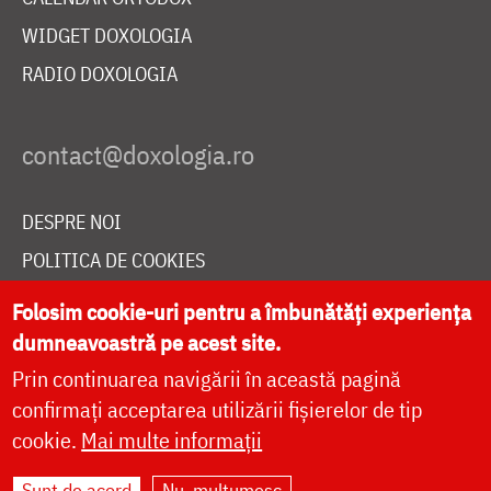
WIDGET DOXOLOGIA
RADIO DOXOLOGIA
DESPRE NOI
POLITICA DE COOKIES
DONEAZĂ ONLINE PENTRU CATEDRALA NAȚIONALĂ
Folosim cookie-uri pentru a îmbunătăți experiența
dumneavoastră pe acest site.
Prin continuarea navigării în această pagină
LIVE
confirmați acceptarea utilizării fișierelor de tip
cookie.
Mai multe informații
Site dezvoltat de
DOXOLOGIA MEDIA
,
Sunt de acord
Nu, mulțumesc