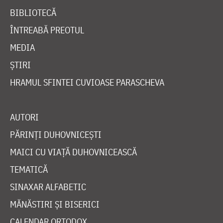
BIBLIOTECĂ
ÎNTREABĂ PREOTUL
MEDIA
ȘTIRI
HRAMUL SFINTEI CUVIOASE PARASCHEVA
AUTORI
PĂRINȚI DUHOVNICEȘTI
MAICI CU VIAȚĂ DUHOVNICEASCĂ
TEMATICĂ
SINAXAR ALFABETIC
MĂNĂSTIRI ȘI BISERICI
CALENDAR ORTODOX