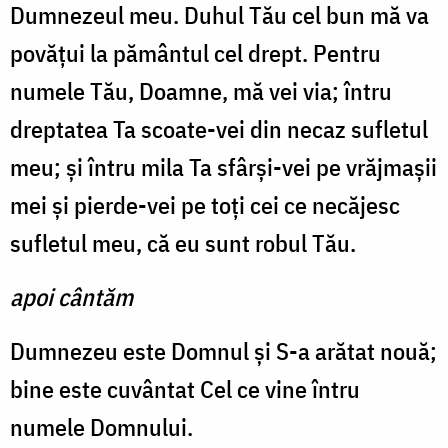
Dumnezeul meu. Duhul Tău cel bun mă va
povăţui la pământul cel drept. Pentru
numele Tău, Doamne, mă vei via; întru
dreptatea Ta scoate-vei din necaz sufletul
meu; şi întru mila Ta sfârşi-vei pe vrăjmaşii
mei şi pierde-vei pe toţi cei ce necăjesc
sufletul meu, că eu sunt robul Tău.
apoi cântăm
Dumnezeu este Domnul şi S-a arătat nouă;
bine este cuvântat Cel ce vine întru
numele Domnului.