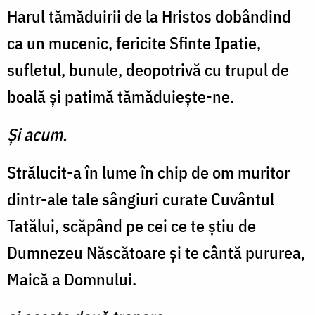
Harul tămăduirii de la Hristos dobândind
ca un mucenic, fericite Sfinte Ipatie,
sufletul, bunule, deopotrivă cu trupul de
boală şi patimă tămăduieşte-ne.
Şi acum.
Strălucit-a în lume în chip de om muritor
dintr-ale tale sângiuri curate Cuvântul
Tatălui, scăpând pe cei ce te ştiu de
Dumnezeu Născătoare şi te cântă pururea,
Maică a Domnului.