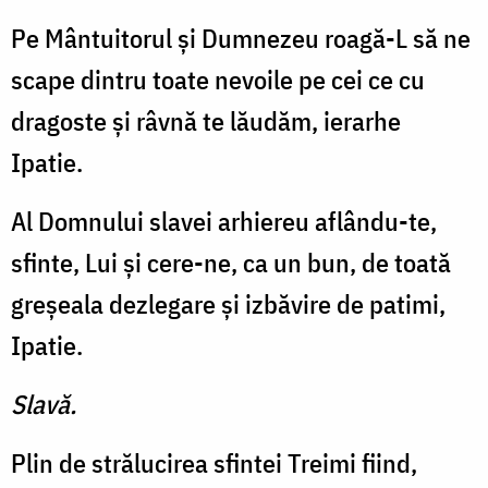
Pe Mântuitorul şi Dumnezeu roagă-L să ne
scape dintru toate nevoile pe cei ce cu
dragoste şi râvnă te lăudăm, ierarhe
Ipatie.
Al Domnului slavei arhiereu aflându-te,
sfinte, Lui şi cere-ne, ca un bun, de toată
greşeala dezlegare şi izbăvire de patimi,
Ipatie.
Slavă.
Plin de strălucirea sfintei Treimi fiind,