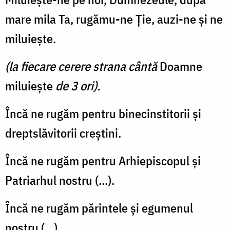
mare mila Ta, rugămu-ne Ţie, auzi-ne şi ne
miluieşte.
(la fiecare cerere strana cântă
Doamne
miluieşte
de 3 ori).
Încă ne rugăm pentru binecinstitorii şi
dreptslăvitorii creştini.
Încă ne rugăm pentru Arhiepiscopul şi
Patriarhul nostru (...).
Încă ne rugăm părintele şi egumenul
nostru (...)