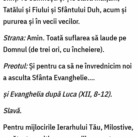
Tatălui şi Fiului şi Sfântului Duh, acum şi
pururea şi în vecii vecilor.
Strana:
Amin. Toată suflarea să laude pe
Domnul (de trei ori, cu încheiere).
Preotul:
Şi pentru ca să ne învrednicim noi
a asculta Sfânta Evanghelie....
şi Evanghelia după Luca (XII, 8-12).
Slavă.
Pentru mijlocirile Ierarhului Tău, Milostive,