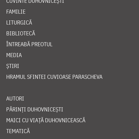
CUVINTE DUHOVNICEȘTI
FAMILIE
LITURGICĂ
BIBLIOTECĂ
ÎNTREABĂ PREOTUL
MEDIA
ȘTIRI
HRAMUL SFINTEI CUVIOASE PARASCHEVA
AUTORI
PĂRINȚI DUHOVNICEȘTI
MAICI CU VIAȚĂ DUHOVNICEASCĂ
TEMATICĂ