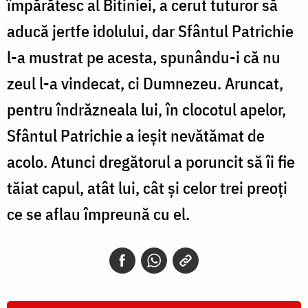
împărătesc al Bitiniei, a cerut tuturor să
aducă jertfe idolului, dar Sfântul Patrichie
l-a mustrat pe acesta, spunându-i că nu
zeul l-a vindecat, ci Dumnezeu. Aruncat,
pentru îndrăzneala lui, în clocotul apelor,
Sfântul Patrichie a ieșit nevătămat de
acolo. Atunci dregătorul a poruncit să îi fie
tăiat capul, atât lui, cât și celor trei preoți
ce se aflau împreună cu el.