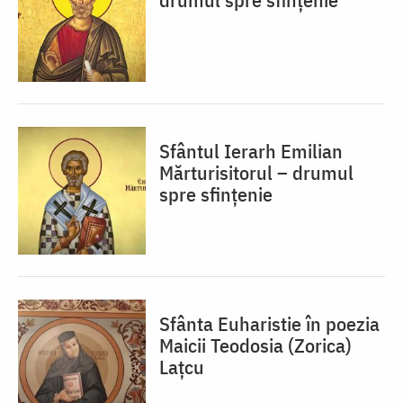
Sfântul Ierarh Emilian
Mărturisitorul – drumul
spre sfințenie
Sfânta Euharistie în poezia
Maicii Teodosia (Zorica)
Lațcu