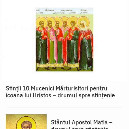
Sfinții 10 Mucenici Mărturisitori pentru
icoana lui Hristos – drumul spre sfințenie
Sfântul Apostol Matia –
drumul spre sfințenie