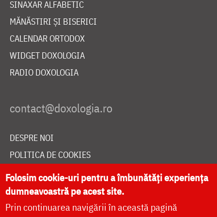
SINAXAR ALFABETIC
MĂNĂSTIRI ȘI BISERICI
CALENDAR ORTODOX
WIDGET DOXOLOGIA
RADIO DOXOLOGIA
DESPRE NOI
POLITICA DE COOKIES
DONEAZĂ ONLINE PENTRU CATEDRALA NAȚIONALĂ
Folosim cookie-uri pentru a îmbunătăți experiența
dumneavoastră pe acest site.
Prin continuarea navigării în această pagină
LIVE