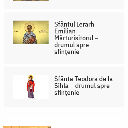
Sfântul Ierarh
Emilian
Mărturisitorul –
drumul spre
sfințenie
Sfânta Teodora de la
Sihla – drumul spre
sfințenie