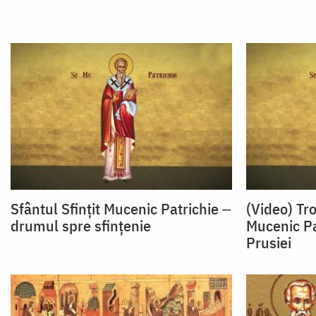
Sfântul Sfințit Mucenic Patrichie ‒
(Video) Tr
drumul spre sfințenie
Mucenic Pa
Prusiei