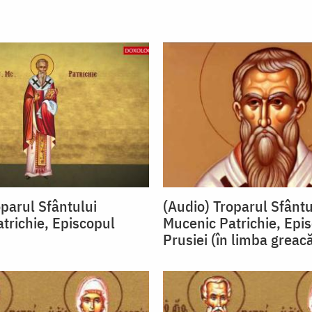
oparul Sfântului
(Audio) Troparul Sfântu
trichie, Episcopul
Mucenic Patrichie, Epi
Prusiei (în limba greac