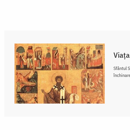
Viața
Sfântul S
închinar