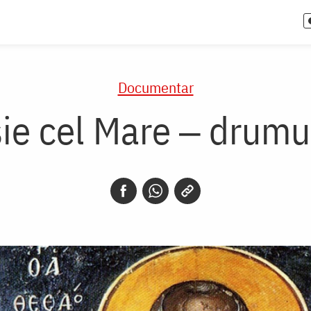
Documentar
ie cel Mare ‒ drumul