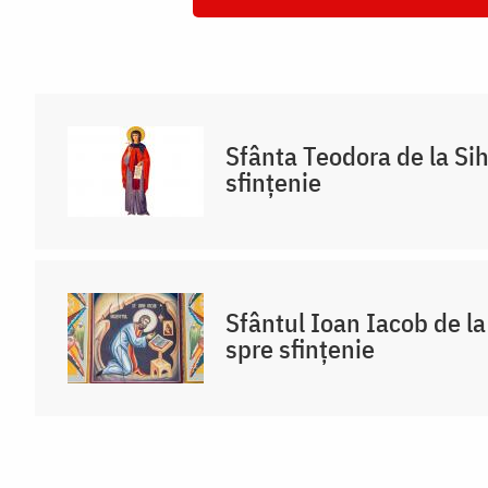
Sfânta Teodora de la Si
sfințenie
Sfântul Ioan Iacob de l
spre sfințenie