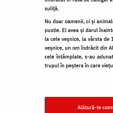
suliță.
Nu doar oamenii, ci și animal
pustie. El avea și darul înain
la cele veșnice, la vârsta de 
veșnice, un om îndrăcit din A
cele întâmplate, s-au aduna
trupul în peștera în care viețu
Alătură-te comu