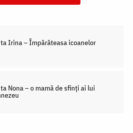
ta Irina – Împărăteasa icoanelor
ta Nona – o mamă de sfinți ai lui
nezeu