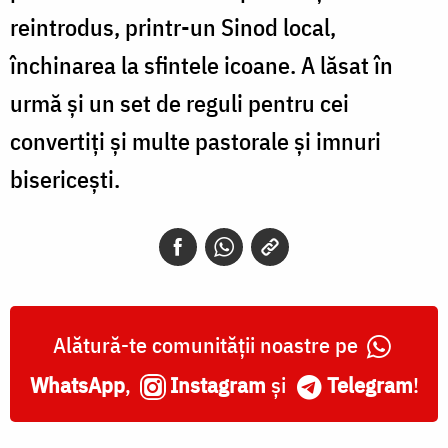
reintrodus, printr-un Sinod local,
închinarea la sfintele icoane. A lăsat în
urmă și un set de reguli pentru cei
convertiți și multe pastorale și imnuri
bisericești.
Alătură-te comunității noastre pe
WhatsApp
,
Instagram
și
Telegram
!