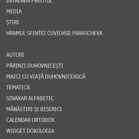
ÎNTREABĂ PREOTUL
MEDIA
ȘTIRI
HRAMUL SFINTEI CUVIOASE PARASCHEVA
AUTORI
PĂRINȚI DUHOVNICEȘTI
MAICI CU VIAȚĂ DUHOVNICEASCĂ
TEMATICĂ
SINAXAR ALFABETIC
MĂNĂSTIRI ȘI BISERICI
CALENDAR ORTODOX
WIDGET DOXOLOGIA