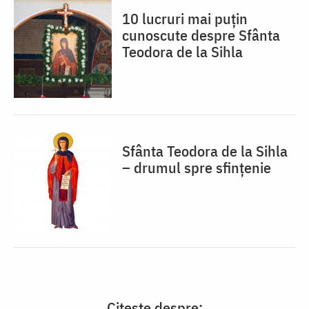
10 lucruri mai puțin
cunoscute despre Sfânta
Teodora de la Sihla
Sfânta Teodora de la Sihla
– drumul spre sfințenie
Citește despre: