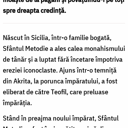
sfințenie
spre dreapta credință.
Născut în Sicilia, într-o familie bogată,
Sfântul Metodie a ales calea monahismului
de tânăr și a luptat fără încetare împotriva
ereziei iconoclaste. Ajuns într-o temniță
din Akrita, la porunca împăratului, a fost
eliberat de către Teofil, care preluase
împărăția.
Stând în preajma noului împărat, Sfântul