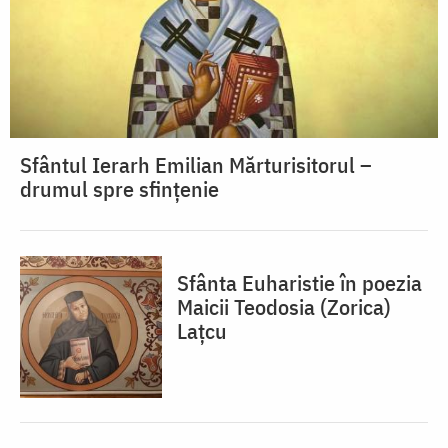
Sfântul Ierarh Emilian Mărturisitorul –
drumul spre sfințenie
Sfânta Euharistie în poezia
Maicii Teodosia (Zorica)
Lațcu