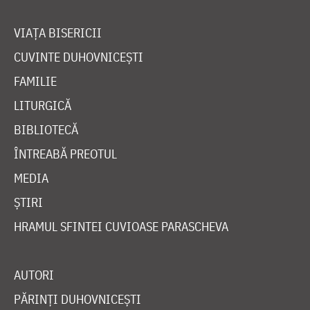
VIAȚA BISERICII
CUVINTE DUHOVNICEȘTI
FAMILIE
LITURGICĂ
BIBLIOTECĂ
ÎNTREABĂ PREOTUL
MEDIA
ȘTIRI
HRAMUL SFINTEI CUVIOASE PARASCHEVA
AUTORI
PĂRINȚI DUHOVNICEȘTI