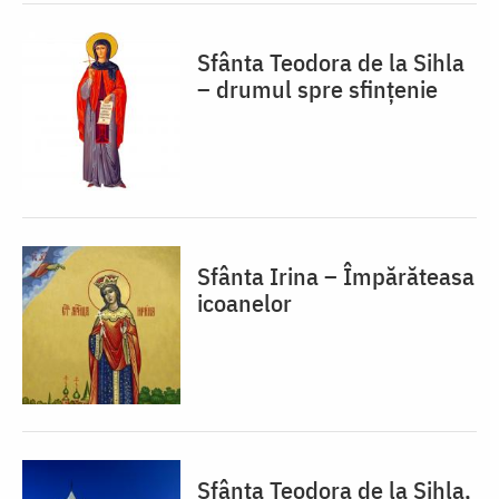
Sfânta Teodora de la Sihla
– drumul spre sfințenie
Sfânta Irina – Împărăteasa
icoanelor
Sfânta Teodora de la Sihla,