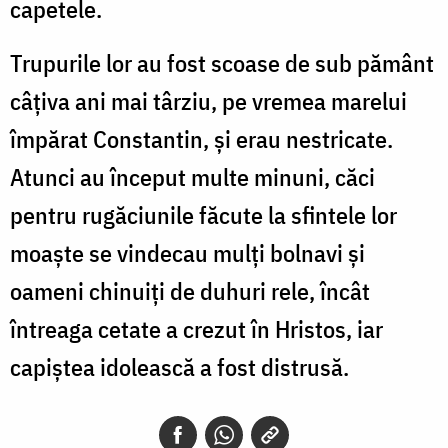
capetele.
Trupurile lor au fost scoase de sub pământ
câțiva ani mai târziu, pe vremea marelui
împărat Constantin, și erau nestricate.
Atunci au început multe minuni, căci
pentru rugăciunile făcute la sfintele lor
moaște se vindecau mulți bolnavi și
oameni chinuiți de duhuri rele, încât
întreaga cetate a crezut în Hristos, iar
capiștea idolească a fost distrusă.