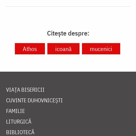
Citește despre:
Athos
icoană
mucenici
VIAȚA BISERICII
CUVINTE DUHOVNICEȘTI
FAMILIE
LITURGICĂ
BIBLIOTECĂ