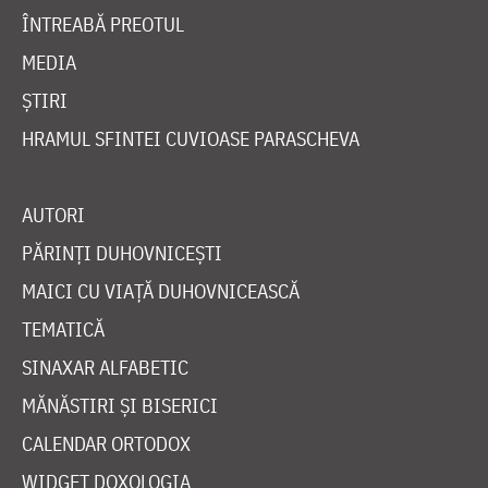
ÎNTREABĂ PREOTUL
MEDIA
ȘTIRI
HRAMUL SFINTEI CUVIOASE PARASCHEVA
AUTORI
PĂRINȚI DUHOVNICEȘTI
MAICI CU VIAȚĂ DUHOVNICEASCĂ
TEMATICĂ
SINAXAR ALFABETIC
MĂNĂSTIRI ȘI BISERICI
CALENDAR ORTODOX
WIDGET DOXOLOGIA