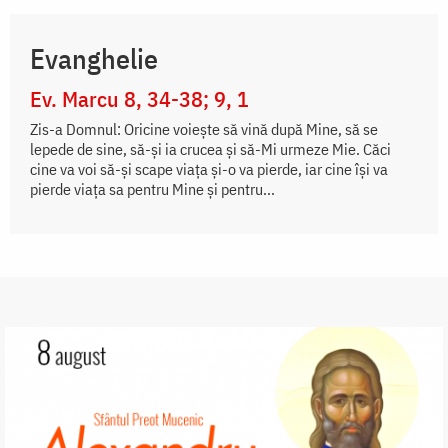
Evanghelie
Ev. Marcu 8, 34-38; 9, 1
Zis-a Domnul: Oricine voiește să vină după Mine, să se
lepede de sine, să-și ia crucea și să-Mi urmeze Mie. Căci
cine va voi să-și scape viața și-o va pierde, iar cine își va
pierde viața sa pentru Mine și pentru...