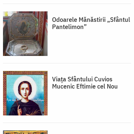
Odoarele Mănăstirii „Sfântul
Pantelimon”
Viața Sfântului Cuvios
Mucenic Eftimie cel Nou