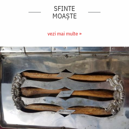
SFINTE
MOAȘTE
vezi mai multe »