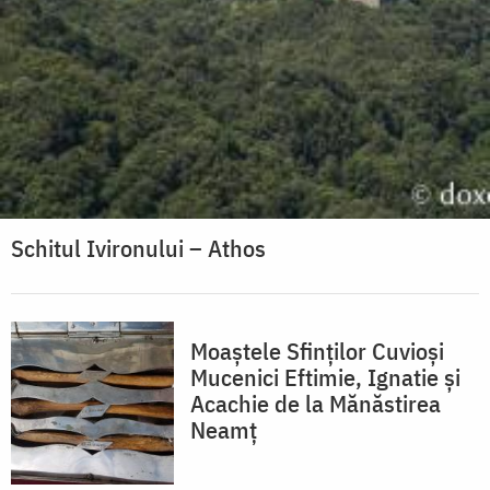
Schitul Ivironului – Athos
Moaștele Sfinților Cuvioși
Mucenici Eftimie, Ignatie și
Acachie de la Mănăstirea
Neamț