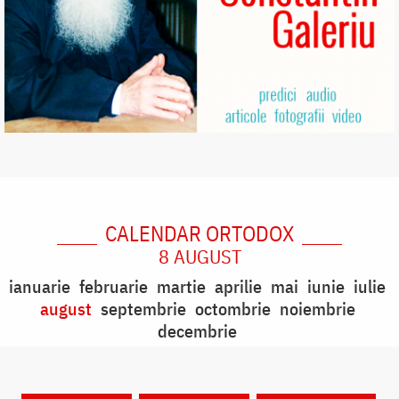
CALENDAR ORTODOX
8 AUGUST
ianuarie
februarie
martie
aprilie
mai
iunie
iulie
august
septembrie
octombrie
noiembrie
decembrie