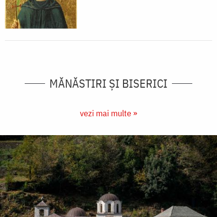
MĂNĂSTIRI ȘI BISERICI
vezi mai multe »