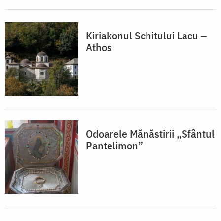
Kiriakonul Schitului Lacu ‒
Athos
Odoarele Mănăstirii „Sfântul
Pantelimon”