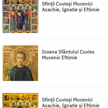
Sfinții Cuvioși Mucenici
Acachie, Ignatie și Eftimie
Icoana Sfântului Cuvios
Mucenic Eftimie
Sfinții Cuvioși Mucenici
Acachie, Ignatie și Eftimie