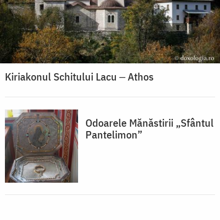
Kiriakonul Schitului Lacu ‒ Athos
Odoarele Mănăstirii „Sfântul
Pantelimon”