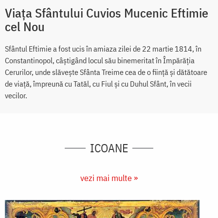
Viața Sfântului Cuvios Mucenic Eftimie
cel Nou
Sfântul Eftimie a fost ucis în amiaza zilei de 22 martie 1814, în
Constantinopol, câștigând locul său binemeritat în Împărăția
Cerurilor, unde slăvește Sfânta Treime cea de o ființă și dătătoare
de viață, împreună cu Tatăl, cu Fiul și cu Duhul Sfânt, în vecii
vecilor.
ICOANE
vezi mai multe »