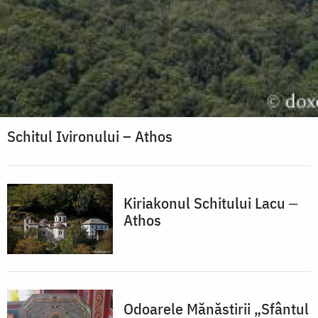
Schitul Ivironului – Athos
Kiriakonul Schitului Lacu ‒
Athos
Odoarele Mănăstirii „Sfântul