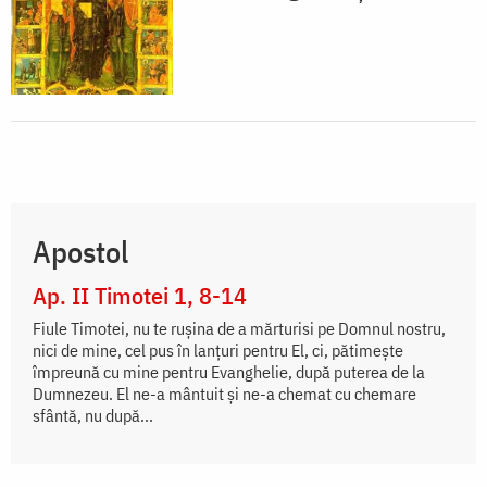
Apostol
Ap. II Timotei 1, 8-14
Fiule Timotei, nu te ruşina de a mărturisi pe Domnul nostru,
nici de mine, cel pus în lanţuri pentru El, ci, pătimeşte
împreună cu mine pentru Evanghelie, după puterea de la
Dumnezeu. El ne-a mântuit şi ne-a chemat cu chemare
sfântă, nu după...