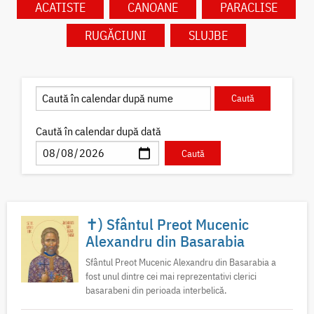
ACATISTE
CANOANE
PARACLISE
RUGĂCIUNI
SLUJBE
Caută în calendar după dată
✝) Sfântul Preot Mucenic
Alexandru din Basarabia
Sfântul Preot Mucenic Alexandru din Basarabia a
fost unul dintre cei mai reprezentativi clerici
basarabeni din perioada interbelică.