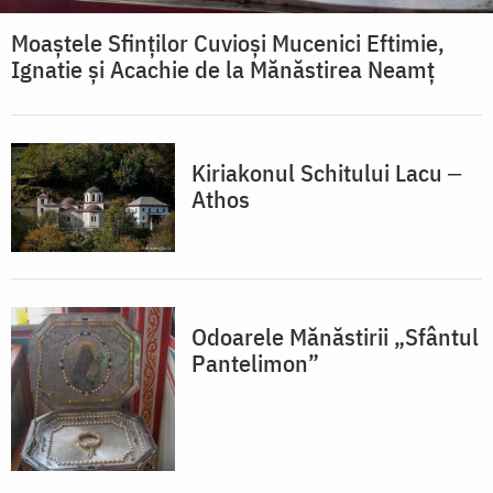
Moaștele Sfinților Cuvioși Mucenici Eftimie,
Ignatie și Acachie de la Mănăstirea Neamț
Kiriakonul Schitului Lacu ‒
Athos
Odoarele Mănăstirii „Sfântul
Pantelimon”