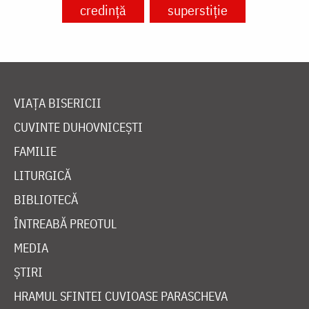
credință
superstiție
VIAȚA BISERICII
CUVINTE DUHOVNICEȘTI
FAMILIE
LITURGICĂ
BIBLIOTECĂ
ÎNTREABĂ PREOTUL
MEDIA
ȘTIRI
HRAMUL SFINTEI CUVIOASE PARASCHEVA