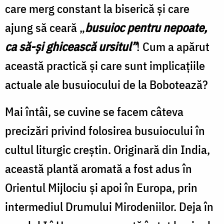
care merg constant la biserică și care
ajung să ceară „
busuioc pentru nepoate,
ca să-și ghicească ursitul”
! Cum a apărut
această practică și care sunt implicațiile
actuale ale busuiocului de la Bobotează?
Mai întâi, se cuvine se facem câteva
precizări privind folosirea busuiocului în
cultul liturgic creștin. Originară din India,
această plantă aromată a fost adus în
Orientul Mijlociu și apoi în Europa, prin
intermediul Drumului Mirodeniilor. Deja în