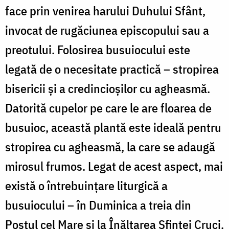
face prin venirea harului Duhului Sfânt,
invocat de rugăciunea episcopului sau a
preotului. Folosirea busuiocului este
legată de o necesitate practică – stropirea
bisericii și a credincioșilor cu agheasmă.
Datorită cupelor pe care le are floarea de
busuioc, această plantă este ideală pentru
stropirea cu agheasmă, la care se adaugă
mirosul frumos. Legat de acest aspect, mai
există o întrebuințare liturgică a
busuiocului – în Duminica a treia din
Postul cel Mare și la Înălțarea Sfintei Cruci.