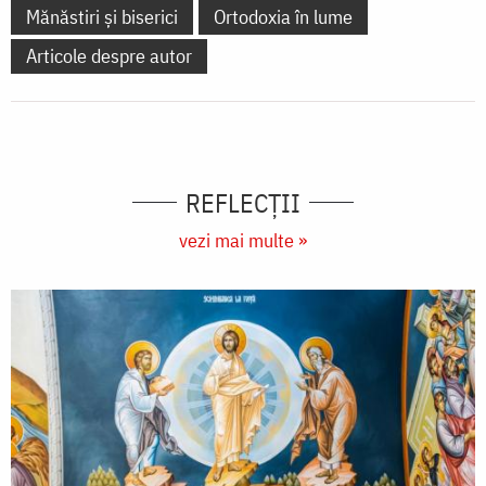
Mănăstiri și biserici
Ortodoxia în lume
Articole despre autor
REFLECȚII
vezi mai multe »