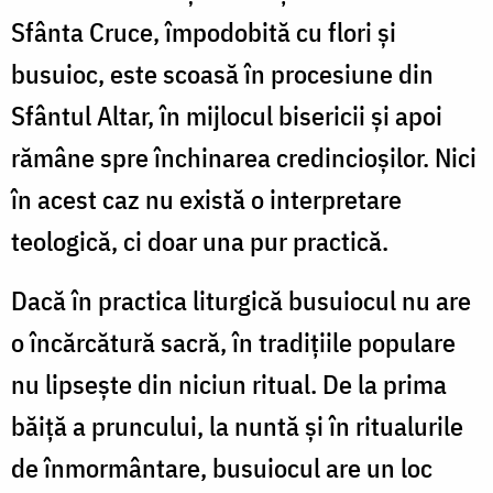
Sfânta Cruce, împodobită cu flori și
busuioc, este scoasă în procesiune din
Sfântul Altar, în mijlocul bisericii și apoi
rămâne spre închinarea credincioșilor. Nici
în acest caz nu există o interpretare
teologică, ci doar una pur practică.
Dacă în practica liturgică busuiocul nu are
o încărcătură sacră, în tradițiile populare
nu lipsește din niciun ritual. De la prima
băiță a pruncului, la nuntă și în ritualurile
de înmormântare, busuiocul are un loc