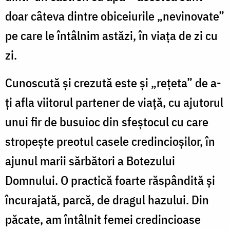
doar câteva dintre obiceiurile „nevinovate”
pe care le întâlnim astăzi, în viața de zi cu
zi.
Cunoscută și crezută este și „rețeta” de a-
ți afla viitorul partener de viață, cu ajutorul
unui fir de busuioc din sfeștocul cu care
stropește preotul casele credincioșilor, în
ajunul marii sărbători a Botezului
Domnului. O practică foarte răspândită și
încurajată, parcă, de dragul hazului. Din
păcate, am întâlnit femei credincioase