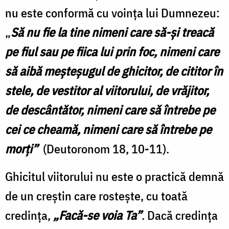
nu este conformă cu voința lui Dumnezeu:
„
Să nu fie la tine nimeni care să-şi treacă
pe fiul sau pe fiica lui prin foc, nimeni care
să aibă meşteşugul de ghicitor, de cititor în
stele, de vestitor al viitorului, de vrăjitor,
de descântător, nimeni care să întrebe pe
cei ce cheamă, nimeni care să întrebe pe
morţi”
(Deutoronom 18, 10-11).
Ghicitul viitorului nu este o practică demnă
de un creștin care rostește, cu toată
credința,
„Facă-se voia Ta”
. Dacă credința