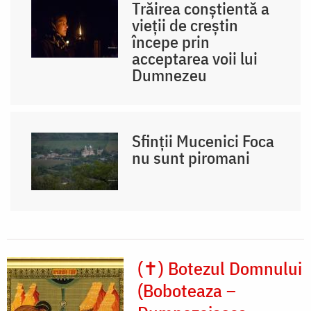
Trăirea conștientă a
vieții de creștin
începe prin
acceptarea voii lui
Dumnezeu
Sfinții Mucenici Foca
nu sunt piromani
(✝) Botezul Domnului
(Boboteaza –