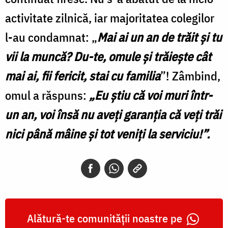
activitate zilnică, iar majoritatea colegilor
l-au condamnat: „
Mai ai un an de trăit și tu
vii la muncă? Du-te, omule și trăiește cât
mai ai, fii fericit, stai cu familia
”! Zâmbind,
omul a răspuns:
„Eu știu că voi muri într-
un an, voi însă nu aveți garanția că veți trăi
nici până mâine și tot veniți la serviciu!”.
Alătură-te comunității noastre pe