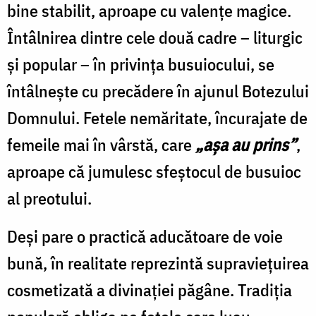
bine stabilit, aproape cu valențe magice.
Întâlnirea dintre cele două cadre – liturgic
și popular – în privința busuiocului, se
întâlnește cu precădere în ajunul Botezului
Domnului. Fetele nemăritate, încurajate de
femeile mai în vârstă, care
„așa au prins”
,
aproape că jumulesc sfeștocul de busuioc
al preotului.
Deși pare o practică aducătoare de voie
bună, în realitate reprezintă supraviețuirea
cosmetizată a divinației păgâne. Tradiția