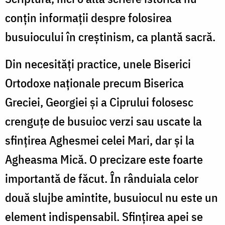
conțin informații despre folosirea
busuiocului în creștinism, ca plantă sacră.
Din necesități practice, unele Biserici
Ortodoxe naționale precum Biserica
Greciei, Georgiei și a Ciprului folosesc
crenguțe de busuioc verzi sau uscate la
sfințirea Aghesmei celei Mari, dar și la
Agheasma Mică. O precizare este foarte
importantă de făcut. În rânduiala celor
două slujbe amintite, busuiocul nu este un
element indispensabil. Sfințirea apei se