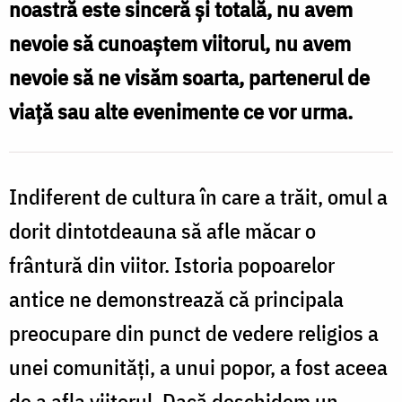
noastră este sinceră și totală, nu avem
Foto:
nevoie să cunoaștem viitorul, nu avem
Oana
nevoie să ne visăm soarta, partenerul de
Nechifor
viață sau alte evenimente ce vor urma.
Indiferent de cultura în care a trăit, omul a
dorit dintotdeauna să afle măcar o
frântură din viitor. Istoria popoarelor
antice ne demonstrează că principala
preocupare din punct de vedere religios a
unei comunități, a unui popor, a fost aceea
de a afla viitorul. Dacă deschidem un