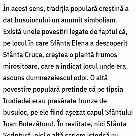
În acest sens, tradiția populară creștină a
dat busuiocului un anumit simbolism.
Există unele povestiri legate de faptul că,
pe locul în care Sfânta Elena a descoperit
Sfânta Cruce, creștea o plantă frumos
mirositoare, care a indicat locul unde era
ascuns dumnezeiescul odor. O altă
povestire populară pretinde că pe tipsia
Irodiadei erau presărate frunze de
busuioc, pe ele fiind așezat capul Sfântului
Ioan Botezătorul. În realitate, nici Sfânta
Scriptură, nici o altă scriere istorică nu