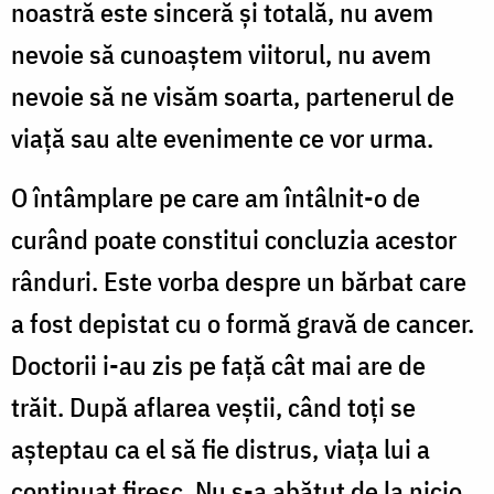
noastră este sinceră și totală, nu avem
nevoie să cunoaștem viitorul, nu avem
nevoie să ne visăm soarta, partenerul de
viață sau alte evenimente ce vor urma.
O întâmplare pe care am întâlnit-o de
curând poate constitui concluzia acestor
rânduri. Este vorba despre un bărbat care
a fost depistat cu o formă gravă de cancer.
Doctorii i-au zis pe față cât mai are de
trăit. După aflarea veștii, când toți se
așteptau ca el să fie distrus, viața lui a
continuat firesc. Nu s-a abătut de la nicio