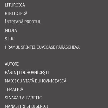
LITURGICĂ
BIBLIOTECĂ
ÎNTREABĂ PREOTUL
MEDIA
ȘTIRI
HRAMUL SFINTEI CUVIOASE PARASCHEVA
AUTORI
PĂRINȚI DUHOVNICEȘTI
MAICI CU VIAȚĂ DUHOVNICEASCĂ
TEMATICĂ
SINAXAR ALFABETIC
MĂNĂSTIRI ȘI BISERICI