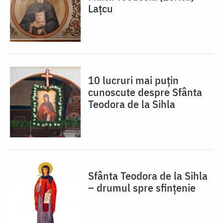
Lațcu
10 lucruri mai puțin
cunoscute despre Sfânta
Teodora de la Sihla
Sfânta Teodora de la Sihla
– drumul spre sfințenie