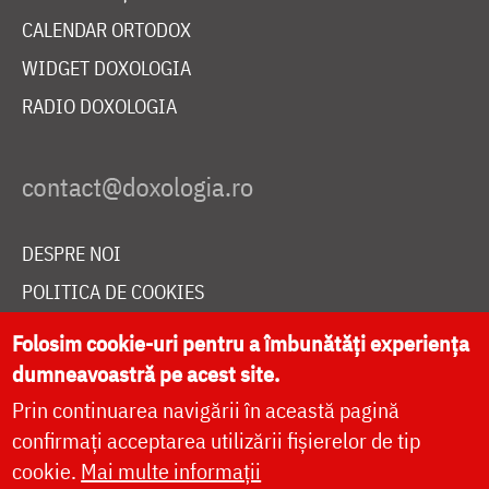
CALENDAR ORTODOX
WIDGET DOXOLOGIA
RADIO DOXOLOGIA
DESPRE NOI
POLITICA DE COOKIES
DONEAZĂ ONLINE PENTRU CATEDRALA NAȚIONALĂ
Folosim cookie-uri pentru a îmbunătăți experiența
dumneavoastră pe acest site.
Prin continuarea navigării în această pagină
LIVE
confirmați acceptarea utilizării fișierelor de tip
cookie.
Mai multe informații