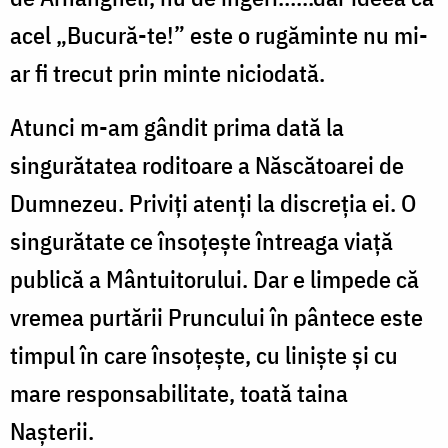
acel „Bucură-te!” este o rugăminte nu mi-
ar fi trecut prin minte niciodată.
Atunci m-am gândit prima dată la
singurătatea roditoare a Născătoarei de
Dumnezeu. Priviți atenți la discreția ei. O
singurătate ce însoțește întreaga viață
publică a Mântuitorului. Dar e limpede că
vremea purtării Pruncului în pântece este
timpul în care însoțește, cu liniște și cu
mare responsabilitate, toată taina
Nașterii.