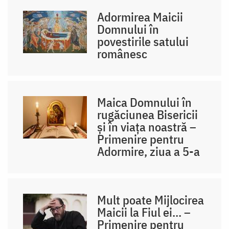
Adormirea Maicii
Domnului în
povestirile satului
românesc
Maica Domnului în
rugăciunea Bisericii
și în viața noastră –
Primenire pentru
Adormire, ziua a 5-a
Mult poate Mijlocirea
Maicii la Fiul ei... –
Primenire pentru