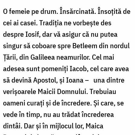
O femeie pe drum. Însărcinată. Însoțită de
cei ai casei. Tradiția ne vorbește des
despre Iosif, dar vă asigur că nu putea
singur să coboare spre Betleem din nordul
Țării, din Galileea neamurilor. Cel mai
adesea sunt pomeniți Iacob, cel care avea
să devină Apostol, și Ioana – una dintre
verișoarele Maicii Domnului. Trebuiau
oameni curați și de încredere. Și care, se
vede în timp, nu au trădat încrederea
dintâi. Dar și în mijlocul lor, Maica