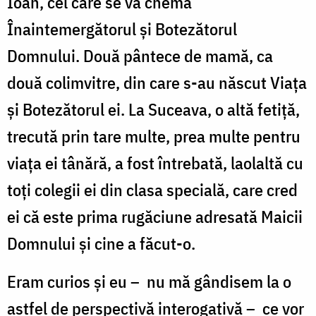
Ioan, cel care se va chema
Înaintemergătorul și Botezătorul
Domnului. Două pântece de mamă, ca
două colimvitre, din care s-au născut Viața
și Botezătorul ei. La Suceava, o altă fetiță,
trecută prin tare multe, prea multe pentru
viața ei tânără, a fost întrebată, laolaltă cu
toți colegii ei din clasa specială, care cred
ei că este prima rugăciune adresată Maicii
Domnului și cine a făcut-o.
Eram curios și eu – nu mă gândisem la o
astfel de perspectivă interogativă – ce vor