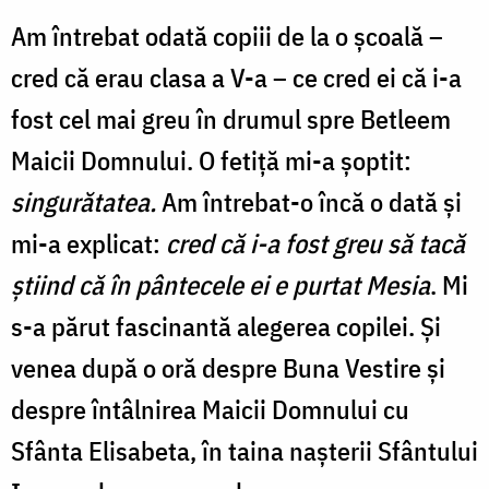
Am întrebat odată copiii de la o școală –
cred că erau clasa a V-a – ce cred ei că i-a
fost cel mai greu în drumul spre Betleem
Maicii Domnului. O fetiță mi-a șoptit:
singurătatea.
Am întrebat-o încă o dată și
mi-a explicat:
cred că i-a fost greu să tacă
știind că în pântecele ei e purtat Mesia
. Mi
s-a părut fascinantă alegerea copilei. Și
venea după o oră despre Buna Vestire și
despre întâlnirea Maicii Domnului cu
Sfânta Elisabeta, în taina nașterii Sfântului