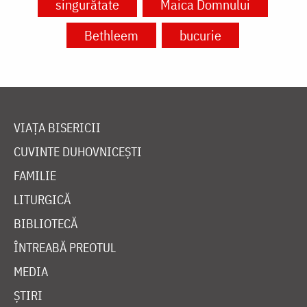
singurătate
Maica Domnului
Bethleem
bucurie
VIAȚA BISERICII
CUVINTE DUHOVNICEȘTI
FAMILIE
LITURGICĂ
BIBLIOTECĂ
ÎNTREABĂ PREOTUL
MEDIA
ȘTIRI