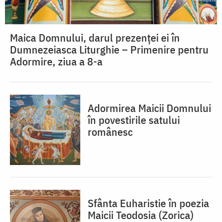
Maica Domnului, darul prezenței ei în
Dumnezeiasca Liturghie – Primenire pentru
Adormire, ziua a 8-a
Adormirea Maicii Domnului
în povestirile satului
românesc
Sfânta Euharistie în poezia
Maicii Teodosia (Zorica)