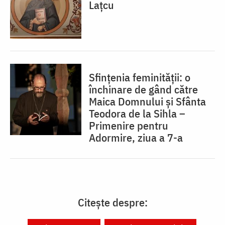
Lațcu
Sfințenia feminității: o
închinare de gând către
Maica Domnului și Sfânta
Teodora de la Sihla –
Primenire pentru
Adormire, ziua a 7-a
Citește despre: