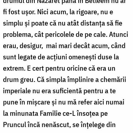
drumul din Nazaret până în Betleem nu ar
fi fost ușor. Nici acum, la rigoare, nu e
simplu și poate că nu atât distanța să fie
problema, cât pericolele de pe cale. Atunci
erau, desigur, mai mari decât acum, când
sunt legate de acțiuni omenești duse la
extrem. E cert pentru oricine că era un
drum greu. Că simpla împlinire a chemării
imperiale nu era suficientă pentru a te
pune în mișcare și nu mă refer aici numai
la minunata Familie ce-L însoțea pe
Pruncul încă nenăscut, se înțelege din