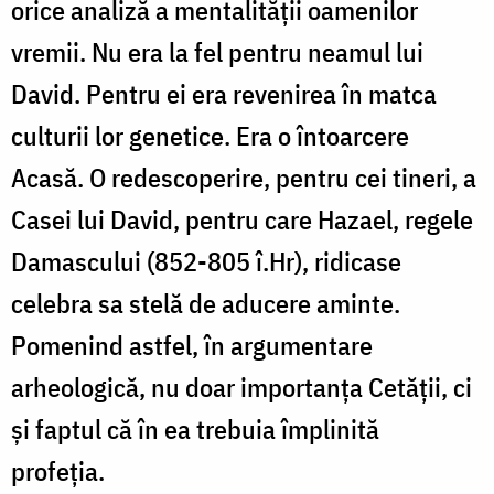
orice analiză a mentalității oamenilor
vremii. Nu era la fel pentru neamul lui
David. Pentru ei era revenirea în matca
culturii lor genetice. Era o întoarcere
Acasă. O redescoperire, pentru cei tineri, a
Casei lui David, pentru care Hazael, regele
Damascului (852-805 î.Hr), ridicase
celebra sa stelă de aducere aminte.
Pomenind astfel, în argumentare
arheologică, nu doar importanța Cetății, ci
și faptul că în ea trebuia împlinită
profeția.