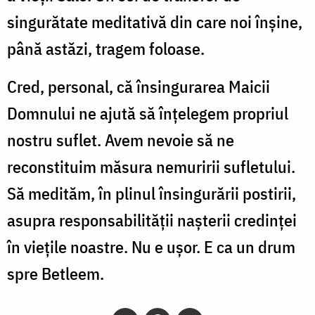
singurătate meditativă din care noi înșine,
până astăzi, tragem foloase.
Cred, personal, că însingurarea Maicii
Domnului ne ajută să înțelegem propriul
nostru suflet. Avem nevoie să ne
reconstituim măsura nemuririi sufletului.
Să medităm, în plinul însingurării postirii,
asupra responsabilității nașterii credinței
în viețile noastre. Nu e ușor. E ca un drum
spre Betleem.