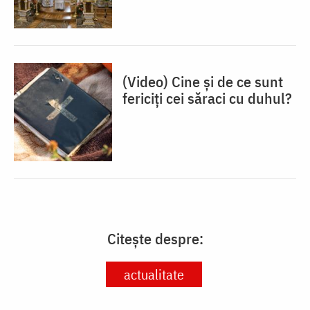
(Video) Cine și de ce sunt
fericiți cei săraci cu duhul?
Citește despre:
actualitate