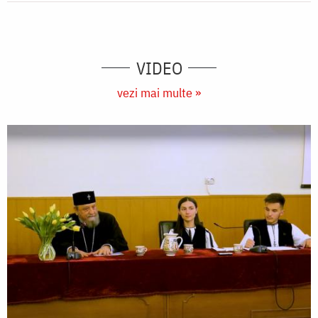
VIDEO
vezi mai multe »