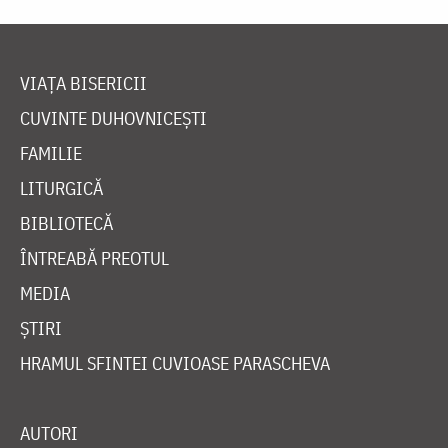
VIAȚA BISERICII
CUVINTE DUHOVNICEȘTI
FAMILIE
LITURGICĂ
BIBLIOTECĂ
ÎNTREABĂ PREOTUL
MEDIA
ȘTIRI
HRAMUL SFINTEI CUVIOASE PARASCHEVA
AUTORI