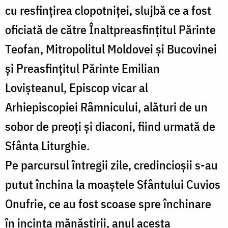
cu resfințirea clopotniței, slujbă ce a fost
oficiată de către Înaltpreasfințitul Părinte
Teofan, Mitropolitul Moldovei și Bucovinei
și Preasfințitul Părinte Emilian
Lovișteanul, Episcop vicar al
Arhiepiscopiei Râmnicului, alături de un
sobor de preoți și diaconi, fiind urmată de
Sfânta Liturghie.
Pe parcursul întregii zile, credincioșii s-au
putut închina la moaștele Sfântului Cuvios
Onufrie, ce au fost scoase spre închinare
în incinta mănăstirii, anul acesta