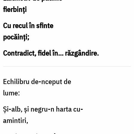
fierbinţi
Cu recul în sfinte
pocăinţi;
Contradict, fidel în... răzgândire.
Echilibru de-nceput de
lume:
Şi-alb, şi negru-n harta cu-
amintiri,