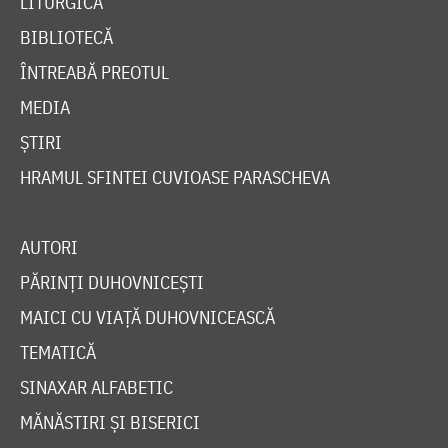
LITURGICĂ
BIBLIOTECĂ
ÎNTREABĂ PREOTUL
MEDIA
ȘTIRI
HRAMUL SFINTEI CUVIOASE PARASCHEVA
AUTORI
PĂRINȚI DUHOVNICEȘTI
MAICI CU VIAȚĂ DUHOVNICEASCĂ
TEMATICĂ
SINAXAR ALFABETIC
MĂNĂSTIRI ȘI BISERICI