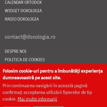
CALENDAR ORTODOX
WIDGET DOXOLOGIA
RADIO DOXOLOGIA
DESPRE NOI
POLITICA DE COOKIES
DONEAZĂ ONLINE PENTRU CATEDRALA NAȚIONALĂ
Folosim cookie-uri pentru a îmbunătăți experiența
dumneavoastră pe acest site.
Prin continuarea navigării în această pagină
LIVE
confirmați acceptarea utilizării fișierelor de tip
cookie.
Mai multe informații