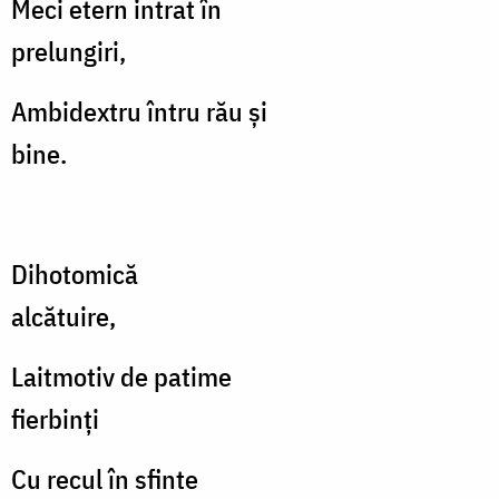
Meci etern intrat în
prelungiri,
Ambidextru întru rău şi
bine.
Dihotomică
alcătuire,
Laitmotiv de patime
fierbinţi
Cu recul în sfinte