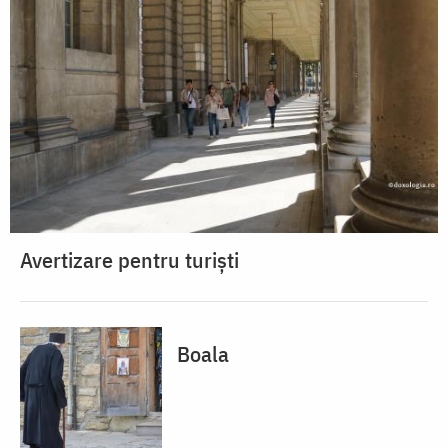
Avertizare pentru turiști
Boala