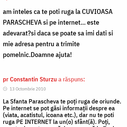
am inteles ca te poti ruga la CUVIOASA
PARASCHEVA si pe internet... este
adevarat?si daca se poate sa imi dati si
mie adresa pentru a trimite
pomelnic.Doamne ajuta!
pr Constantin Sturzu
a răspuns:
13 Octombrie 2010
La Sfanta Parascheva te poți ruga de oriunde.
Pe internet se pot găsi informații despre ea
(viata, acatistul, icoana etc.), dar nu te poti
ruga PE INTERNET la un(o) sfânt(ă). Poți,