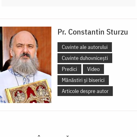
Pr. Constantin Sturzu
Cuvinte ale autorului
Cuvinte duhovnicești
Predici
Video
Mănăstiri și biserici
Articole despre autor