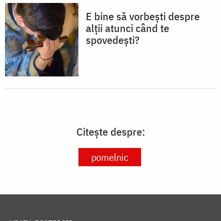
E bine să vorbești despre
alții atunci când te
spovedești?
Citește despre:
pomelnic