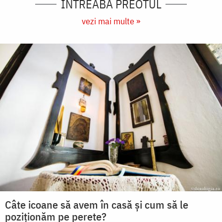
ÎNTREABĂ PREOTUL
vezi mai multe »
Câte icoane să avem în casă și cum să le
poziționăm pe perete?