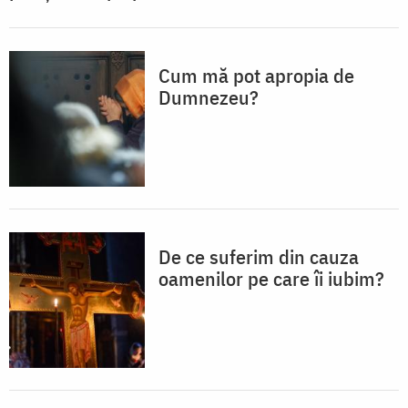
Cum mă pot apropia de
Dumnezeu?
De ce suferim din cauza
oamenilor pe care îi iubim?