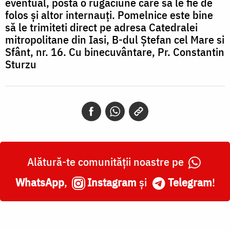
eventual, posta o rugăciune care să le fie de
folos și altor internauți. Pomelnice este bine
să le trimiteti direct pe adresa Catedralei
mitropolitane din Iasi, B-dul Ștefan cel Mare si
Sfânt, nr. 16. Cu binecuvântare, Pr. Constantin
Sturzu
Alătură-te comunității noastre pe
WhatsApp
,
Instagram
și
Telegram
!