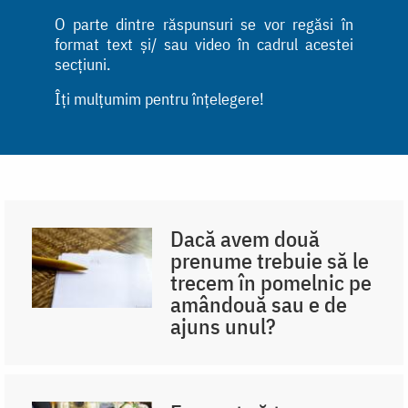
O parte dintre răspunsuri se vor regăsi în
format text și/ sau video în cadrul acestei
secțiuni.
Îți mulțumim pentru înțelegere!
Dacă avem două
prenume trebuie să le
trecem în pomelnic pe
amândouă sau e de
ajuns unul?