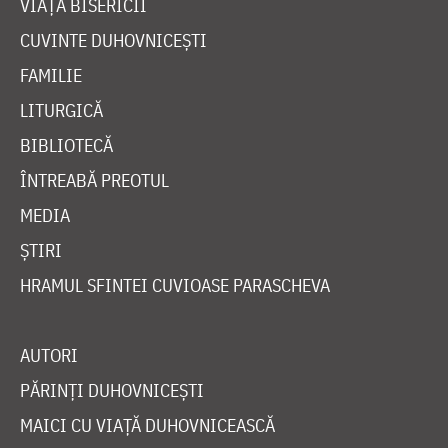
VIAȚA BISERICII
CUVINTE DUHOVNICEȘTI
FAMILIE
LITURGICĂ
BIBLIOTECĂ
ÎNTREABĂ PREOTUL
MEDIA
ȘTIRI
HRAMUL SFINTEI CUVIOASE PARASCHEVA
AUTORI
PĂRINȚI DUHOVNICEȘTI
MAICI CU VIAȚĂ DUHOVNICEASCĂ