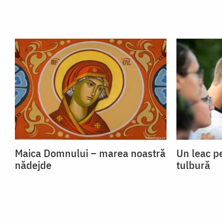
Maica Domnului – marea noastră
Un leac p
nădejde
tulbură