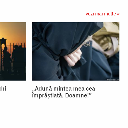
vezi mai multe »
chi
„Adună mintea mea cea
împrăștiată, Doamne!”