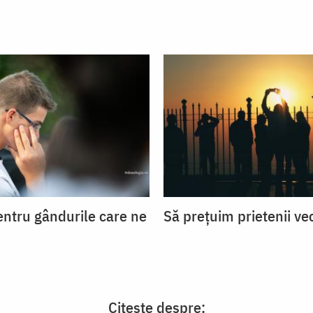
entru gândurile care ne
Să prețuim prietenii ve
Citește despre: