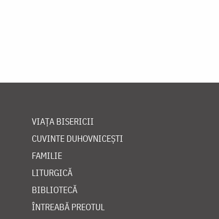
VIAȚA BISERICII
CUVINTE DUHOVNICEȘTI
FAMILIE
LITURGICĂ
BIBLIOTECĂ
ÎNTREABĂ PREOTUL