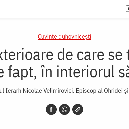
Cuvinte duhovnicești
xterioare de care se
 fapt, în interiorul 
ul Ierarh Nicolae Velimirovici, Episcop al Ohridei și