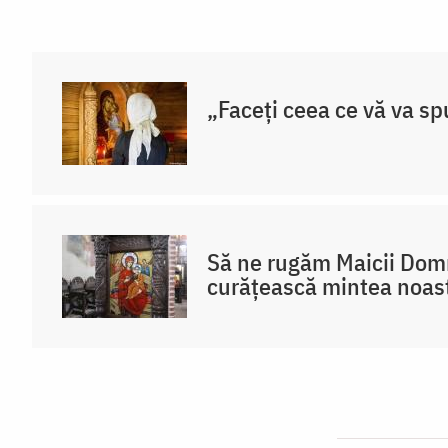
„Faceți ceea ce vă va sp
Să ne rugăm Maicii Dom
curățească mintea noast