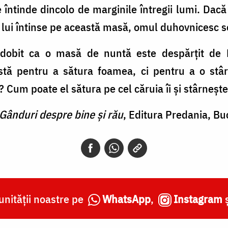
întinde dincolo de marginile întregii lumi. Dac
e lui întinse pe această masă, omul duhovnicesc s
dobit ca o masă de nuntă este despărțit de
istă pentru a sătura foamea, ci pentru a o st
Cum poate el sătura pe cel căruia îi și stârneșt
Gânduri despre bine și rău
, Editura Predania, Bu
nității noastre pe
WhatsApp
,
Instagram