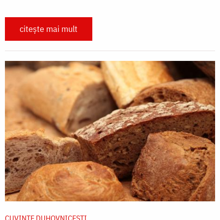
citește mai mult
CUVINTE DUHOVNICEȘTI