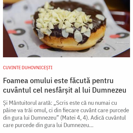
CUVINTE DUHOVNICEȘTI
Foamea omului este făcută pentru
cuvântul cel nesfârșit al lui Dumnezeu
Și Mântuitorul arată: „Scris este că nu numai cu
pâine va trăi omul, ci din fiecare cuvânt care purcede
din gura lui Dumnezeu” (Matei 4, 4). Adică cuvântul
care purcede din gura lui Dumnezeu...