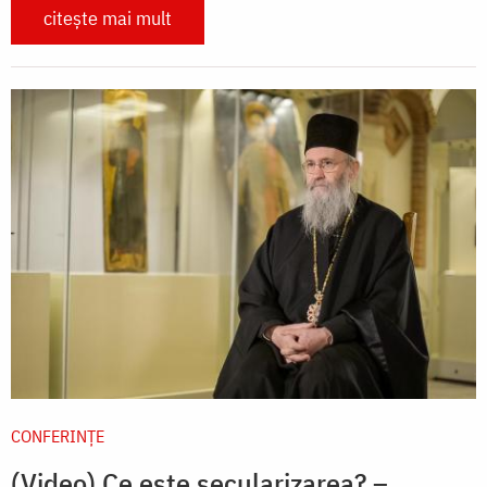
citește mai mult
CONFERINȚE
(Video) Ce este secularizarea? –