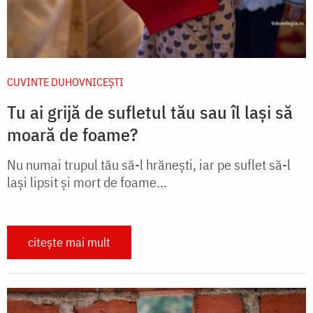
CUVINTE DUHOVNICEȘTI
Tu ai grijă de sufletul tău sau îl lași să
moară de foame?
Nu numai trupul tău să-l hrănești, iar pe suflet să-l
lași lipsit și mort de foame...
citește mai mult