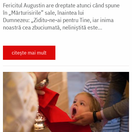
Fericitul Augustin are dreptate atunci când spune
în „Mărturisirile” sale, înaintea lui
Dumnezeu: „Ziditu-ne-ai pentru Tine, iar inima
noastră cea zbuciumată, neliniștită este...
citește mai mult