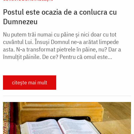
Postul este ocazia de a conlucra cu
Dumnezeu
Nu putem trăi numai cu pâine și nici doar cu tot
cuvântul Lui. Însuși Domnul ne-a arătat lim­pede
asta. N-a transformat pietrele în pâine, nu? Dar a
înmulțit pâinile. De ce? Pentru că omul este...
citește mai mult