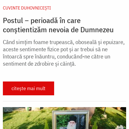
CUVINTE DUHOVNICEȘTI
Postul – perioadă în care
conștientizăm nevoia de Dumnezeu
Când simțim foame trupească, oboseală și epuizare,
aceste sentimente fizice pot și ar trebui să ne
întoarcă spre înăuntru, conducând-ne către un
sentiment de zdrobire și căință.
citește mai mult