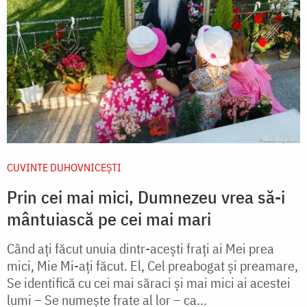
CUVINTE DUHOVNICEȘTI
Prin cei mai mici, Dumnezeu vrea să-i
mântuiască pe cei mai mari
Când aţi făcut unuia dintr-aceşti fraţi ai Mei prea
mici, Mie Mi-aţi făcut. El, Cel preabogat şi preamare,
Se identifică cu cei mai săraci şi mai mici ai acestei
lumi – Se numeşte frate al lor – ca...