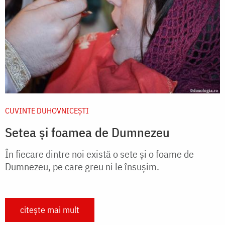
CUVINTE DUHOVNICEȘTI
Setea și foamea de Dumnezeu
În fiecare dintre noi există o sete și o foame de
Dumnezeu, pe care greu ni le însușim.
citește mai mult