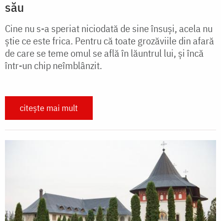
său
Cine nu s-a speriat niciodată de sine însuși, acela nu
știe ce este frica. Pentru că toate grozăviile din afară
de care se teme omul se află în lăuntrul lui, și încă
într-un chip neîmblânzit.
citește mai mult