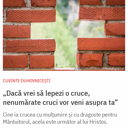
CUVINTE DUHOVNICEȘTI
„Dacă vrei să lepezi o cruce,
nenumărate cruci vor veni asupra ta”
Cine ia crucea cu mulţumire şi cu dragoste pentru
Mântuitorul, acela este următor al lui Hristos.