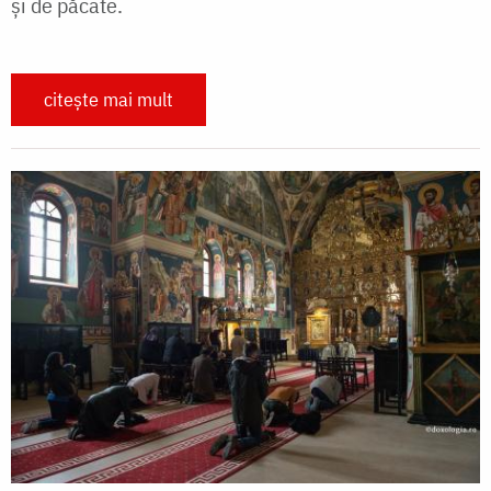
și de păcate.
citește mai mult