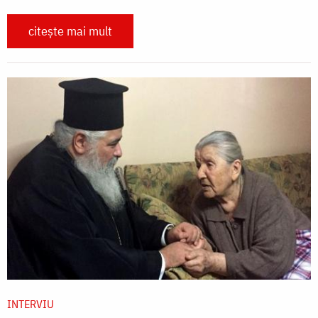
citește mai mult
INTERVIU