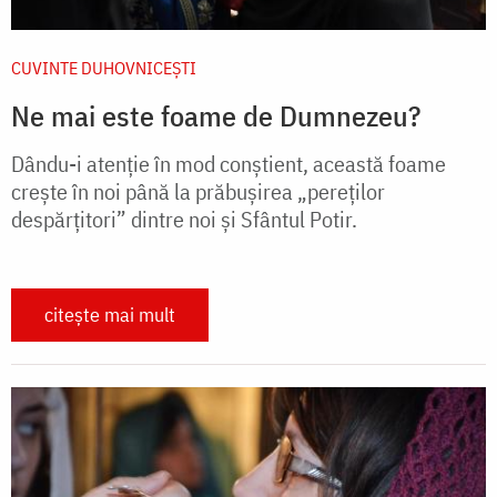
CUVINTE DUHOVNICEȘTI
Ne mai este foame de Dumnezeu?
Dându-i atenție în mod conștient, această foame
crește în noi până la prăbușirea „pereților
despărțitori” dintre noi și Sfântul Potir.
citește mai mult