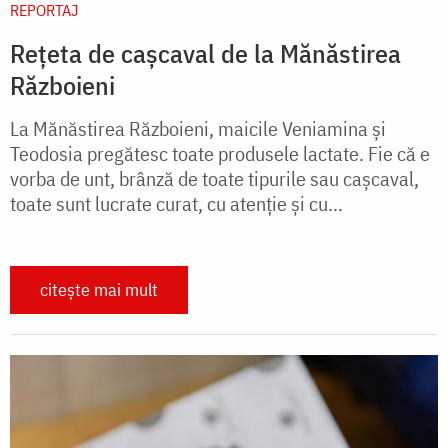
REPORTAJ
Rețeta de cașcaval de la Mănăstirea
Războieni
La Mănăstirea Războieni, maicile Veniamina și
Teodosia pregătesc toate produsele lactate. Fie că e
vorba de unt, brânză de toate tipurile sau cașcaval,
toate sunt lucrate curat, cu atenție și cu...
citește mai mult