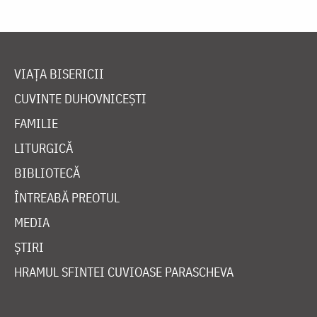
VIAȚA BISERICII
CUVINTE DUHOVNICEȘTI
FAMILIE
LITURGICĂ
BIBLIOTECĂ
ÎNTREABĂ PREOTUL
MEDIA
ȘTIRI
HRAMUL SFINTEI CUVIOASE PARASCHEVA