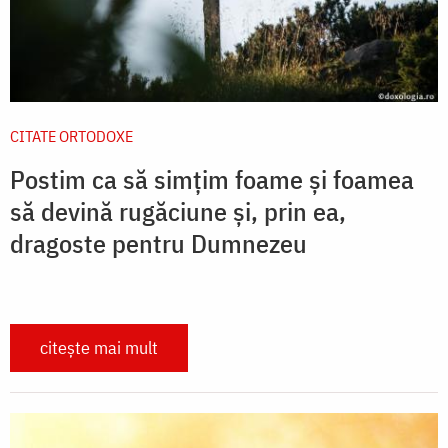
CITATE ORTODOXE
Postim ca să simțim foame și foamea
să devină rugăciune și, prin ea,
dragoste pentru Dumnezeu
citește mai mult