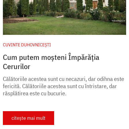
CUVINTE DUHOVNICEȘTI
Cum putem moșteni Împărăția
Cerurilor
Călătoriile acestea sunt cu necazuri, dar odihna este
fericită. Călătoriile acestea sunt cu întristare, dar
răsplătirea este cu bucurie.
citește mai mult