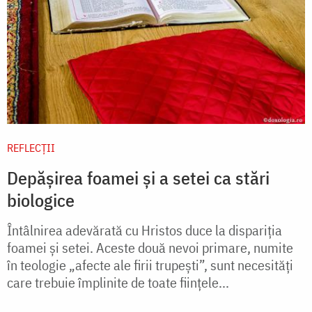
REFLECȚII
Depășirea foamei și a setei ca stări
biologice
Întâlnirea adevărată cu Hristos duce la dispariția
foamei și setei. Aceste două nevoi primare, numite
în teologie „afecte ale firii trupești”, sunt necesități
care trebuie împlinite de toate ființele...