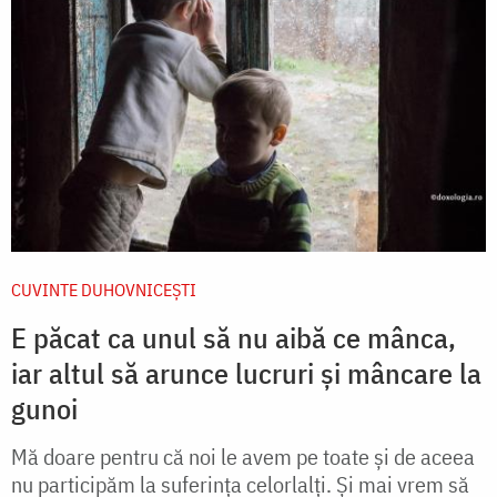
CUVINTE DUHOVNICEȘTI
E păcat ca unul să nu aibă ce mânca,
iar altul să arunce lucruri și mâncare la
gunoi
Mă doare pentru că noi le avem pe toate și de aceea
nu partici­păm la suferința celorlalți. Și mai vrem să