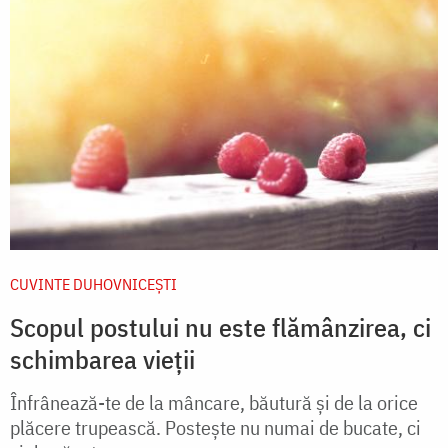
CUVINTE DUHOVNICEȘTI
Scopul postului nu este flămânzirea, ci
schimbarea vieții
Înfrânează-te de la mâncare, băutură și de la orice
plăcere trupească. Postește nu numai de bucate, ci